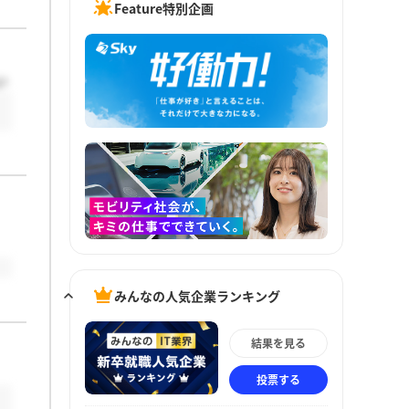
Feature特別企画
い
みんなの人気企業ランキング
結果を見る
投票する