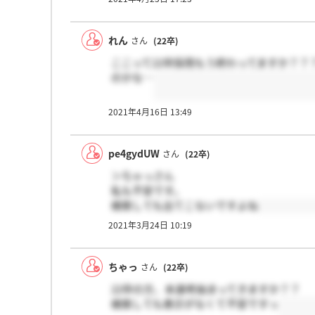
れん
さん
(22卒)
ここって22卒採用もう終わってますか？？
のかな…
2021年4月16日 13:49
pe4gydUW
さん
(22卒)
＞ちゃっさん
私も不安です。
検索しても出てこないですよね
2021年3月24日 10:19
ちゃっ
さん
(22卒)
22卒の方、本選考始まってきますか？？
検索しても表示がなくて不安ですっ