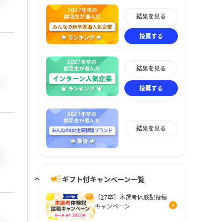
結果を見る
投票する
結果を見る
投票する
結果を見る
ギフト付キャンペーン一覧
［27卒］本選考体験記投稿
キャンペーン