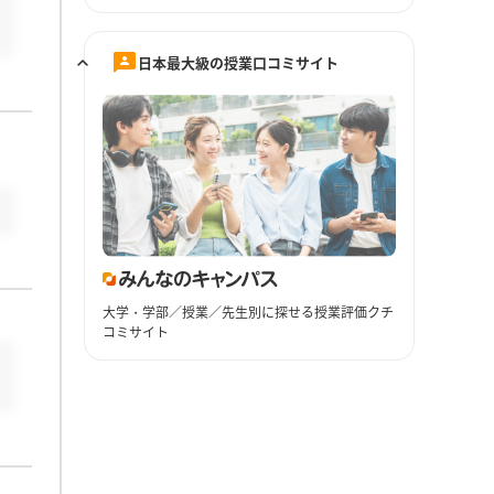
日本最大級の授業口コミサイト
大学・学部／授業／先生別に探せる授業評価クチ
コミサイト