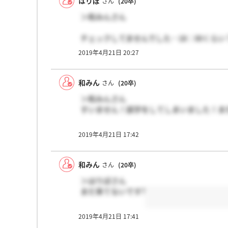
はりぼ
さん
(20卒)
＞和みんさん
チェックしてませんでした…18：00くらい
2019年4月21日 20:27
和みん
さん
(20卒)
＞和みんさん
すいません！誤字をしてしまいました！ま
2019年4月21日 17:42
和みん
さん
(20卒)
＞はりぼさん
まだ来てないです?
2019年4月21日 17:41