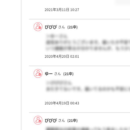
2021年3月11日 10:27
ぴぴぴ
さん
(21卒)
＞ゆーさん
返信ありがとうございます。届いたか不安
いつ連絡が来るか分かりませんが、もう少
2020年4月20日 02:01
ゆー
さん
(21卒)
＞ぴぴぴさん
まだきてないです。届いてるのかも不安に
2020年4月19日 00:43
ぴぴぴ
さん
(21卒)
課題提出の結果の連絡ってもう来ましたか