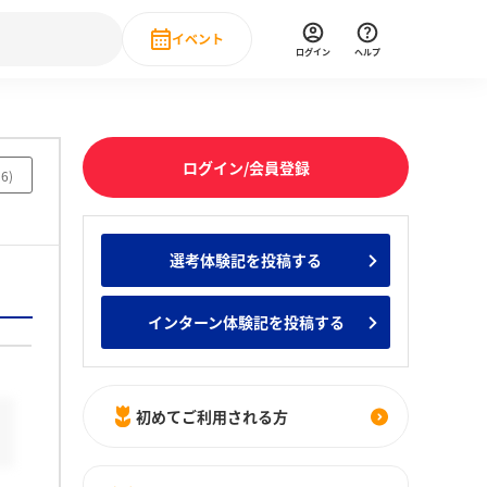
イベント
ログイン
ヘルプ
Event
の新卒就職人気企業ランキング
みんなのインターン人気企業ランキン
直近のイベント一覧
ログイン/会員登録
36
)
もっと見る
 IT・DX現場社員インタビュー
選考体験記を投稿する
の新卒就職人気企業ランキング
みんなのインターン人気企業ランキン
インターン体験記を投稿する
初めてご利用される方