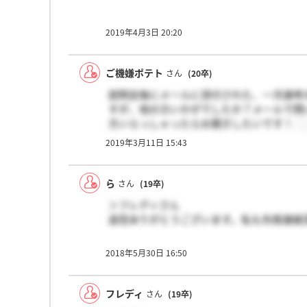
2019年4月3日 20:20
ご機嫌ポテト
さん
(20卒)
説明会後にメールに添付された、一次選考の
すが、他の方いかがでしたか？メールで問
方いらっしゃったらお聞きしたいです！
2019年3月11日 15:43
ら
さん
(19卒)
＞フレディさん
返信ありがとうございます。私も先程連絡
2018年5月30日 16:50
フレディ
さん
(19卒)