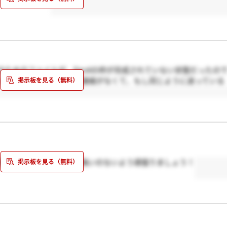
ためのファイルが、Excelの枠が完成されていない状態だったの
い合わせをしたのですが連絡がなくて、もし同じように迷っている
頂きました。次回選考も悔いのないよう頑張りましょう！