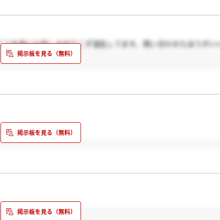
？？永遠に21卒しか出てこず混乱してます。問い合わせたほうがい