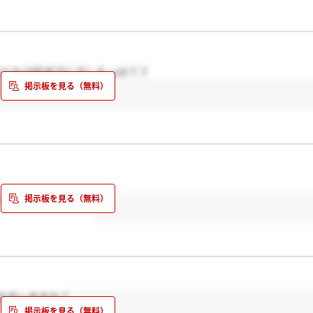
れとも13日までにでしたっけ？？
がメール出来ましたよ！
る方いますか？