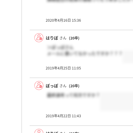
2020年4月16日 15:36
はりぼ
さん
(20卒)
＞ぽっぽさん
メールに書いてなかったですか？？？
2019年4月25日 11:05
ぽっぽ
さん
(20卒)
最終選考って何次ですか？
2019年4月22日 11:43