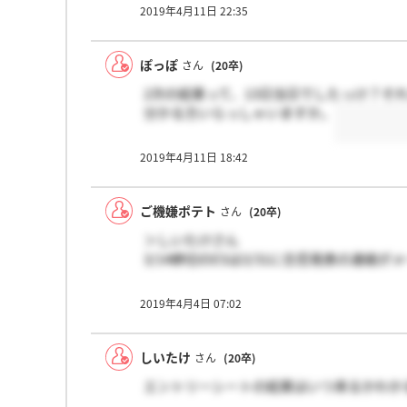
2019年4月11日 22:35
ぽっぽ
さん
(20卒)
2次の結果って、13日当日でしたっけ？そ
分かる方いらっしゃいますか。
2019年4月11日 18:42
ご機嫌ポテト
さん
(20卒)
＞しいたけさん
3/14締切のESは3/31に合否発表の連絡
2019年4月4日 07:02
しいたけ
さん
(20卒)
エントリーシートの結果はいつ来るかわか