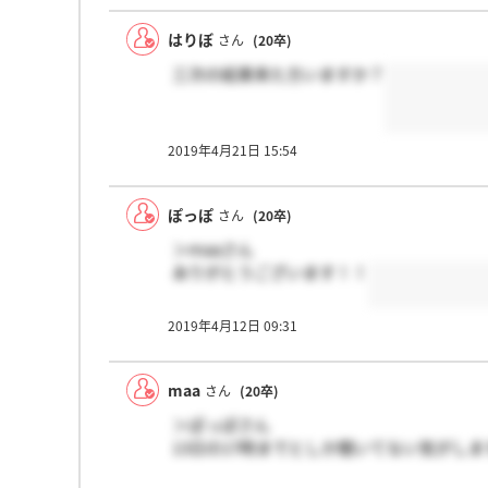
はりぼ
さん
(20卒)
三次の結果来た方いますか？
2019年4月21日 15:54
ぽっぽ
さん
(20卒)
＞maaさん
ありがとうございます！！
2019年4月12日 09:31
maa
さん
(20卒)
＞ぽっぽさん
13日の17時までとしか聞いてない気がしま