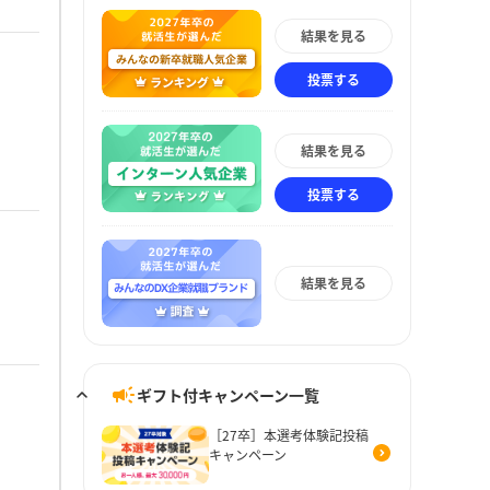
結果を見る
投票する
結果を見る
投票する
結果を見る
ギフト付キャンペーン一覧
［27卒］本選考体験記投稿
キャンペーン