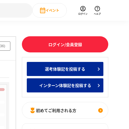
イベント
ログイン
ヘルプ
Event
の新卒就職人気企業ランキング
みんなのインターン人気企業ランキン
直近のイベント一覧
ログイン/会員登録
36
)
もっと見る
 IT・DX現場社員インタビュー
選考体験記を投稿する
の新卒就職人気企業ランキング
みんなのインターン人気企業ランキン
インターン体験記を投稿する
初めてご利用される方