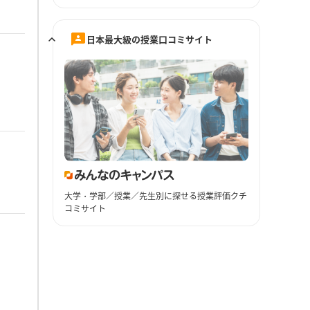
日本最大級の授業口コミサイト
大学・学部／授業／先生別に探せる授業評価クチ
コミサイト