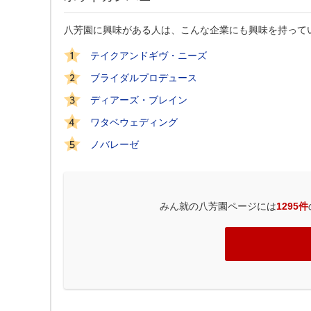
八芳園に興味がある人は、こんな企業にも興味を持って
テイクアンドギヴ・ニーズ
ブライダルプロデュース
ディアーズ・ブレイン
ワタベウェディング
ノバレーゼ
みん就の八芳園ページには
1295件