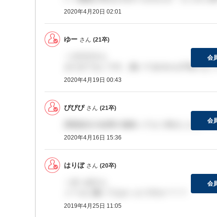
2020年4月20日 02:01
ゆー
さん
(21卒)
＞ぴぴぴさん
会
まだきてないです。届いてるのかも不安になっ
2020年4月19日 00:43
ぴぴぴ
さん
(21卒)
会
課題提出の結果の連絡ってもう来ましたか？？
2020年4月16日 15:36
はりぼ
さん
(20卒)
＞ぽっぽさん
会
メールに書いてなかったですか？？？
2019年4月25日 11:05