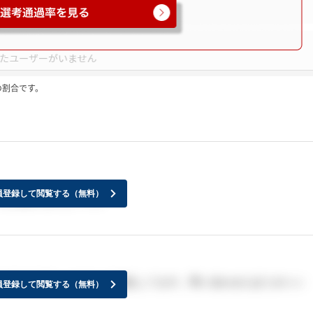
の割合です。
員登録して閲覧する（無料）
に公開するらしいです
？永遠に21卒しか出てこず混乱してます。問い合わせたほうがいい
員登録して閲覧する（無料）