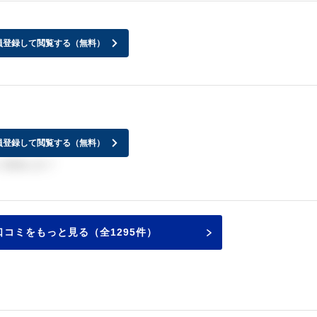
員登録して閲覧する（無料）
員登録して閲覧する（無料）
 きました！
コミをもっと見る（全1295件）