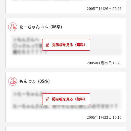
この会社は僕はすごくいい会社と思うんですけど…
2005年1月26日 09:26
うわさだけで決め付けるのはどうかと思います。
その辺どう思いますか？？
たーちゃん
(06卒)
さん
＞もんさんへ
〇っさんって誰ですか？
誰だろう？？？？
2005年1月25日 13:20
もん
(05卒)
さん
＞たーちゃんさんへ
たーちゃんさんは、何でそんなに詳しいのですか？？
あの有名な○っさんですか？？
2005年1月22日 10:10