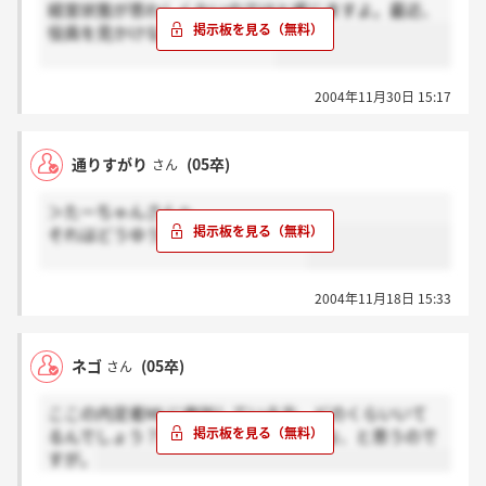
経営状態が思わしくないのではと感じますよ。最近、
役員を見かけないですし・・・
2004年11月30日 15:17
通りすがり
(05卒)
さん
＞たーちゃんさんへ
それはどうゆうことなんですか？？
2004年11月18日 15:33
ネゴ
(05卒)
さん
ここの内定者MLに参加している方、どのくらいいて
るんでしょう？情報交換できたらいいな、と思うので
すが。