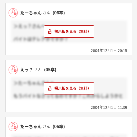
たーちゃん
(06卒)
さん
＞えっ？さんへ
バイトはテレアポですか？
役員を見かけないことに関しては、あまり詳しくは分
2004年12月1日 20:15
かりませんが以前ならずっと社内にいたのですが、出
社してない模様です。
えっ？
(05卒)
さん
＞たーちゃんさんへ
もうバイトなさってるのですか？これからしようかと
思っているのですが・・・役員を見かけないと
2004年12月1日 11:39
は・・・？
たーちゃん
(06卒)
さん