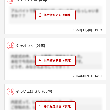
さん
アルバイトで現在会社に行っている方いらっしゃいま
すか？？
どういう感想をお持ちでしょうか？意見聞かせてくだ
2004年11月8日 13:59
さい。
シャオ
(05卒)
さん
内定式の件、さっき携帯に連絡ありました。
本社で今月の16日、14時からあるそうです。
どうぞ、みなさんよろしくです！！
2004年10月1日 14:51
そういえば
(05卒)
さん
内定式って、いつなのでしょう・・？
ご存知の方、いらっしゃいますか？？