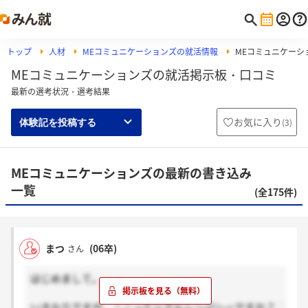
トップ
人材
MEコミュニケーションズの就活情報
MEコミュニケーシ
MEコミュニケーションズの就活掲示板・口コミ
最新の選考状況・選考結果
お気に入り
(
3
)
体験記を投稿する
MEコミュニケーションズの最新の書き込み
一覧
(全175件)
まつ
(06卒)
さん
はじめまして。
いきなりですが、ここってリアルシンパシーですか？