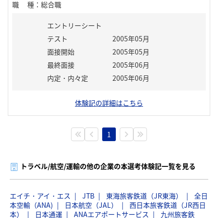
職種
：
総合職
エントリーシート
テスト
2005年05月
面接開始
2005年05月
最終面接
2005年06月
内定・内々定
2005年06月
体験記の詳細はこちら
1
トラベル/航空/運輸の他の企業の本選考体験記一覧を見る
エイチ・アイ・エス
JTB
東海旅客鉄道（JR東海）
全日
本空輸（ANA)
日本航空（JAL）
西日本旅客鉄道（JR西日
本）
日本通運
ANAエアポートサービス
九州旅客鉄