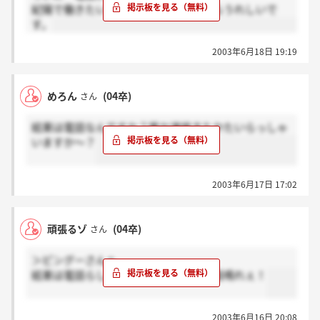
紀陽で働きたいとずっと思っていたからうれしいで
す。
2003年6月18日 19:19
めろん
(04卒)
さん
結果は電話なんですか？誰か連絡きたかたいらっしゃ
いますか～？
2003年6月17日 17:02
頑張るゾ
(04卒)
さん
＞ピングーさんへ
結果は電話らしいです。あぁ～早く電話鳴れぇ！
2003年6月16日 20:08