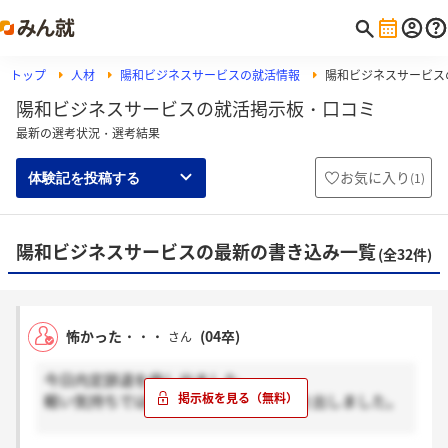
トップ
人材
陽和ビジネスサービスの就活情報
陽和ビジネスサービス
陽和ビジネスサービスの就活掲示板・口コミ
最新の選考状況・選考結果
お気に入り
(
1
)
体験記を投稿する
陽和ビジネスサービスの最新の書き込み一覧
(全32件)
怖かった・・・
(04卒)
さん
今日内定辞退を申し出ました。
軽い気持ちではなく悩んで悩んで結論を出しました。
私は後から別に採用活動をして頂いたので