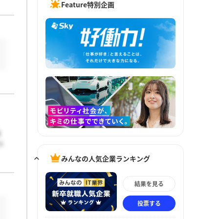
Feature特別企画
ね
っ
みんなの人気企業ランキング
結果を見る
投票する