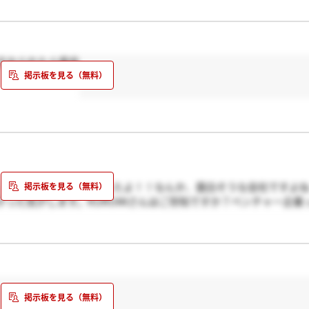
方おられたら是非
、HP拝見させて頂きましたよ！！なんか、面白そうな会社ですよ
った気がします。KURUMIさんはご存知ですか？ベンチャー企業