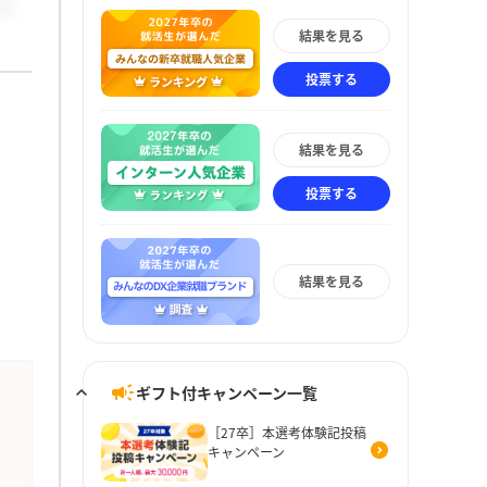
結果を見る
投票する
結果を見る
投票する
結果を見る
ギフト付キャンペーン一覧
［27卒］本選考体験記投稿
キャンペーン