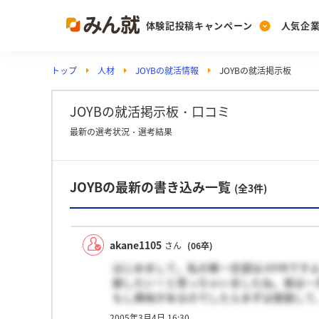
体験記投稿キャンペーン
人気企
トップ
人材
JOYBの就活情報
JOYBの就活掲示板
Post
Ranking
PickUp
投稿する
ランキングを見る
注目の企業特集
JOYBの就活掲示板・口コミ
最新の選考状況・選考結果
Vote
JOYBの最新の書き込み一覧
投票する
(全3件)
動画で知ろう！業界・
akane1105
さん
(06卒)
はじめまして。私の第一志望はJOYBで
献したい！と思っちゃいましたね。実は一
もし興味があるのでしたらまずは登録して
何考えているのかということなども分かる
2005年3月4日 16:30