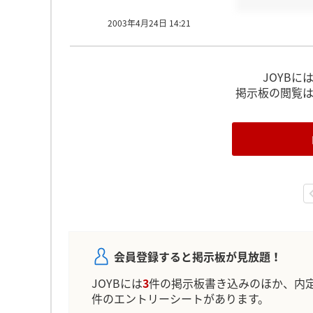
2003年4月24日 14:21
JOYBに
掲示板の閲覧
会員登録すると掲示板が見放題！
JOYBには
3
件の掲示板書き込みのほか、内
件のエントリーシートがあります。