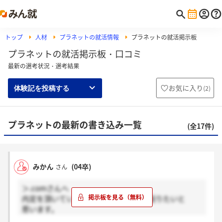
トップ
人材
プラネットの就活情報
プラネットの就活掲示板
プラネットの就活掲示板・口コミ
最新の選考状況・選考結果
お気に入り
(
2
)
体験記を投稿する
プラネットの最新の書き込み一覧
(全17件)
みかん
(04卒)
さん
＞.comさんへ
内定を頂いている者ですが、エールを送りたいと
思います。
頑張ってくださいね！