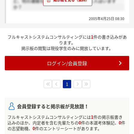
ど、何の連絡もないのですが、連絡きた人はいます
か？
2005年4月25日 08:30
フルキャストシステムコンサルティングには
1
件の書き込みがあ
ります。
掲示板の閲覧は現役学生のみに開放しています。
ログイン/会員登録
1
会員登録すると掲示板が見放題！
フルキャストシステムコンサルティングには
1
件の掲示板書き
込みのほか、内定者を含む先輩たちの
0
件の本選考体験記、
0
件
の志望動機、
0
件のエントリーシートがあります。