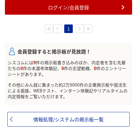
ログイン/会員登録
1
会員登録すると掲示板が見放題！
シスコムには
9
件の掲示板書き込みのほか、内定者を含む先輩
たちの
0
件の本選考体験記、
0
件の志望動機、
0
件のエントリー
シートがあります。
その他にみん就に集まった約2万9000件の企業掲示板や就活生
による面接、WEBテスト、インターン体験記やリアルタイムの
内定情報をご覧いただけます。
情報処理/システムの掲示板一覧