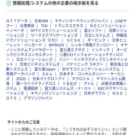
情報処理/システムの他の企業の掲示板を見る
ＮＴＴデータ
日本IBM
キヤノンマーケティングジャパン
LINEヤ
フー
大塚商会
TISI
トランスコスモス
ＮＥＣソリューション
イノベータ
NTTドコモソリューションズ
富士ソフト
日鉄ソリュ
ーションズ
ワークスアプリケーションズ
日立システムズ
伊藤忠
テクノソリューションズ（CTC）
ＳＣＳＫ
オービック
日本ヒュ
ーレット・パッカード
BIPROGY
ニッセイ情報テクノロジー
キヤ
ノンシステムアンドサポート
富士通エフサス
インテック
オービ
ックビジネスコンサルタント
三菱UFJインフォメーションテクノロジ
ー
日立ソリューションズ
ソニー・インタラクティブエンタテインメ
ント
日本ビジネスシステムズ
パナソニック コネクト
東京海上日
動システムズ
富士通Japan
京セラコミュニケーションシステム
帝国データバンク
Ｓｋｙ
日本タタ・コンサルタンシー・サービシ
ズ
ZOZO
日本マイクロソフト
マクロミル
ヤマトシステム開
発
第一ライフテクノクロス
ぐるなび
アイル
JR東日本情報シ
ステム
電通総研
富士通システムズ・イースト
NECネクサソリュ
ーションズ
キヤノンITソリューションズ
日本オラクル
ＮＳＤ
ＤＴＳ
アマゾンジャパン
サイトからのご注意
ここに掲載しているデータは、「こうすれば必ずうまくいく」という類
のものではありません。採用過程は人によって異なりますし、方針の変