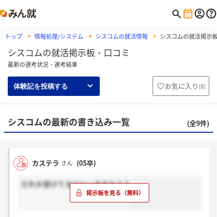
トップ
情報処理/システム
シスコムの就活情報
シスコムの就活掲示
シスコムの就活掲示板・口コミ
最新の選考状況・選考結果
お気に入り
(
8
)
体験記を投稿する
シスコムの最新の書き込み一覧
(全9件)
カステラ
(05卒)
さん
だれか受けてるひといますか？？