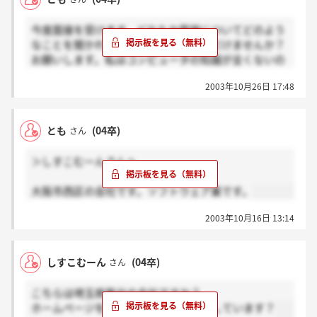
今度面接を受けます。どなたか面接についてどのよう
なことを聞かれたか詳しく教えていただけませんか？
お願いします。私はコンピュータの知識が全くないの
ですが、それでも大丈夫ですか？
2003年10月26日 17:48
とも
(04卒)
さん
＞しすこむーんさんへ
大阪市西区の会社です。ソフトウェア業です。
2003年10月16日 13:14
しすこむーん
(04卒)
さん
こちらは埼玉県熊谷の会社ですか？
ホームページを見たのですが、今募集しています？