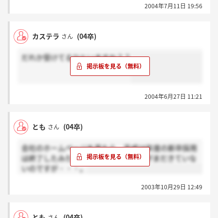
2004年7月11日 19:56
カステラ
(04卒)
さん
だれか受けてるひといますか？？
2004年6月27日 11:21
とも
(04卒)
さん
会社のホームページを見たら、平成16年度の新卒採用
は終了したみたいですね。面接の結果がまだきていな
いのですが・・・。
2003年10月29日 12:49
とも
(04卒)
さん