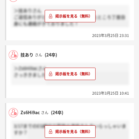
＞技ありさん
ご返信ありがとうございます！確認したところ丁度自
身にも連絡がきておりました！
2023年3月25日 23:31
技あり
(24卒)
さん
＞Zs6Hi9acさん
さっききました
2023年3月25日 10:41
Zs6Hi9ac
(24卒)
さん
3/17までのES締切で面接の連絡きた方いらっしゃいま
すか？