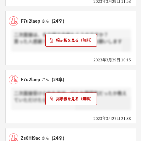
2023年3月29日 11:53
F7u2laep
(24卒)
さん
二次面接は、その場で合格もらうのですか？
貰った人感謝！貰ってない人ホント？お願いします
2023年3月29日 10:15
F7u2laep
(24卒)
さん
二次面接受けられた方で、どんな雰囲気だったか教え
ていただけたら嬉しいです！
2023年3月27日 21:38
Zs6Hi9ac
(24卒)
さん