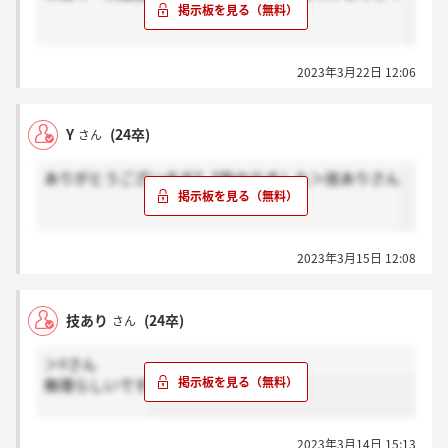
2023年3月22日 12:06
Y
(24卒)
さん
ありがとうございますT_T助かりました＞技ありさん
2023年3月15日 12:08
技あり
(24卒)
さん
＞Yさん
無理らしいです
2023年3月14日 15:13