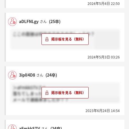
2024年5月4日 22:50
aDLFNLgy
(25卒)
さん
ここの面接は何次まであるのでしょうか？
2024年5月3日 03:26
3iplI4D8
(24卒)
さん
＞aFmkkSTVさん
落ちてしまったのですね、、
メールで連絡来ましたか？？
2023年6月24日 14:54
aFmkkSTV
(24卒)
さん