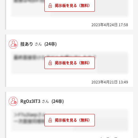
面接は4回or3回？
2023年4月24日 17:58
技あり
(24卒)
さん
最終面接受けた方どんな感じでしたか？
2023年4月21日 13:49
RgOz3lT3
(24卒)
さん
＞F7u2laepさん
一次面接同様和やかでした！