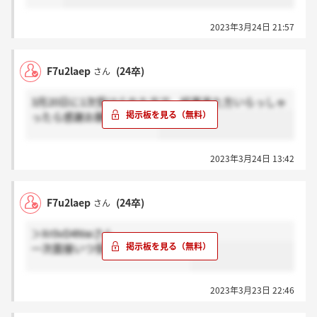
2023年3月24日 21:57
F7u2laep
(24卒)
さん
3月20日に1次受けられた方で、結果来た方いらっしゃ
ったら感謝お願いします！
2023年3月24日 13:42
F7u2laep
(24卒)
さん
＞Xr0vD4Nwさん
一次面接いつ受けられましたか？
2023年3月23日 22:46