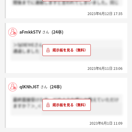
間後までに連絡しますと言われてしまいました。同じ
状況の方いますか？？
2023年6月12日 17:35
aFmkkSTV
(24卒)
さん
＞5jOlEYrEさん
通過しました
2023年6月11日 23:06
qlKNhJ6T
(24卒)
さん
最終面接受けた方、どのような感じか教えていただけ
ますか？＞_＜
2023年6月1日 11:09