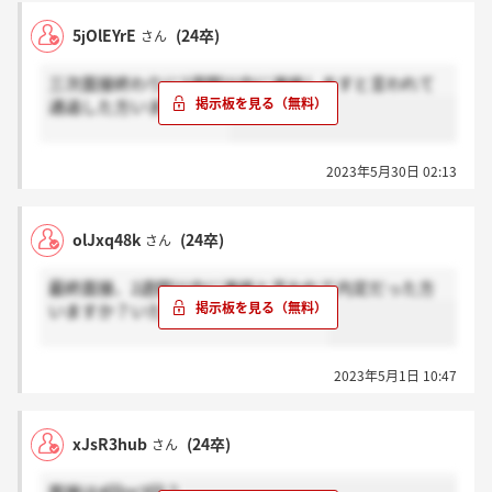
5jOlEYrE
(24卒)
さん
三次面接終わりに2週間以内に連絡しますと言われて
通過した方いますか…？
2023年5月30日 02:13
olJxq48k
(24卒)
さん
最終面接、2週間以内に連絡と言われて内定だった方
いますか？いたら感謝お願いします！
2023年5月1日 10:47
xJsR3hub
(24卒)
さん