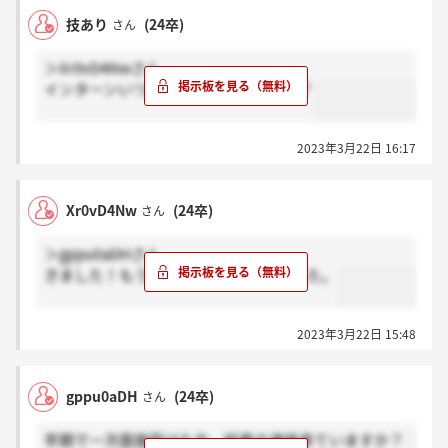
技あり
(24卒)
さん
＞Xr0vD4Nwさん
インターンいつから参加していますか？
2023年3月22日 16:17
Xr0vD4Nw
(24卒)
さん
＞gppu0aDHさん
きました！もう2次面接の予約もしました。
2023年3月22日 15:48
gppu0aDH
(24卒)
さん
早期で一次面接受けた方、結果の連絡来ていますか？