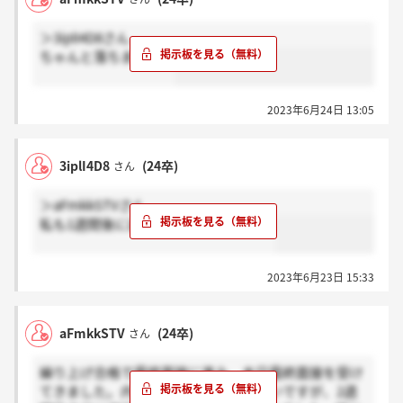
＞3iplI4D8さん
ちゃんと落ちました。
2023年6月24日 13:05
3iplI4D8
(24卒)
さん
＞aFmkkSTVさん
私も1週間後に連絡すると言われました
2023年6月23日 15:33
aFmkkSTV
(24卒)
さん
繰り上げ合格で最終面接に進み、本日最終面接を受け
てきました。内定だったらその場らしいですが、2週