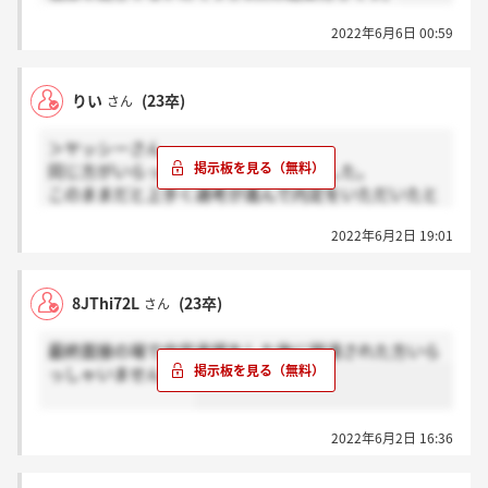
2022年6月6日 00:59
りい
(23卒)
さん
＞ヤッシーさん
同じ方がいらっしゃって少し安心しました。
このままだと上手く選考が進んで内定をいただいたと
しても7月辺りになりそうですよね…
2022年6月2日 19:01
8JThi72L
(23卒)
さん
最終面接の場で内定承諾をした後に辞退された方いら
っしゃいませんか？
2022年6月2日 16:36