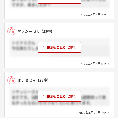
ですが、来ましたか？
2022年5月3日 22:19
ヤッシー
(23卒)
さん
＞ミナミさん
今日来たりしました？
2022年5月3日 01:16
ミナミ
(23卒)
さん
＞ヤッシーさん
まだです。3週間待てと言われましたが1週間待って来
なかったらないだろうなくらいに思ってます。
2022年4月29日 19:16