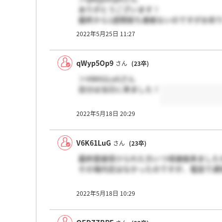
ありがとうございます！
最終から1週間経ち連絡ないのですがお祈
2022年5月25日 11:27
qWyp5Op9
さん
(23卒)
＞V6K61LuGさん
自分は当日に来ました！
2022年5月18日 20:29
V6K61LuG
さん
(23卒)
最終面接受けられた方いつ頃連絡来ました
その場内定はなかったのですが、電話で通
2022年5月18日 10:29