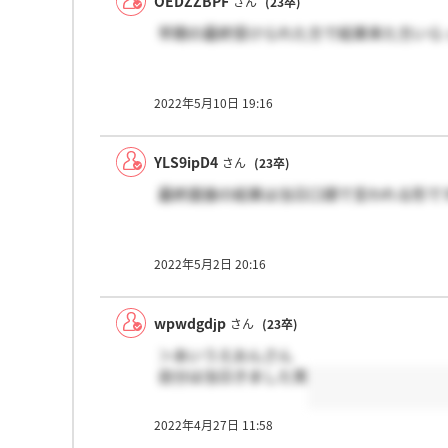
OEDZZBPF
さん
(23卒)
早期の最終受けられた方で結果来た方いら
2022年5月10日 19:16
YLS9ipD4
さん
(23卒)
最終面接の結果は当日口頭で言われる形で
2022年5月2日 20:16
wpwdgdjp
さん
(23卒)
＞あいうえおんさん
自分は当日きました笑
2022年4月27日 11:58