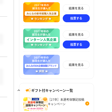
結果を見る
投票する
結果を見る
投票する
結果を見る
ギフト付キャンペーン一覧
［27卒］本選考体験記投稿
キャンペーン