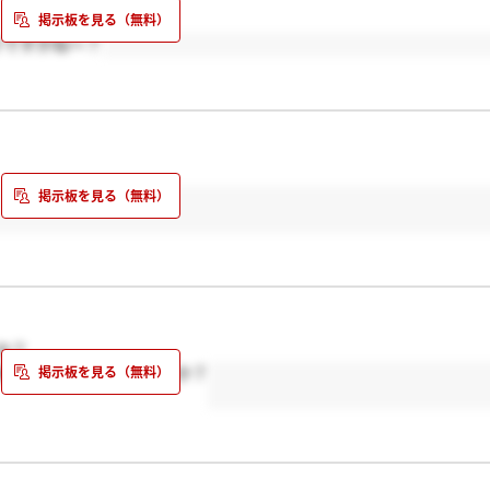
りですかね～？
か？
知の方が多いのでしょうか？