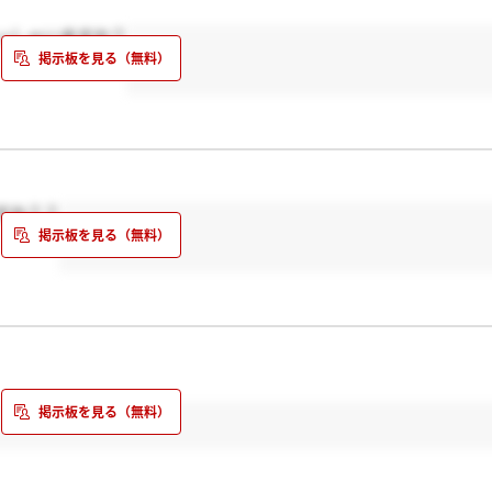
っしゃいますか？
すか？？