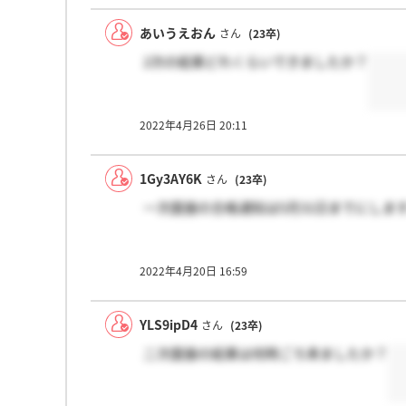
あいうえおん
さん
(23卒)
2次の結果どれくらいできましたか？
2022年4月26日 20:11
1Gy3AY6K
さん
(23卒)
一次面接の合格通知は5月31日までにしま
2022年4月20日 16:59
YLS9ipD4
さん
(23卒)
二次面接の結果は何時ごろ来ましたか？