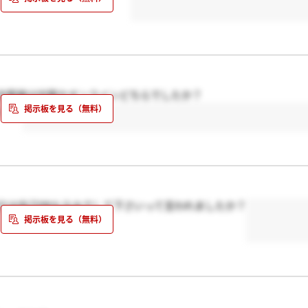
次面接は対面かオンラインどちらでしたか？
します
介は自己PRも込みでして下さいって言われましたか？