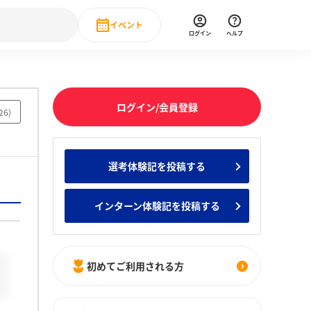
イベント
ログイン
ヘルプ
Event
の新卒就職人気企業ランキング
みんなのインターン人気企業ランキン
直近のイベント一覧
ログイン/会員登録
26
)
もっと見る
 IT・DX現場社員インタビュー
選考体験記を投稿する
の新卒就職人気企業ランキング
みんなのインターン人気企業ランキン
インターン体験記を投稿する
初めてご利用される方