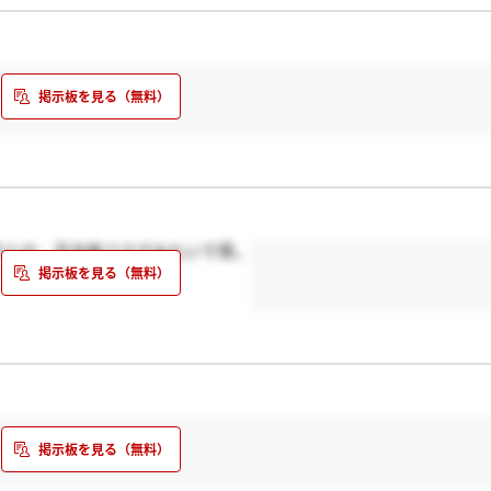
すとか、不合格フラグみたいで草。