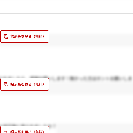
られましたら、感謝お願いします！無かった方はホントお願いしま
ら何日後に来られましたか？