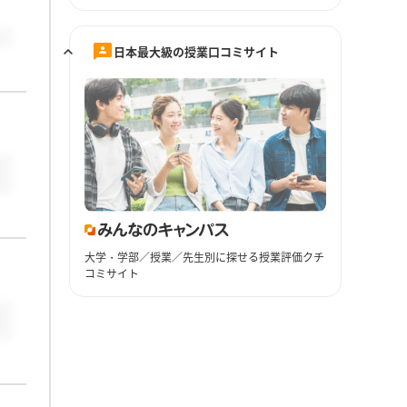
日本最大級の授業口コミサイト
大学・学部／授業／先生別に探せる授業評価クチ
コミサイト