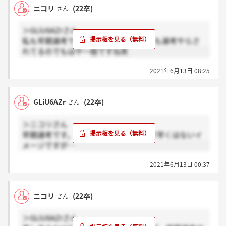
ニコリ
(22卒)
さん
＞GLiU6AZrさん
私も早期選考です！早期でも6月すぎても選考やらさ
れてるのでもはや一般ですね笑
2021年6月13日 08:25
GLiU6AZr
(22卒)
さん
＞ニコリさん
早期選考です。早期といってもそこまで早くはないイ
メージですが…
2021年6月13日 00:37
ニコリ
(22卒)
さん
＞GLiU6AZrさん