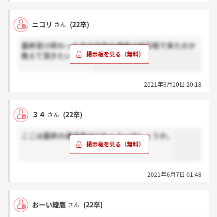
ニコリ
(22卒)
さん
最終受け終わった方で内定の連絡は何日程で来たのか
教えて頂きたいです！
2021年6月10日 20:18
３４
(22卒)
さん
ここは最終の通過率はどれくらいでしょうか。
2021年6月7日 01:48
おーい綾鷹
(22卒)
さん