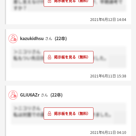
差し支えなければお聞きしたいのですが、早期選考で
すか？
2021年6月12日 14:04
kazukidhsu
(22卒)
さん
＞ニコリさん
私もつい先日対面でその場内定を頂きました。
2021年6月11日 15:38
GLiU6AZr
(22卒)
さん
＞ニコリさん
私は対面での最終面接で直接内定を頂きました。
2021年6月11日 04:10