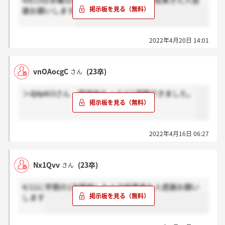
4月13日水曜日に一次面接受けた人で、結果きた人感
謝お願いします
2022年4月20日 14:01
vnOAocgC
(23卒)
さん
＞dj4jeki3さん 面接後ちょうど1週間できました。
2022年4月16日 06:27
Nx1Qvv
(23卒)
さん
4/11に早期の1次面接した人で結果来た人感謝お願い
します