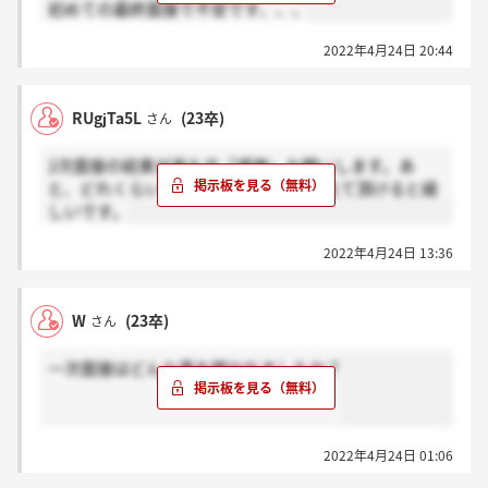
初めての最終面接で不安です、、、
2022年4月24日 20:44
RUgjTa5L
(23卒)
さん
2次面接の結果が来た方「感謝」お願いします。あ
と、どれくらいで結果が来たのかも教えて頂けると嬉
しいです。
2022年4月24日 13:36
W
(23卒)
さん
一次面接はどんな事を聞かれましたか？
2022年4月24日 01:06