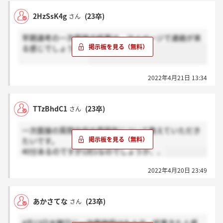
2HzSsK4g
(23卒)
さん
早期選考の一次面接の結果は、マイページで連絡が来
る感じでしょうか。
2022年4月21日 13:34
TTzBhdC1
(23卒)
さん
一次面接の質問内容や雰囲気について教えていただき
たいです。
40分あるのですが1対1なのでしょうか、、
2022年4月20日 23:49
あかさてな
(23卒)
さん