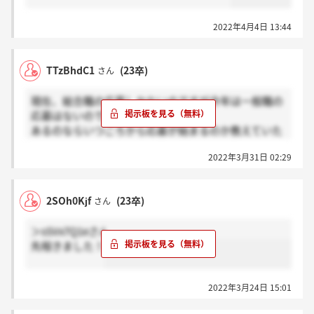
2022年4月4日 13:44
TTzBhdC1
(23卒)
さん
現在、総合職の応募しかないのですが今年は一般職の
応募はないのでしょうか？？
あるのならいつごろから応募が始まるのか教えていた
だきたいです！
2022年3月31日 02:29
2SOh0Kjf
(23卒)
さん
＞sSVx7Q1eさん
先程きました！
2022年3月24日 15:01