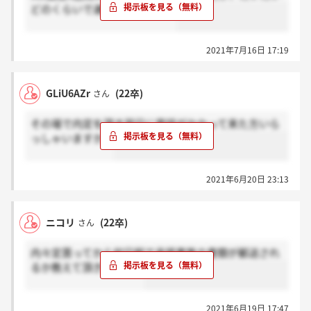
どのくらいで連絡きましたか？
2021年7月16日 17:19
GLiU6AZr
(22卒)
さん
その場で内定を頂き翌日に電話がかかって来た方いら
っしゃいますか？
2021年6月20日 23:13
ニコリ
(22卒)
さん
内々定貰ってから何日程で承諾書等の書類が郵送され
るか教えて頂きたいです
2021年6月19日 17:47