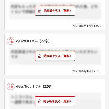
内定もらった方、その場で内々定と言われた後、どれ
くらいで詳細の連絡きましたか？
2021年6月17日 13:20
cjFKxL03
(22卒)
さん
内定辞退された方何を言われたか教えていただきたい
です
2021年6月16日 21:06
dGu7No6H
(22卒)
さん
＞ニコリさん
一週間で来ました。