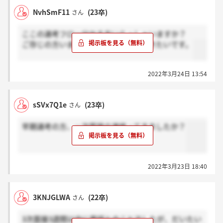
NvhSmF11
(23卒)
さん
ここの選考フロー分かる方いらっしゃいますか？
ご存じの方いましたら、教えていただきたいです。
2022年3月24日 13:54
sSVx7Q1e
(23卒)
さん
早期選考の方、一次面接の連絡ってきましたか？
2022年3月23日 18:40
3KNJGLWA
(22卒)
さん
3次面接3週間以内に電話とのことでしたが、だいたい