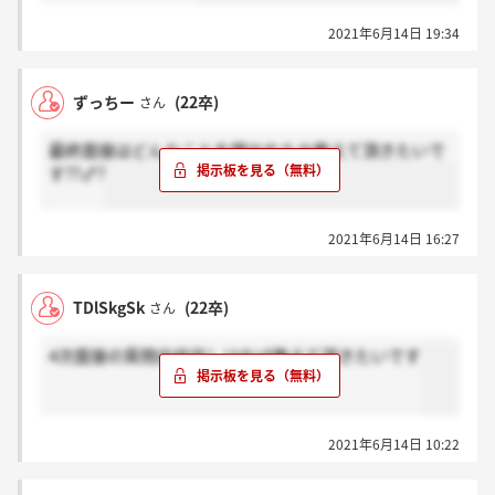
2021年6月14日 19:34
ずっちー
(22卒)
さん
最終面接はどんなことを聞かれたか教えて頂きたいで
す??♂?
2021年6月14日 16:27
TDlSkgSk
(22卒)
さん
4次面接の質問内容宜しければ教えて頂きたいです
2021年6月14日 10:22