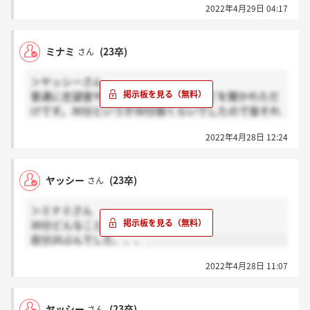
2022年4月29日 04:17
ミナミ
(23卒)
さん
＞ヤッシーさん
普通に志望度や志望動機、強み弱みなどを聞かれただ
けです。30分というか30分弱くらいでしたので皆それ
くらいなのかもしれないですね。
2022年4月28日 12:24
ヤッシー
(23卒)
さん
＞ミナミさん
30分どんなことしてましたー？
自分20ぷんでした、、、
2022年4月28日 11:07
ヤッシー
(23卒)
さん