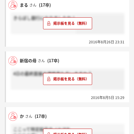
まる
(17卒)
さん
きらぼし銀行になりましたね！
2016年8月26日 23:31
新宿の母
(17卒)
さん
4日の最終面接の連絡来た方いますか？
2016年8月5日 15:29
か
(17卒)
さん
ここって特定総合のノルマも