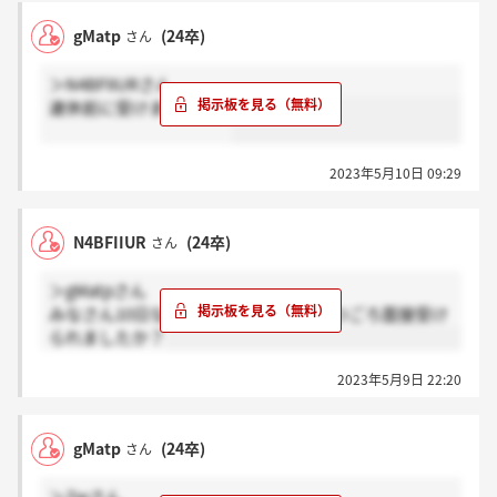
gMatp
(24卒)
さん
＞N4BFIIURさん
連休前に受けました…！
2023年5月10日 09:29
N4BFIIUR
(24卒)
さん
＞gMatpさん
みなさん10日なんですね！ちなみにいつごろ面接受け
られましたか？
2023年5月9日 22:20
gMatp
(24卒)
さん