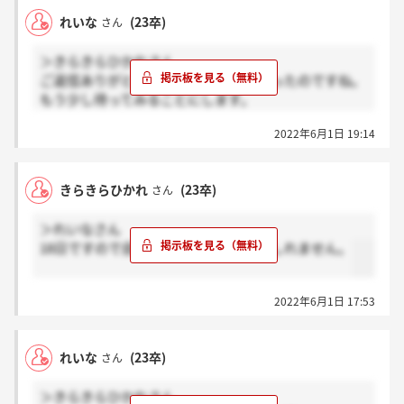
れいな
(23卒)
さん
＞きらきらひかれさん
ご返信ありがとうございます！18日だったのですね。
もう少し待ってみることにします。
ありがとうございました。
2022年6月1日 19:14
きらきらひかれ
(23卒)
さん
＞れいなさん
18日ですので自分は連絡が早いのかもしれません。
2022年6月1日 17:53
れいな
(23卒)
さん
＞きらきらひかれさん