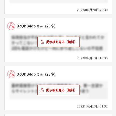
2022年6月20日 20:30
XcQhB4dp
(23卒)
さん
採用担当が不在なので折り返しかけますと言われてか
かってこない！
2回も電話かけたけど一向に折り返しこないの不信感
募る
2022年6月13日 18:35
XcQhB4dp
(23卒)
さん
最終面接受けてから3日で連絡来ました。第一志望か
らサイレントされたからここにしようか迷う
2022年6月13日 01:32