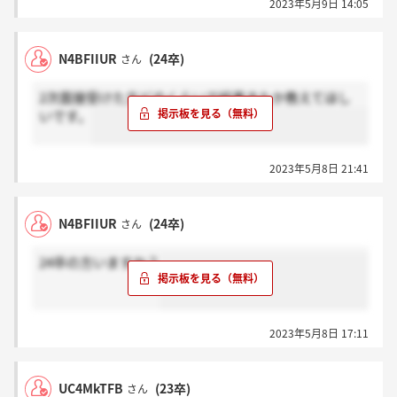
2023年5月9日 14:05
N4BFIIUR
(24卒)
さん
2次面接受けた方どのくらいで結果きたか教えてほし
いです。
2023年5月8日 21:41
N4BFIIUR
(24卒)
さん
24卒の方いますか？
2023年5月8日 17:11
UC4MkTFB
(23卒)
さん