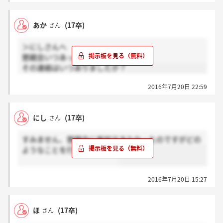
あか
(17卒)
さん
＞にしさんへ
懇親会いつあったのですか？
その連絡はいつありましたか？
2016年7月20日 22:59
にし
(17卒)
さん
すみません、懇親会に参加できなかったのですがどの
ようなことを行いましたか？
2016年7月20日 15:27
ほ
(17卒)
さん