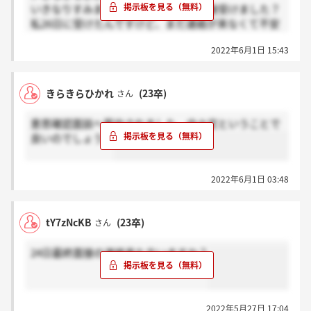
いきなりすみません。いつごろ最終面接受けました？
私26日に受けたんですけど、まだ連絡が来なくて不安
で…
2022年6月1日 15:43
きらきらひかれ
(23卒)
さん
意思確認面談へ案内されました、内々定ということで
良いのでしょうか
2022年6月1日 03:48
tY7zNcKB
(23卒)
さん
24日最終面接の連絡来た方いますか？
2022年5月27日 17:04