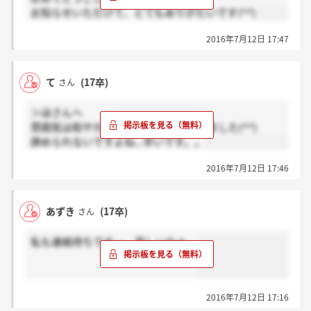
お知らせいただけて、とてもありがたいです(^^)
2016年7月12日 17:47
て
(17卒)
さん
＞ほさんへ
雰囲気は和やかな感じでしていただけました(^^)
諦められないですよね...辛いです。。
2016年7月12日 17:46
あずき
(17卒)
さん
私も連絡待ちです…。苦しいなぁ。
2016年7月12日 17:16