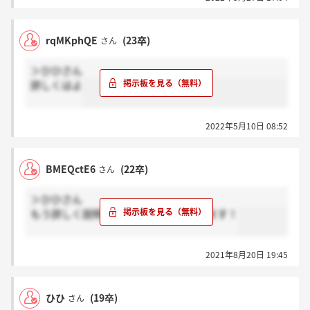
rqMKphQE
(23卒)
さん
＞ひひさん
詳しくはよ
2022年5月10日 08:52
BMEQctE6
(22卒)
さん
＞ひひさん
もう詳しく説明できますか？お願いします！
2021年8月20日 19:45
ひひ
(19卒)
さん