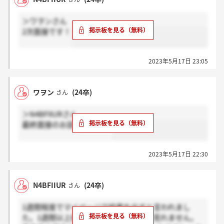
＞ワヲンさん
2次面接です！
2023年5月17日 23:05
ワヲン
(24卒)
さん
＞N4BFIIURさん
最終面接のお話ですか？？
2023年5月17日 22:30
N4BFIIUR
(24卒)
さん
1週間程度でマイページで結果を出すと言われまし
た。1週間以上経っているのですがまだ見れません。