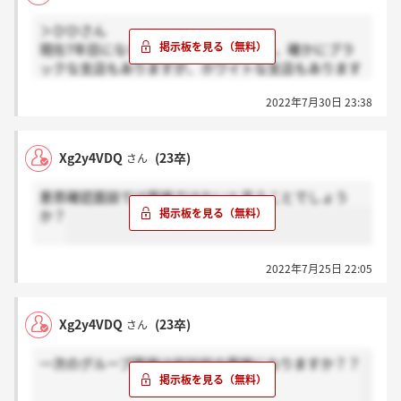
＞ひひさん
現在7年目になるきらぼし銀行行員です。確かにブラ
ックな支店もありますが、ホワイトな支店もあります
よ。恐らくメガよりは負荷は高くないと感じます。
2022年7月30日 23:38
Xg2y4VDQ
(23卒)
さん
意思確認面談では面接ではないと言うことでしょう
か？
2022年7月25日 22:05
Xg2y4VDQ
(23卒)
さん
一次のグループ面接は何対何の面接になりますか？？