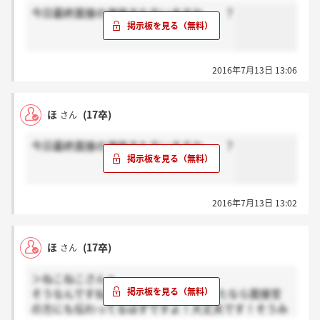
今日最終面接の連絡きた方いますか、、？
2016年7月13日 13:06
ほ
(17卒)
さん
今日最終面接の連絡きた方いますか、、？
2016年7月13日 13:02
ほ
(17卒)
さん
＞ねこねこさんへ
そうなんですね(T_T)言いたいこと言えたなら面接官
の方にも伝わってるはずですよ！大丈夫です！そうみ