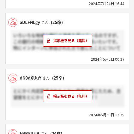
2024年7月24日 16:44
aDLFNLgy
(25卒)
さん
いろいろな地域の銀行の選考を受けているのですが、
この銀行の明確な強みについて教えて貰いたいです。
特にインターンに参加された方で感じたことについて
お聞きしたいです
2024年5月5日 00:37
dN9dXUuY
(25卒)
さん
とにかく内定辞退されたくない意思を感じたため、志
望度をとにかくしめせば内定は容易です！
2024年5月30日 13:39
N4BFIIUR
(24卒)
さん