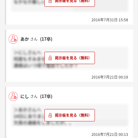
なかなか厳しいんですかね？
2016年7月31日 15:58
あか
(17卒)
さん
＞にしさんへ
何度もすみません。
連絡はいつ頃で電話でしたか？
連絡来ていないので不安です、、
2016年7月21日 00:19
にし
(17卒)
さん
＞あかさんへ
14日にありましたよ！
欠席の連絡をしましたが。。
2016年7月21日 00:13