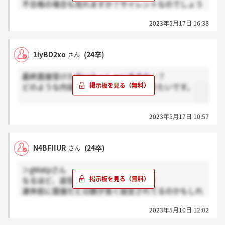
不合格の場合も見れますか？サイレントなのでしょう
か。知ってる方がいましたら教えていただきたいで
2023年5月17日 16:38
す。
1iyBD2xo
(24卒)
さん
最終面接受けた方いらっしゃいますか…？
どのような内容だったか教えていただきたいです。
2023年5月17日 10:57
N4BFIIUR
(24卒)
さん
＞gMatpさん
なるほど、返信ありがとうございます！
連休前に面接だと日数が長く設定されてるのかもしれ
ませんね。
2023年5月10日 12:02