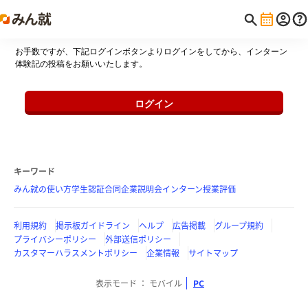
お手数ですが、下記ログインボタンよりログインをしてから、インターン
体験記の投稿をお願いいたします。
ログイン
キーワード
みん就の使い方
学生認証
合同企業説明会
インターン
授業評価
利用規約
掲示板ガイドライン
ヘルプ
広告掲載
グループ規約
プライバシーポリシー
外部送信ポリシー
カスタマーハラスメントポリシー
企業情報
サイトマップ
表示モード
モバイル
PC