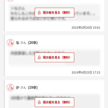
＞なさん
わたしもこれから内定辞退しようと思っています。。
怒られるのではないかと怖いです。
2019年6月26日 15:01
な
(20卒)
さん
内定辞退した方怒られましたか？
2019年6月25日 17:15
か
(19卒)
さん
3次受けて最終案内来た方いますか？