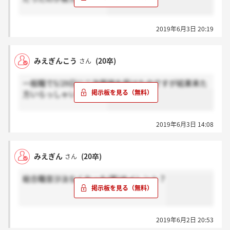
2019年6月3日 20:19
みえぎんこう
(20卒)
さん
一般職で5/29日に二次面接を受けたのですが結果来た
方いらっしゃいますか。
2019年6月3日 14:08
みえぎん
(20卒)
さん
総合職音沙汰なくなった(笑)サイレント？
2019年6月2日 20:53