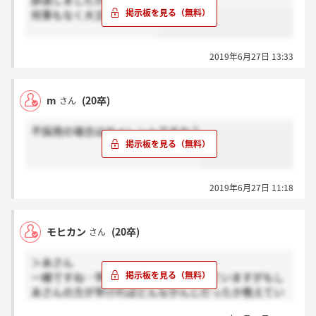
辞退しましたが、
何事もなく大丈夫でした！
2019年6月27日 13:33
m
(20卒)
さん
不採用の場合はサイレントですか？
2019年6月27日 11:18
モヒカン
(20卒)
さん
＞あさん
一緒ですね…早めに連絡しようと思っていますがもし
あさんの方が早ければどんなかんじだったか教えてい
ただけますか