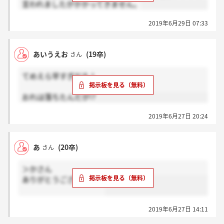
言われましたがかかってきません。
2019年6月29日 07:33
あいうえお
(19卒)
さん
てめえら早すぎだろ！
おれは落ちたんだが!?
2019年6月27日 20:24
あ
(20卒)
さん
＞かさん
ありがとうございます！
2019年6月27日 14:11