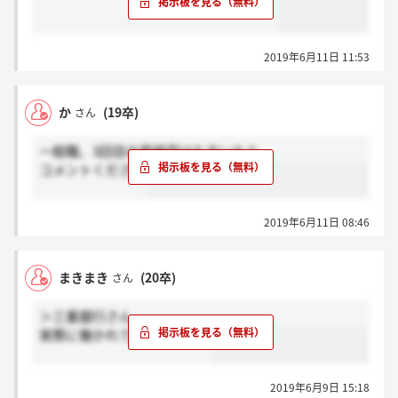
2019年6月11日 11:53
か
(19卒)
さん
一般職、3回目の面接受けた方いたら
コメントください
2019年6月11日 08:46
まきまき
(20卒)
さん
＞三重銀行さん
実際に働かれてる方ですか？
2019年6月9日 15:18