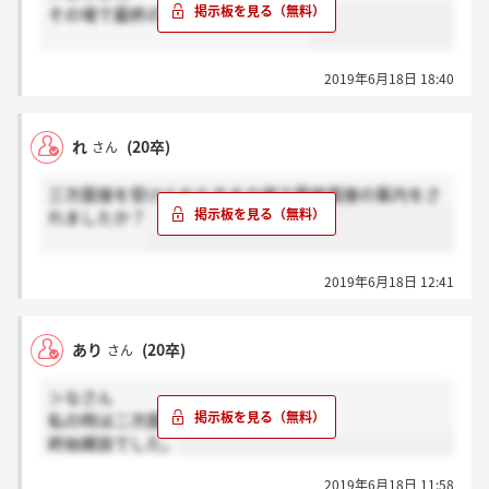
その場で最終の案内されましたか？
2019年6月18日 18:40
れ
(20卒)
さん
三次面接を受けられた方その場で最終面接の案内をさ
れましたか？
2019年6月18日 12:41
あり
(20卒)
さん
＞なさん
私の時は二次面接同様
終始雑談でした。
2019年6月18日 11:58