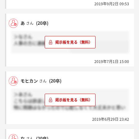
2019年9月2日 09:53
あ
(20卒)
さん
＞なさん
人事の方に連絡しました。
2019年7月1日 15:00
モヒカン
(20卒)
さん
＞あさん
こちらは辞退しました。
特に問題はなかったので心配しなくて大丈夫かと思い
ます。
2019年6月29日 23:42
な
(20卒)
さん