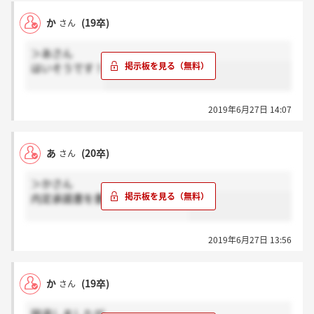
か
(19卒)
さん
＞あさん
はいそうです！
2019年6月27日 14:07
あ
(20卒)
さん
＞かさん
内定承諾書を書いたあとですか？
2019年6月27日 13:56
か
(19卒)
さん