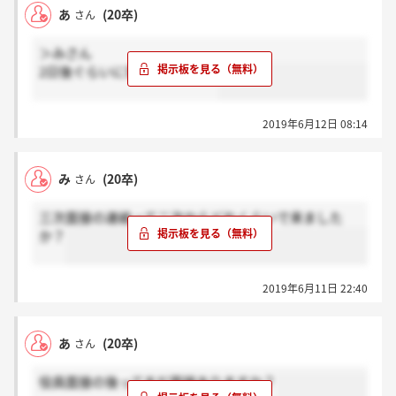
あ
(20卒)
さん
＞みさん
2日後ぐらいに電話きました。
2019年6月12日 08:14
み
(20卒)
さん
三次面接の連絡って二次からどれくらいで来ました
か？
2019年6月11日 22:40
あ
(20卒)
さん
役員面接の後ってまだ面接ありますか？