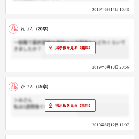
2019年6月14日 10:43
れ
(20卒)
さん
一般職で最終面接の連絡は三次面接からどれくらいで
きましたか？
2019年6月13日 20:56
か
(19卒)
さん
＞みさん
私は1週間後ぐらいに来ました
2019年6月12日 11:07