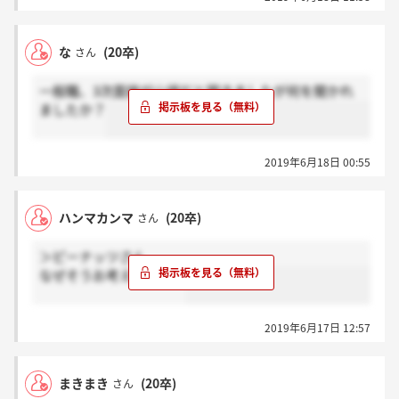
な
(20卒)
さん
一般職、3次面接が山場だと聞きましたが何を聞かれ
ましたか？
2019年6月18日 00:55
ハンマカンマ
(20卒)
さん
＞ピーナッツさん
なぜそうお考えですか？
2019年6月17日 12:57
まきまき
(20卒)
さん