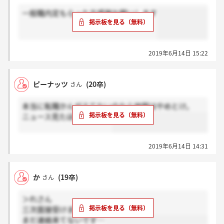
一般職内定もらった方感謝お願いします
2019年6月14日 15:22
ピーナッツ
(20卒)
さん
本当に転職かんがえてないのなら地銀はやめとけ。
ニュース見たほうがいい。
2019年6月14日 14:31
か
(19卒)
さん
＞れさん
三次面接受けましたが
まだ連絡来てないです…