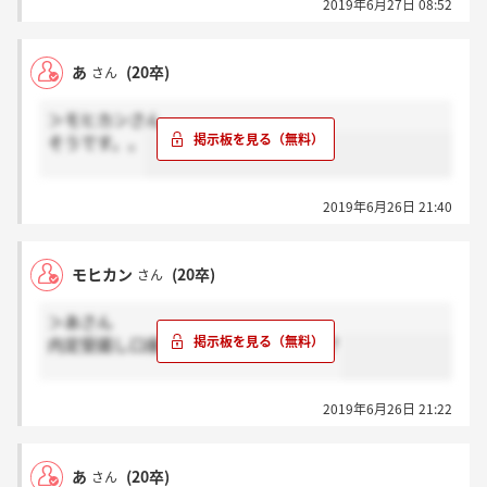
2019年6月27日 08:52
あ
(20卒)
さん
＞モヒカンさん
そうです。。
2019年6月26日 21:40
モヒカン
(20卒)
さん
＞あさん
内定受諾し口座も作った後でしょうか？
2019年6月26日 21:22
あ
(20卒)
さん