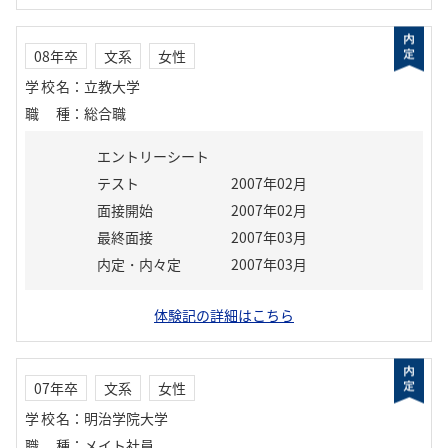
08年卒
文系
女性
学校名
：
立教大学
職種
：
総合職
エントリーシート
テスト
2007年02月
面接開始
2007年02月
最終面接
2007年03月
内定・内々定
2007年03月
体験記の詳細はこちら
07年卒
文系
女性
学校名
：
明治学院大学
職種
：
メイト社員