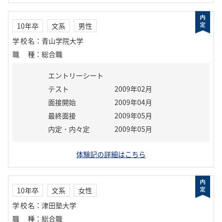
10年卒
文系
男性
学校名
：
青山学院大学
職種
：
総合職
エントリーシート
テスト
2009年02月
面接開始
2009年04月
最終面接
2009年05月
内定・内々定
2009年05月
体験記の詳細はこちら
10年卒
文系
女性
学校名
：
津田塾大学
職種
：
総合職