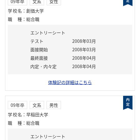
09年卒
文系
女性
学校名
：
創価大学
職種
：
総合職
エントリーシート
テスト
2008年03月
面接開始
2008年03月
最終面接
2008年04月
内定・内々定
2008年04月
体験記の詳細はこちら
09年卒
文系
男性
学校名
：
早稲田大学
職種
：
総合職
エントリーシート