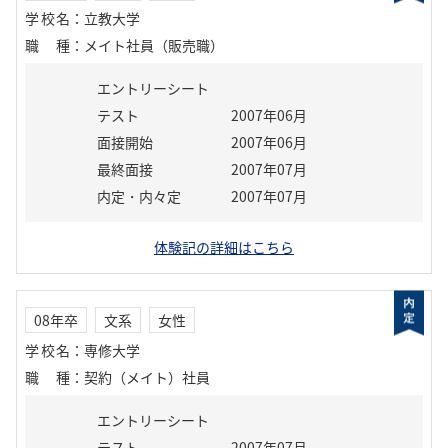
学校名
：
立教大学
職種
：
メイト社員（販売職）
エントリーシート
テスト
2007年06月
面接開始
2007年06月
最終面接
2007年07月
内定・内々定
2007年07月
体験記の詳細はこちら
08年卒
文系
女性
学校名
：
専修大学
職種
：
契約（メイト）社員
エントリーシート
テスト
2007年07月