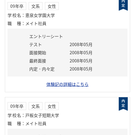
09年卒
文系
女性
学校名
：
恵泉女学園大学
職種
：
メイト社員
エントリーシート
テスト
2008年05月
面接開始
2008年05月
最終面接
2008年05月
内定・内々定
2008年05月
体験記の詳細はこちら
09年卒
文系
女性
学校名
：
戸板女子短期大学
職種
：
メイト社員