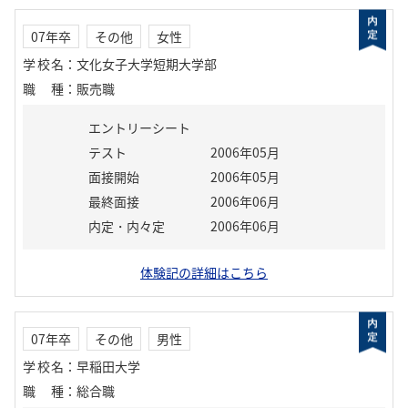
07年卒
その他
女性
学校名
：
文化女子大学短期大学部
職種
：
販売職
エントリーシート
テスト
2006年05月
面接開始
2006年05月
最終面接
2006年06月
内定・内々定
2006年06月
体験記の詳細はこちら
07年卒
その他
男性
学校名
：
早稲田大学
職種
：
総合職