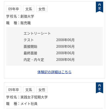
09年卒
文系
女性
学校名
：
創価大学
職種
：
販売職
エントリーシート
テスト
2008年06月
面接開始
2008年06月
最終面接
2008年06月
内定・内々定
2008年06月
体験記の詳細はこちら
09年卒
文系
女性
学校名
：
実践女子短期大学
職種
：
メイト社員