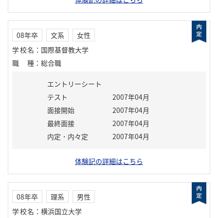
08年卒
文系
女性
学校名
：
国際基督教大学
職種
：
総合職
エントリーシート
テスト
2007年04月
面接開始
2007年04月
最終面接
2007年04月
内定・内々定
2007年04月
体験記の詳細はこちら
08年卒
理系
男性
学校名
：
横浜国立大学