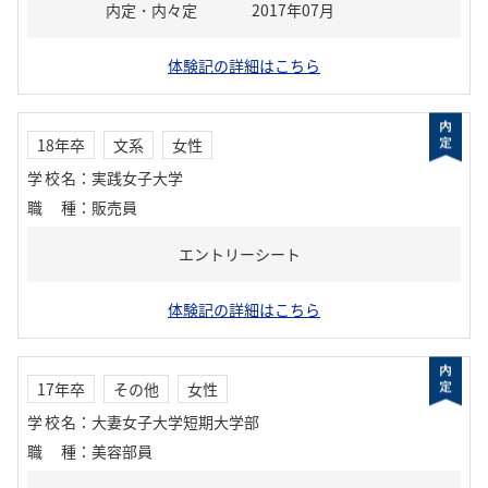
内定・内々定
2017年07月
体験記の詳細はこちら
18年卒
文系
女性
学校名
：
実践女子大学
職種
：
販売員
エントリーシート
体験記の詳細はこちら
17年卒
その他
女性
学校名
：
大妻女子大学短期大学部
職種
：
美容部員