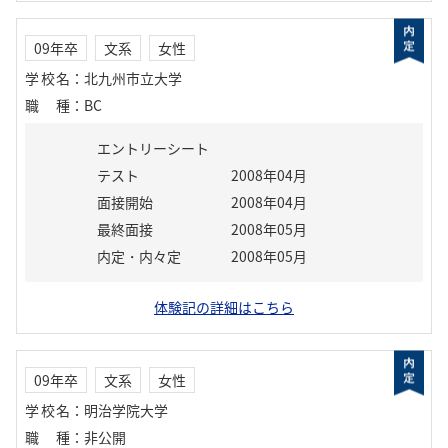
09年卒
文系
女性
学校名
：
北九州市立大学
職種
：
BC
エントリーシート
テスト
2008年04月
面接開始
2008年04月
最終面接
2008年05月
内定・内々定
2008年05月
体験記の詳細はこちら
09年卒
文系
女性
学校名
：
明治学院大学
職種
：
非公開