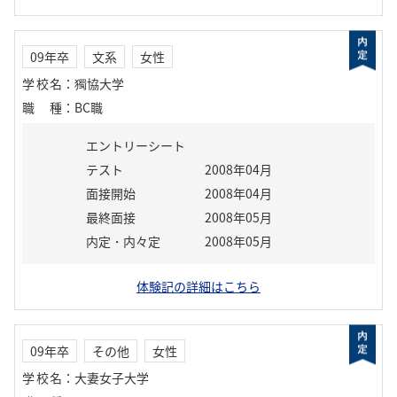
09年卒
文系
女性
学校名
：
獨協大学
職種
：
BC職
エントリーシート
テスト
2008年04月
面接開始
2008年04月
最終面接
2008年05月
内定・内々定
2008年05月
体験記の詳細はこちら
09年卒
その他
女性
学校名
：
大妻女子大学