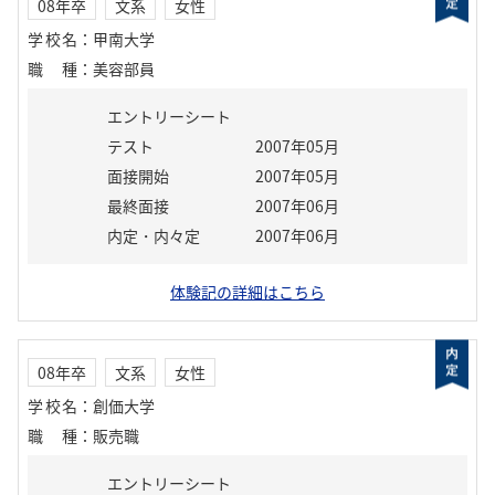
08年卒
文系
女性
学校名
：
甲南大学
職種
：
美容部員
エントリーシート
テスト
2007年05月
面接開始
2007年05月
最終面接
2007年06月
内定・内々定
2007年06月
体験記の詳細はこちら
08年卒
文系
女性
学校名
：
創価大学
職種
：
販売職
エントリーシート