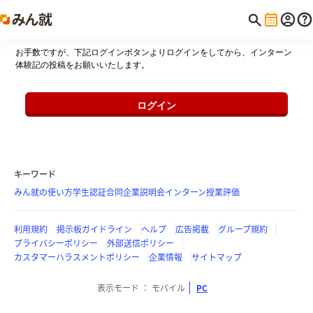
お手数ですが、下記ログインボタンよりログインをしてから、インターン
体験記の投稿をお願いいたします。
ログイン
キーワード
みん就の使い方
学生認証
合同企業説明会
インターン
授業評価
利用規約
掲示板ガイドライン
ヘルプ
広告掲載
グループ規約
プライバシーポリシー
外部送信ポリシー
カスタマーハラスメントポリシー
企業情報
サイトマップ
表示モード
モバイル
PC