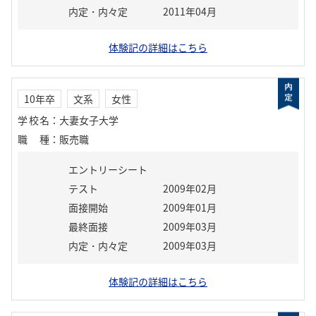
内定・内々定
2011年04月
体験記の詳細はこちら
10年卒
文系
女性
学校名
：
大妻女子大学
職種
：
販売職
エントリーシート
テスト
2009年02月
面接開始
2009年01月
最終面接
2009年03月
内定・内々定
2009年03月
体験記の詳細はこちら