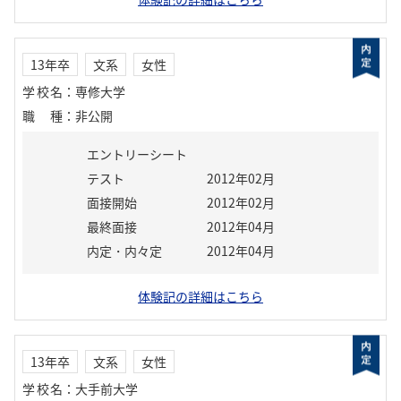
13年卒
文系
女性
学校名
：
専修大学
職種
：
非公開
エントリーシート
テスト
2012年02月
面接開始
2012年02月
最終面接
2012年04月
内定・内々定
2012年04月
体験記の詳細はこちら
13年卒
文系
女性
学校名
：
大手前大学