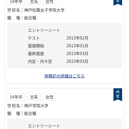
14年卒
文系
女性
学校名
：
神戸松蔭女子学院大学
職種
：
総合職
エントリーシート
テスト
2013年02月
面接開始
2013年01月
最終面接
2013年03月
内定・内々定
2013年03月
体験記の詳細はこちら
14年卒
文系
女性
学校名
：
神戸学院大学
職種
：
総合職
エントリーシート