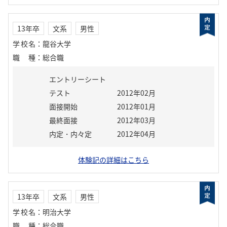
13年卒
文系
男性
学校名
：
龍谷大学
職種
：
総合職
エントリーシート
テスト
2012年02月
面接開始
2012年01月
最終面接
2012年03月
内定・内々定
2012年04月
体験記の詳細はこちら
13年卒
文系
男性
学校名
：
明治大学
職種
：
総合職