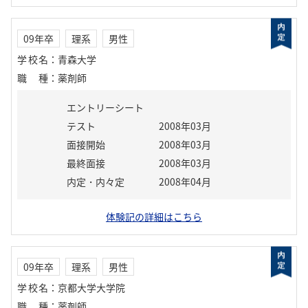
09年卒
理系
男性
学校名
：
青森大学
職種
：
薬剤師
エントリーシート
テスト
2008年03月
面接開始
2008年03月
最終面接
2008年03月
内定・内々定
2008年04月
体験記の詳細はこちら
09年卒
理系
男性
学校名
：
京都大学大学院
職種
：
薬剤師