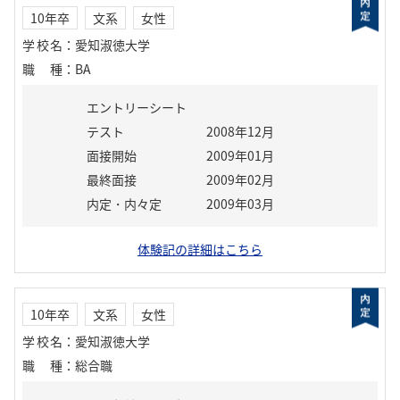
10年卒
文系
女性
学校名
：
愛知淑徳大学
職種
：
BA
エントリーシート
テスト
2008年12月
面接開始
2009年01月
最終面接
2009年02月
内定・内々定
2009年03月
体験記の詳細はこちら
10年卒
文系
女性
学校名
：
愛知淑徳大学
職種
：
総合職