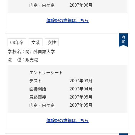
内定・内々定
2007年06月
体験記の詳細はこちら
08年卒
文系
女性
学校名
：
関西外国語大学
職種
：
販売職
エントリーシート
テスト
2007年03月
面接開始
2007年04月
最終面接
2007年05月
内定・内々定
2007年05月
体験記の詳細はこちら