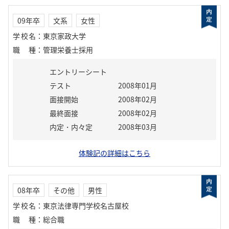
09年卒
文系
女性
学校名
：
東京家政大学
職種
：
管理栄養士採用
エントリーシート
テスト
2008年01月
面接開始
2008年02月
最終面接
2008年02月
内定・内々定
2008年03月
体験記の詳細はこちら
08年卒
その他
男性
学校名
：
東京法律専門学校名古屋校
職種
：
総合職