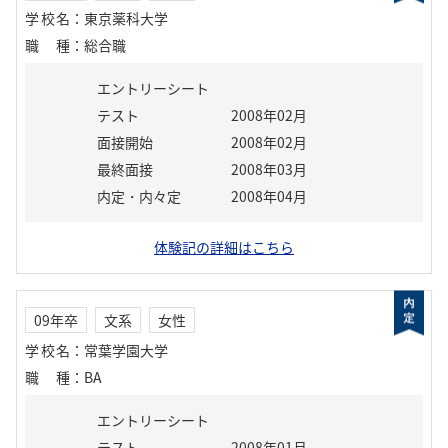
学校名
：
東京薬科大学
職種
：
総合職
エントリーシート
テスト
2008年02月
面接開始
2008年02月
最終面接
2008年03月
内定・内々定
2008年04月
体験記の詳細はこちら
09年卒
文系
女性
学校名
：
常葉学園大学
職種
：
BA
エントリーシート
テスト
2008年01月