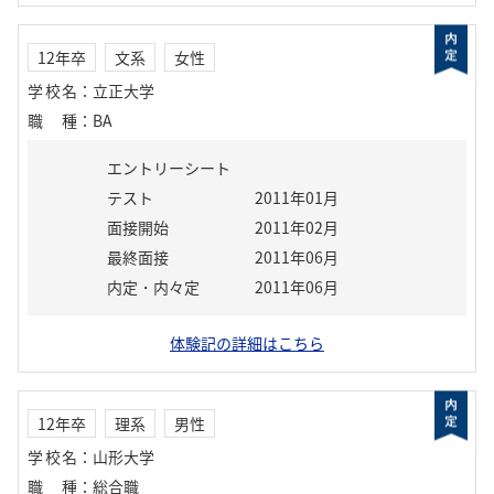
12年卒
文系
女性
学校名
：
立正大学
職種
：
BA
エントリーシート
テスト
2011年01月
面接開始
2011年02月
最終面接
2011年06月
内定・内々定
2011年06月
体験記の詳細はこちら
12年卒
理系
男性
学校名
：
山形大学
職種
：
総合職