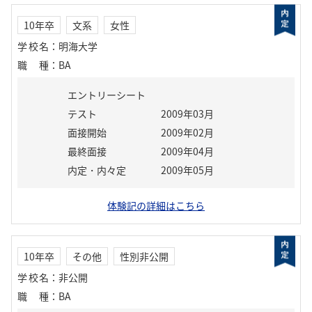
10年卒
文系
女性
学校名
：
明海大学
職種
：
BA
エントリーシート
テスト
2009年03月
面接開始
2009年02月
最終面接
2009年04月
内定・内々定
2009年05月
体験記の詳細はこちら
10年卒
その他
性別非公開
学校名
：
非公開
職種
：
BA