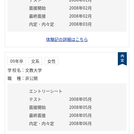
面接開始
2008年02月
最終面接
2008年02月
内定・内々定
2008年03月
体験記の詳細はこちら
09年卒
文系
女性
学校名
：
文教大学
職種
：
非公開
エントリーシート
テスト
2008年05月
面接開始
2008年05月
最終面接
2008年05月
内定・内々定
2008年06月