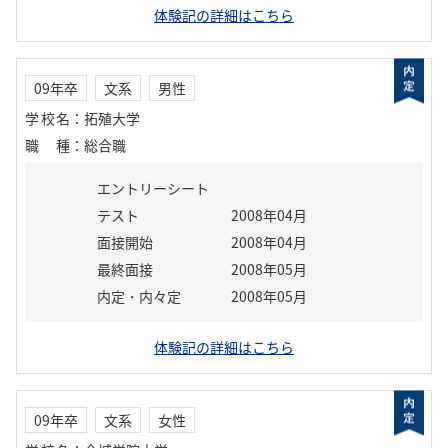
体験記の詳細はこちら
09年卒
文系
男性
学校名
：
拓殖大学
職種
：
総合職
エントリーシート
テスト
2008年04月
面接開始
2008年04月
最終面接
2008年05月
内定・内々定
2008年05月
体験記の詳細はこちら
09年卒
文系
女性