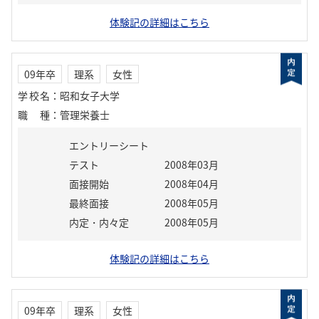
体験記の詳細はこちら
09年卒
理系
女性
学校名
：
昭和女子大学
職種
：
管理栄養士
エントリーシート
テスト
2008年03月
面接開始
2008年04月
最終面接
2008年05月
内定・内々定
2008年05月
体験記の詳細はこちら
09年卒
理系
女性