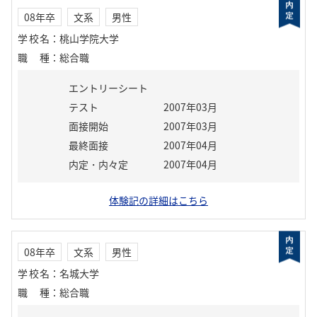
08年卒
文系
男性
学校名
：
桃山学院大学
職種
：
総合職
エントリーシート
テスト
2007年03月
面接開始
2007年03月
最終面接
2007年04月
内定・内々定
2007年04月
体験記の詳細はこちら
08年卒
文系
男性
学校名
：
名城大学
職種
：
総合職