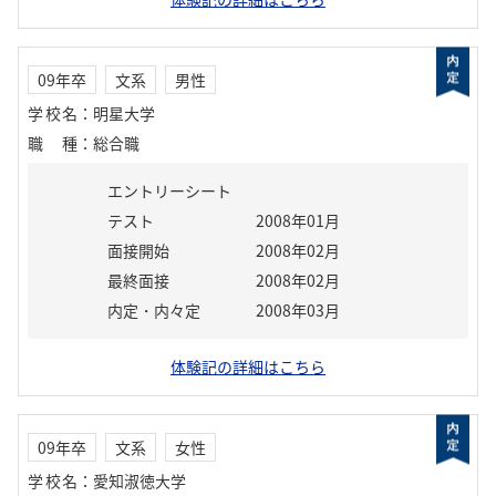
09年卒
文系
男性
学校名
：
明星大学
職種
：
総合職
エントリーシート
テスト
2008年01月
面接開始
2008年02月
最終面接
2008年02月
内定・内々定
2008年03月
体験記の詳細はこちら
09年卒
文系
女性
学校名
：
愛知淑徳大学