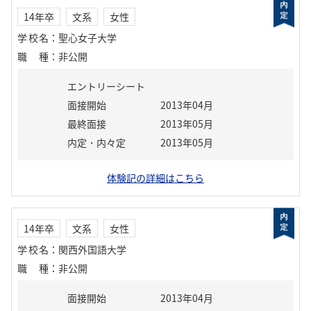
14年卒
文系
女性
学校名
：
聖心女子大学
職種
：
非公開
エントリーシート
面接開始
2013年04月
最終面接
2013年05月
内定・内々定
2013年05月
体験記の詳細はこちら
14年卒
文系
女性
学校名
：
関西外国語大学
職種
：
非公開
面接開始
2013年04月