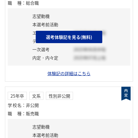
職種
：
総合職
志望動機
本選考前活動
エントリーシート
2025年06月中旬
選考体験記を見る(無料)
テスト
一次選考
2025年06月中旬
内定・内々定
2025年07月上旬
体験記の詳細はこちら
25年卒
文系
性別非公開
学校名
：
非公開
職種
：
販売職
志望動機
本選考前活動