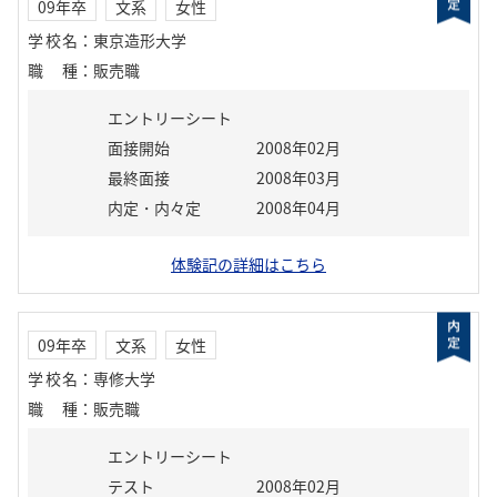
09年卒
文系
女性
学校名
：
東京造形大学
職種
：
販売職
エントリーシート
面接開始
2008年02月
最終面接
2008年03月
内定・内々定
2008年04月
体験記の詳細はこちら
09年卒
文系
女性
学校名
：
専修大学
職種
：
販売職
エントリーシート
テスト
2008年02月