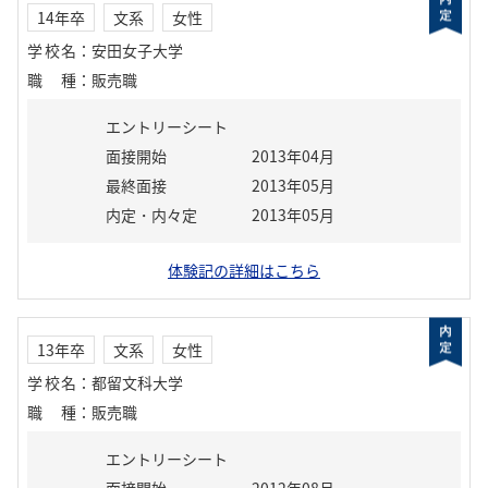
14年卒
文系
女性
学校名
：
安田女子大学
職種
：
販売職
エントリーシート
面接開始
2013年04月
最終面接
2013年05月
内定・内々定
2013年05月
体験記の詳細はこちら
13年卒
文系
女性
学校名
：
都留文科大学
職種
：
販売職
エントリーシート