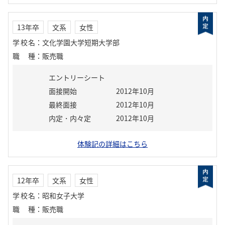
13年卒
文系
女性
学校名
：
文化学園大学短期大学部
職種
：
販売職
エントリーシート
面接開始
2012年10月
最終面接
2012年10月
内定・内々定
2012年10月
体験記の詳細はこちら
12年卒
文系
女性
学校名
：
昭和女子大学
職種
：
販売職