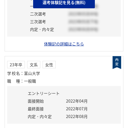
選考体験記を見る(無料)
一次選考
2023年03月下旬
二次選考
2023年05月中旬
三次選考
2023年05月下旬
内定・内々定
2023年06月中旬
体験記の詳細はこちら
23年卒
文系
女性
学校名
：
富山大学
職種
：
一般職
エントリーシート
面接開始
2022年04月
最終面接
2022年07月
内定・内々定
2022年08月