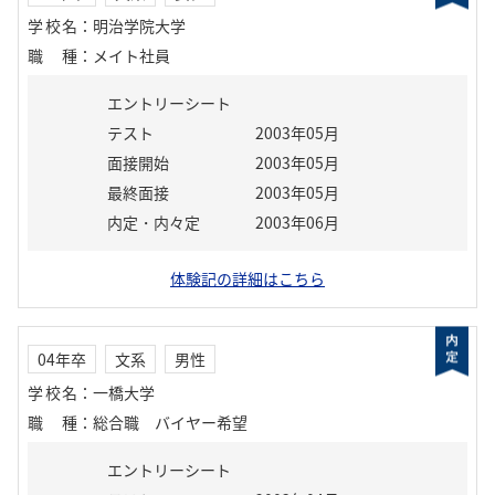
学校名
：
明治学院大学
職種
：
メイト社員
エントリーシート
テスト
2003年05月
面接開始
2003年05月
最終面接
2003年05月
内定・内々定
2003年06月
体験記の詳細はこちら
04年卒
文系
男性
学校名
：
一橋大学
職種
：
総合職 バイヤー希望
エントリーシート