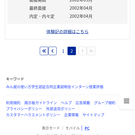
最終面接
2002年04月
内定・内々定
2002年04月
体験記の詳細はこちら
1
2
キーワード
みん就の使い方
学生認証
合同企業説明会
インターン
授業評価
利用規約
掲示板ガイドライン
ヘルプ
広告掲載
グループ規約
プライバシーポリシー
外部送信ポリシー
カスタマーハラスメントポリシー
企業情報
サイトマップ
表示モード
モバイル
PC