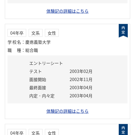
体験記の詳細はこちら
04年卒
文系
女性
学校名
：
慶應義塾大学
職種
：
総合職
エントリーシート
テスト
2003年02月
面接開始
2002年11月
最終面接
2003年04月
内定・内々定
2003年04月
体験記の詳細はこちら
04年卒
文系
女性