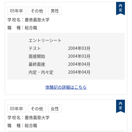
05年卒
その他
男性
学校名
：
慶應義塾大学
職種
：
総合職
エントリーシート
テスト
2004年03月
面接開始
2004年03月
最終面接
2004年04月
内定・内々定
2004年04月
体験記の詳細はこちら
05年卒
その他
女性
学校名
：
慶應義塾大学
職種
：
総合職