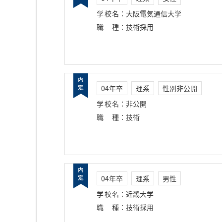
学校名
：
大阪電気通信大学
職種
：
技術採用
04年卒
理系
性別非公開
学校名
：
非公開
職種
：
技術
04年卒
理系
男性
学校名
：
近畿大学
職種
：
技術採用