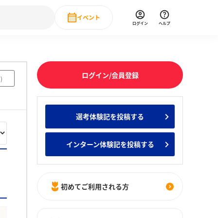
イベント
ログイン
ヘルプ
Event
の新卒就職人気企業ランキング
みんなのインターン人気企業ランキン
直近のイベント一覧
ログイン/会員登録
9
)
もっと見る
 IT・DX現場社員インタビュー
選考体験記を投稿する
の新卒就職人気企業ランキング
みんなのインターン人気企業ランキン
インターン体験記を投稿する
初めてご利用される方