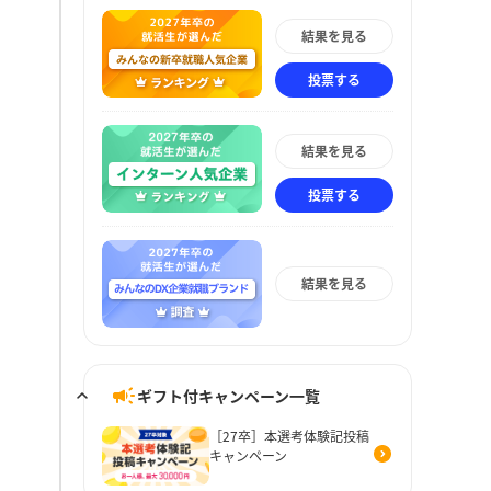
結果を見る
投票する
結果を見る
投票する
結果を見る
ギフト付キャンペーン一覧
［27卒］本選考体験記投稿
キャンペーン