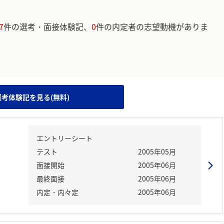
7
件の選考・面接体験記、
0
件の内定者の志望動機がありま
。
選考体験記を見る(無料)
エントリーシート
テスト
2005年05月
面接開始
2005年06月
最終面接
2005年06月
内定・内々定
2005年06月