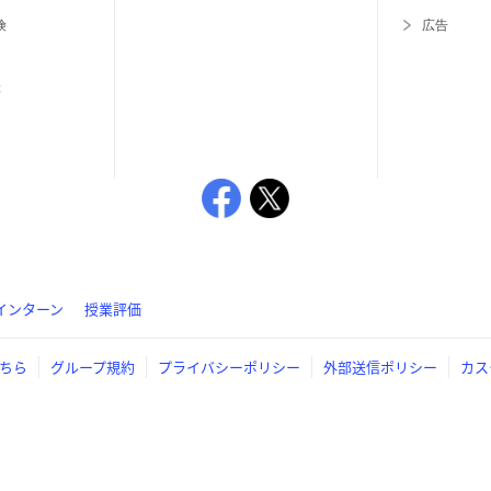
険
広告
等
インターン
授業評価
ちら
グループ規約
プライバシーポリシー
外部送信ポリシー
カス