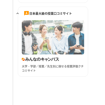
日本最大級の授業口コミサイト
大学・学部／授業／先生別に探せる授業評価クチ
コミサイト