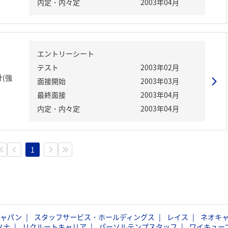
内定・内々定
2003年04月
エントリーシート
テスト
2003年02月
計(強
面接開始
2003年03月
最終面接
2003年04月
内定・内々定
2003年04月
1
ジャパン
スタッフサービス・ホールディングス
レイス
ネオキ
ソナ
リクルートキャリア
パーソルテンプスタッフ
ワイキュー