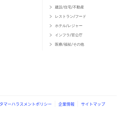
建設/住宅/不動産
レストラン/フード
ホテル/レジャー
インフラ/官公庁
医療/福祉/その他
タマーハラスメントポリシー
企業情報
サイトマップ