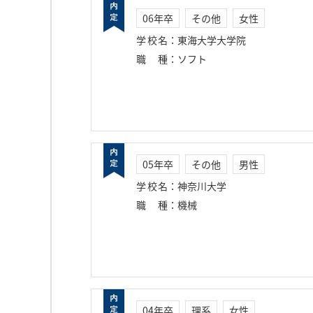
06年卒
その他
女性
学校名
：
東海大学大学院
職種
：
ソフト
05年卒
その他
男性
学校名
：
神奈川大学
職種
：
機械
04年卒
理系
女性