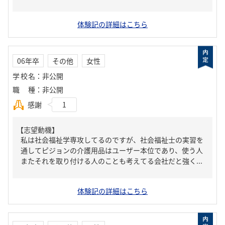
体験記の詳細はこちら
06年卒
その他
女性
学校名
：
非公開
職種
：
非公開
感謝
1
【志望動機】
私は社会福祉学専攻してるのですが、社会福祉士の実習を
通してピジョンの介護用品はユーザー本位であり、使う人
またそれを取り付ける人のことも考えてる会社だと強く...
体験記の詳細はこちら