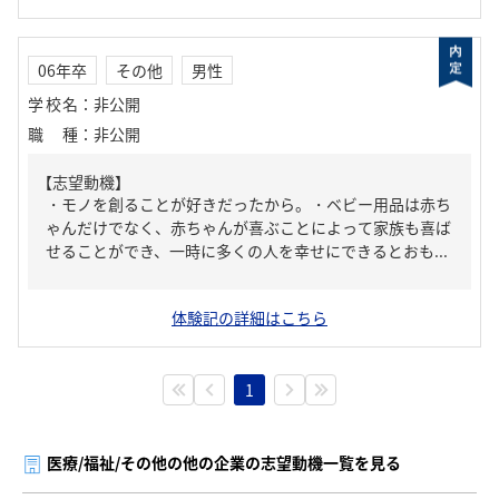
06年卒
その他
男性
学校名
：
非公開
職種
：
非公開
【志望動機】
・モノを創ることが好きだったから。・ベビー用品は赤ち
ゃんだけでなく、赤ちゃんが喜ぶことによって家族も喜ば
せることができ、一時に多くの人を幸せにできるとおも...
体験記の詳細はこちら
1
医療/福祉/その他の他の企業の志望動機一覧を見る