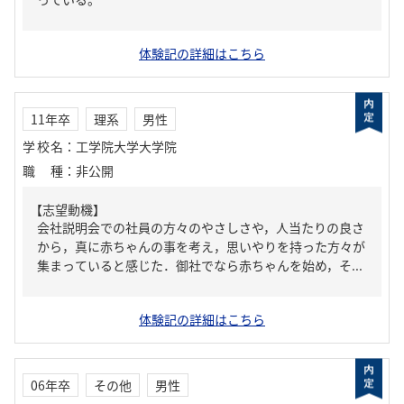
体験記の詳細はこちら
11年卒
理系
男性
学校名
：
工学院大学大学院
職種
：
非公開
【志望動機】
会社説明会での社員の方々のやさしさや，人当たりの良さ
から，真に赤ちゃんの事を考え，思いやりを持った方々が
集まっていると感じた．御社でなら赤ちゃんを始め，そ...
体験記の詳細はこちら
06年卒
その他
男性