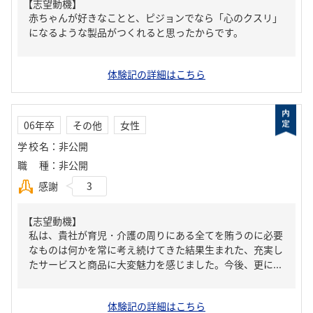
【志望動機】
赤ちゃんが好きなことと、ピジョンでなら「心のクスリ」
になるような製品がつくれると思ったからです。
体験記の詳細はこちら
06年卒
その他
女性
学校名
：
非公開
職種
：
非公開
感謝
3
【志望動機】
私は、貴社が育児・介護の周りにある全てを賄うのに必要
なものは何かを常に考え続けてきた結果生まれた、充実し
たサービスと商品に大変魅力を感じました。今後、更に...
体験記の詳細はこちら