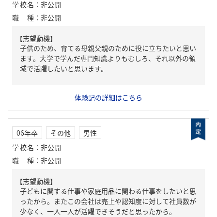
学校名
：
非公開
職種
：
非公開
【志望動機】
子供のため、育てる母親父親のために役に立ちたいと思い
ます。大学で学んだ専門知識よりもむしろ、それ以外の領
域で活躍したいと思います。
体験記の詳細はこちら
06年卒
その他
男性
学校名
：
非公開
職種
：
非公開
【志望動機】
子どもに関する仕事や家庭用品に関わる仕事をしたいと思
ったから。またこの会社は売上や認知度に対して社員数が
少なく、一人一人が活躍できそうだと思ったから。