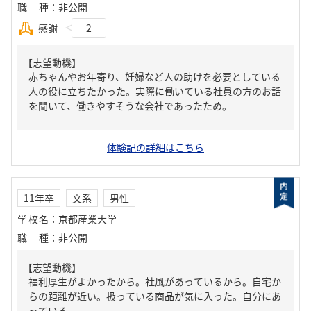
職種
：
非公開
感謝
2
【志望動機】
赤ちゃんやお年寄り、妊婦など人の助けを必要としている
人の役に立ちたかった。実際に働いている社員の方のお話
を聞いて、働きやすそうな会社であったため。
体験記の詳細はこちら
11年卒
文系
男性
学校名
：
京都産業大学
職種
：
非公開
【志望動機】
福利厚生がよかったから。社風があっているから。自宅か
らの距離が近い。扱っている商品が気に入った。自分にあ
っている。