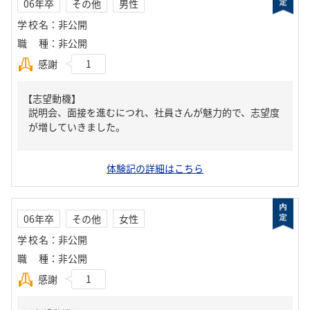
06年卒
その他
男性
学校名
：
非公開
職種
：
非公開
感謝
1
【志望動機】
説明会、面接を進むにつれ、社員さんが魅力的で、志望度
が増していきました。
体験記の詳細はこちら
06年卒
その他
女性
学校名
：
非公開
職種
：
非公開
感謝
1