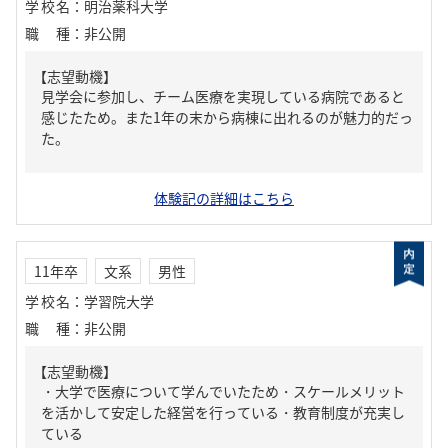
学校名
：
明治薬科大学
職種
：
非公開
【志望動機】
見学会に参加し、チーム医療を実現している病院であると
感じたため。また1年の末から病棟に出れるのが魅力的だっ
た。
体験記の詳細はこちら
11年卒
文系
男性
学校名
：
学習院大学
職種
：
非公開
【志望動機】
・大学で医療について学んでいたため・スケールメリット
を活かして安定した経営を行っている・教育制度が充実し
ている