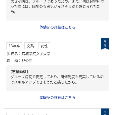
大きな病院、グループであったため。また、病院見学に行
った際には、職場の雰囲気が良さそうだと感じられたた
め。
体験記の詳細はこちら
13年卒
文系
女性
学校名
：
宮城学院女子大学
職種
：
非公開
【志望動機】
グループ病院で安定しており、研修制度も充実しているの
でスキルアップできそうだと感じたから。
体験記の詳細はこちら