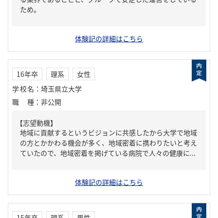
ため。
体験記の詳細はこちら
16年卒
理系
女性
学校名
：
埼玉県立大学
職種
：
非公開
【志望動機】
地域に貢献するというビジョンに共感したから大学で地域
の方とかかわる機会が多く、地域密着に携わりたいと考え
ていたので、地域密着を掲げている病院で人々の健康に...
体験記の詳細はこちら
15年卒
理系
男性