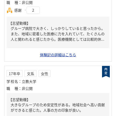
職種
：
非公開
感謝
2
【志望動機】
グループ病院で大きく、しっかりしていると思ったから。
また、地域に密着した医療に力を入れていて、たくさんの
人と関われると感じたから。医療機関としては比較的休...
体験記の詳細はこちら
17年卒
文系
女性
学校名
：
立教大学
職種
：
非公開
【志望動機】
大きなグループのため安定性がある。地域社会へ高い貢献
ができると感じた。人事の方の印象が良い。