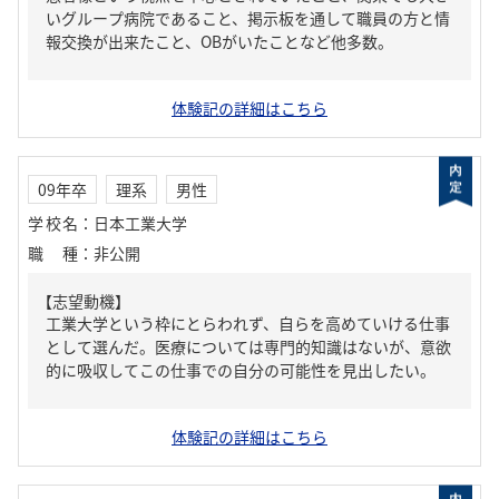
いグループ病院であること、掲示板を通して職員の方と情
報交換が出来たこと、OBがいたことなど他多数。
体験記の詳細はこちら
09年卒
理系
男性
学校名
：
日本工業大学
職種
：
非公開
【志望動機】
工業大学という枠にとらわれず、自らを高めていける仕事
として選んだ。医療については専門的知識はないが、意欲
的に吸収してこの仕事での自分の可能性を見出したい。
体験記の詳細はこちら