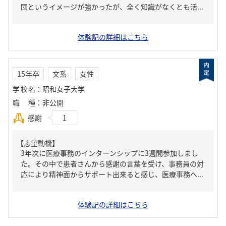
団というイメージが強かったが、全く知識がなくとも活...
体験記の詳細はこちら
15年卒
文系
女性
学校名
：
昭和女子大学
職種
：
非公開
感謝
1
【志望動機】
3年次に医療事務のインターンシップに3週間参加しまし
た。その中で患者さんから感謝の言葉を受け、事務員の対
応により精神面からサポート出来ると感じ、医療事務へ...
体験記の詳細はこちら