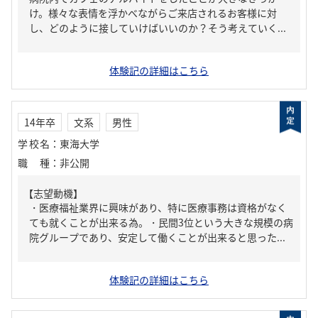
け。様々な表情を浮かべながらご来店されるお客様に対
し、どのように接していけばいいのか？そう考えていく...
体験記の詳細はこちら
14年卒
文系
男性
学校名
：
東海大学
職種
：
非公開
【志望動機】
・医療福祉業界に興味があり、特に医療事務は資格がなく
ても就くことが出来る為。・民間3位という大きな規模の病
院グループであり、安定して働くことが出来ると思った...
体験記の詳細はこちら