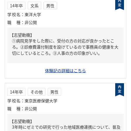
14年卒
文系
男性
学校名
：
東洋大学
職種
：
非公開
【志望動機】
①病院見学をした際に、受付の方の対応が良かったとこ
ろ。②診療費還付制度を設けているので事務員の健康を大
切にしているところ。③人事の方の印象がいい。
体験記の詳細はこちら
14年卒
その他
男性
学校名
：
東京医療保健大学
職種
：
非公開
【志望動機】
3年時にゼミでの研究で行った地域医療連携について、普及