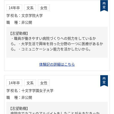
14年卒
文系
女性
学校名
：
文京学院大学
職種
：
非公開
【志望動機】
・職員が働きやすい病院づくりへの努力をしているか
ら。・大学生活で興味を持った分野の一つに医療があるか
ら。・コミュニケーション能力を活かしたいから。
体験記の詳細はこちら
14年卒
文系
女性
学校名
：
十文字学園女子大学
職種
：
非公開
【志望動機】
病院内でカフェのアルバイトをしたことが大きなきっか