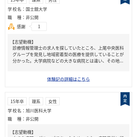
学校名
：
国士舘大学
職種
：
非公開
感謝
1
【志望動機】
診療情報管理士の求人を探していたところ、上尾中央医科
グループを発見し地域密着型の医療を提供していることが
分かった。大学病院などの大きな病院とは違い、その地...
体験記の詳細はこちら
15年卒
理系
女性
学校名
：
旭川医科大学
職種
：
非公開
【志望動機】