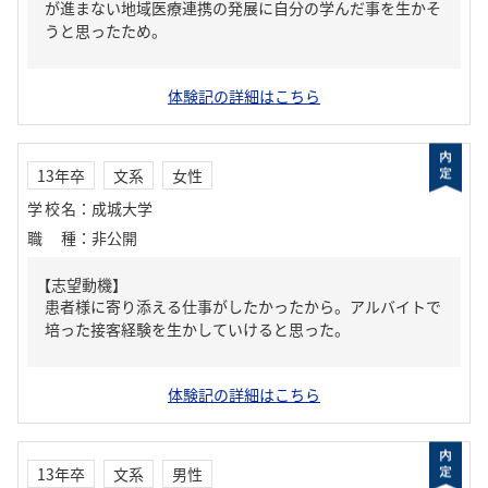
が進まない地域医療連携の発展に自分の学んだ事を生かそ
うと思ったため。
体験記の詳細はこちら
13年卒
文系
女性
学校名
：
成城大学
職種
：
非公開
【志望動機】
患者様に寄り添える仕事がしたかったから。アルバイトで
培った接客経験を生かしていけると思った。
体験記の詳細はこちら
13年卒
文系
男性