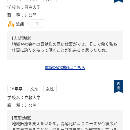
学校名
：
目白大学
職種
：
非公開
感謝
1
【志望動機】
地域や社会への貢献性の高い仕事ができ、そこで働く私も
仕事に誇りを持って働くことが出来ると思ったため。
体験記の詳細はこちら
16年卒
文系
女性
学校名
：
立教大学
職種
：
非公開
【志望動機】
地域医療を支えたいため。高齢化によりニーズが今後広が
る業界であることと、グループで安定した運営をしている