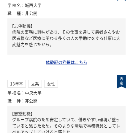
学校名
：
城西大学
職種
：
非公開
【志望動機】
病院の事務に興味があり、その仕事を通して患者さんやお
医者様など医療に関わる多くの人の手助けをする仕事に大
変魅力を感じたから。
体験記の詳細はこちら
13年卒
文系
女性
学校名
：
中央大学
職種
：
非公開
【志望動機】
グループ病院のため安定していて、働きやすい環境が整っ
ていると感じたため。そのような環境で事務職員としてレ
ベルアップしていけると感じた。