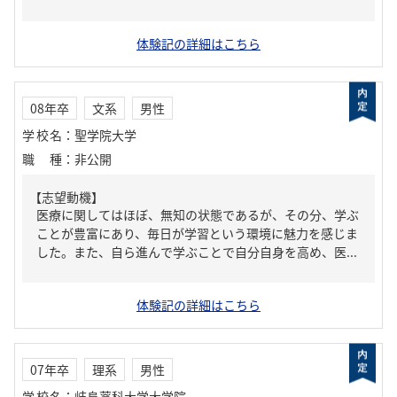
体験記の詳細はこちら
08年卒
文系
男性
学校名
：
聖学院大学
職種
：
非公開
【志望動機】
医療に関してはほぼ、無知の状態であるが、その分、学ぶ
ことが豊富にあり、毎日が学習という環境に魅力を感じま
した。また、自ら進んで学ぶことで自分自身を高め、医...
体験記の詳細はこちら
07年卒
理系
男性
学校名
：
岐阜薬科大学大学院