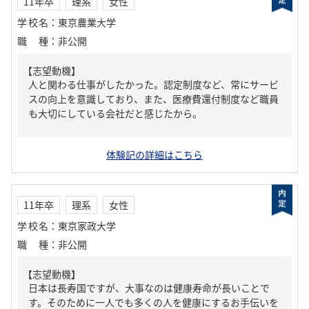
11年卒
理系
女性
学校名
：
東京農業大学
職種
：
非公開
【志望動機】
人と関わる仕事がしたかった。認定制度など、常にサービ
スの向上を意識しており、また、医療費還付制度など職員
も大切にしている会社だと感じたから。
体験記の詳細はこちら
11年卒
理系
女性
学校名
：
東京家政大学
職種
：
非公開
【志望動機】
日本は長寿国ですが、大事なのは健康寿命が長いことで
す。そのために一人でも多くの人を健康にするお手伝いを