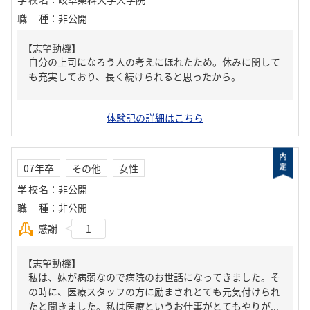
職種
：
非公開
【志望動機】
自分の上司になろう人の考えにほれたため。休みに関して
も充実しており、長く続けられると思ったから。
体験記の詳細はこちら
07年卒
その他
女性
学校名
：
非公開
職種
：
非公開
感謝
1
【志望動機】
私は、妹が病弱なので病院のお世話になってきました。そ
の時に、医療スタッフの方に励まされとても元気付けられ
たと聞きました。私は医療というお仕事がとてもやりが...