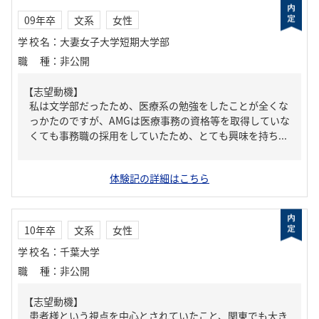
09年卒
文系
女性
学校名
：
大妻女子大学短期大学部
職種
：
非公開
【志望動機】
私は文学部だったため、医療系の勉強をしたことが全くな
っかたのですが、AMGは医療事務の資格等を取得していな
くても事務職の採用をしていたため、とても興味を持ち...
体験記の詳細はこちら
10年卒
文系
女性
学校名
：
千葉大学
職種
：
非公開
【志望動機】
患者様という視点を中心とされていたこと、関東でも大き