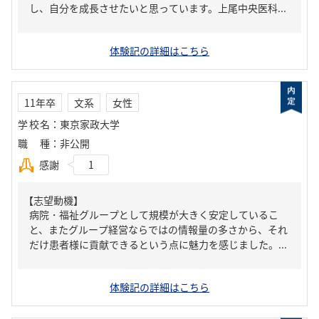
し、自分を成長させたいと思っています。上尾中央医科...
体験記の詳細はこちら
11年卒
文系
女性
学校名
：
東京家政大学
職種
：
非公開
感謝
1
【志望動機】
病院・福祉グループとして規模が大きく安定しているこ
と、またグループ経営ならではの情報量の多さから、それ
だけ患者様に貢献できるという点に魅力を感じました。...
体験記の詳細はこちら