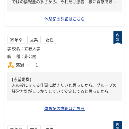
ではの情報量の多さから、それだけ患者 様に貢献でき...
体験記の詳細はこちら
09年卒
文系
女性
学校名
：
立教大学
職種
：
非公開
感謝
1
【志望動機】
人の役に立てる仕事に就きたいと思ったから。グループの
経営方針がしっかりしていて安定してると思ったから。
体験記の詳細はこちら