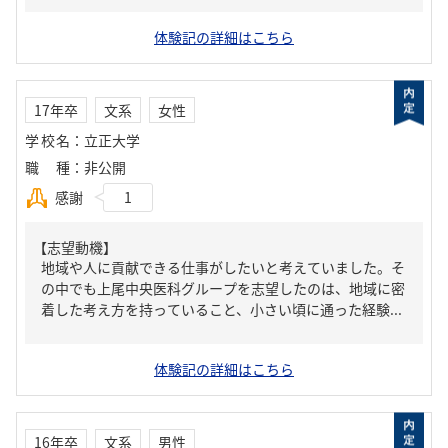
体験記の詳細はこちら
17年卒
文系
女性
学校名
：
立正大学
職種
：
非公開
感謝
1
【志望動機】
地域や人に貢献できる仕事がしたいと考えていました。そ
の中でも上尾中央医科グループを志望したのは、地域に密
着した考え方を持っていること、小さい頃に通った経験...
体験記の詳細はこちら
16年卒
文系
男性