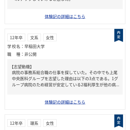
体験記の詳細はこちら
12年卒
文系
女性
学校名
：
早稲田大学
職種
：
非公開
【志望動機】
病院の事務系総合職の仕事を探していた。その中でも上尾
中央医科グループを志望した理由は以下の3点である。1グ
ループ病院のため経営が安定している2福利厚生が他の病...
体験記の詳細はこちら
12年卒
理系
女性