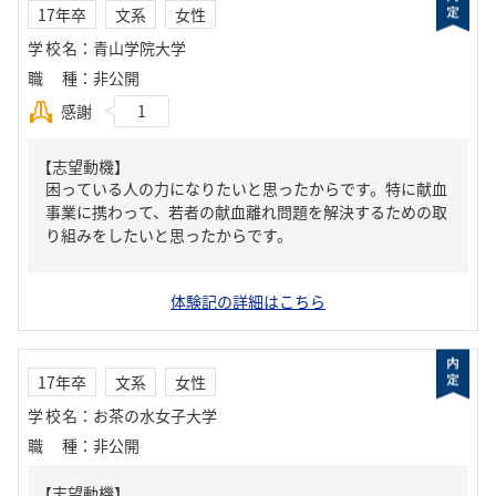
17年卒
文系
女性
学校名
：
青山学院大学
職種
：
非公開
感謝
1
【志望動機】
困っている人の力になりたいと思ったからです。特に献血
事業に携わって、若者の献血離れ問題を解決するための取
り組みをしたいと思ったからです。
体験記の詳細はこちら
17年卒
文系
女性
学校名
：
お茶の水女子大学
職種
：
非公開
【志望動機】