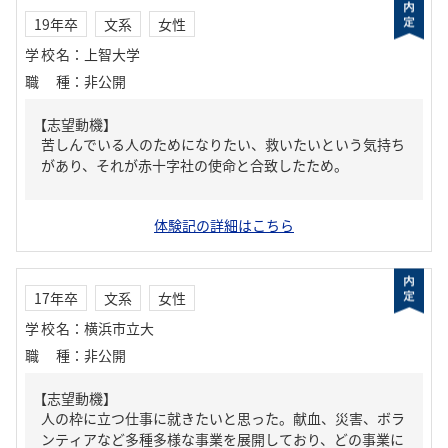
19年卒
文系
女性
学校名
：
上智大学
職種
：
非公開
【志望動機】
苦しんでいる人のためになりたい、救いたいという気持ち
があり、それが赤十字社の使命と合致したため。
体験記の詳細はこちら
17年卒
文系
女性
学校名
：
横浜市立大
職種
：
非公開
【志望動機】
人の枠に立つ仕事に就きたいと思った。献血、災害、ボラ
ンティアなど多種多様な事業を展開しており、どの事業に