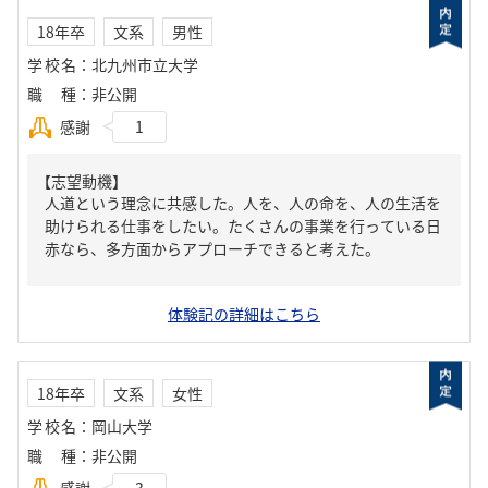
18年卒
文系
男性
学校名
：
北九州市立大学
職種
：
非公開
感謝
1
【志望動機】
人道という理念に共感した。人を、人の命を、人の生活を
助けられる仕事をしたい。たくさんの事業を行っている日
赤なら、多方面からアプローチできると考えた。
体験記の詳細はこちら
18年卒
文系
女性
学校名
：
岡山大学
職種
：
非公開