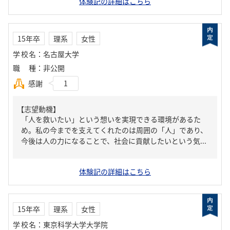
体験記の詳細はこちら
15年卒
理系
女性
学校名
：
名古屋大学
職種
：
非公開
感謝
1
【志望動機】
「人を救いたい」という想いを実現できる環境があるた
め。私の今までを支えてくれたのは周囲の「人」であり、
今後は人の力になることで、社会に貢献したいという気...
体験記の詳細はこちら
15年卒
理系
女性
学校名
：
東京科学大学大学院