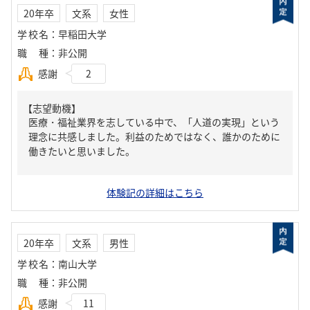
20年卒
文系
女性
学校名
：
早稲田大学
職種
：
非公開
感謝
2
【志望動機】
医療・福祉業界を志している中で、「人道の実現」という
理念に共感しました。利益のためではなく、誰かのために
働きたいと思いました。
体験記の詳細はこちら
20年卒
文系
男性
学校名
：
南山大学
職種
：
非公開
感謝
11