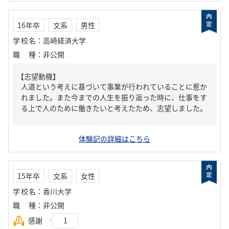
16年卒
文系
男性
学校名
：
高崎経済大学
職種
：
非公開
【志望動機】
人道という考えに基づいて事業が行われていることに惹か
れました。また今までの人生を振り返った時に、仕事をす
る上で人のために働きたいと考えたため、志望しました。
体験記の詳細はこちら
15年卒
文系
女性
学校名
：
香川大学
職種
：
非公開
感謝
1