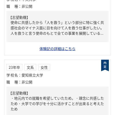
職種
：
非公開
【志望動機】
使命に共感したから「人を救う」という部分に特に強く共
感社会のマイナス面に目を向けて人を救う仕事がしたい。
人を救うと言う使命のもとで全ての事業を展開している...
体験記の詳細はこちら
23年卒
文系
女性
学校名
：
愛知県立大学
職種
：
非公開
【志望動機】
・地元内での就職を希望していたため。・理念に共感した
ため・大学での学びを十分に活かすことが出来ると考えた
ため