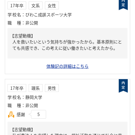
17年卒
文系
女性
学校名
：
びわこ成蹊スポーツ大学
職種
：
非公開
【志望動機】
人を救いたいという気持ちが強かったから。基本原則にと
ても共感でき、この考えに従い働きたいと考えたから。
体験記の詳細はこちら
17年卒
理系
男性
学校名
：
静岡大学
職種
：
非公開
感謝
5
【志望動機】