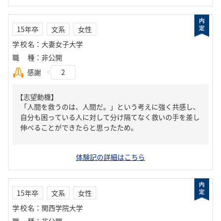
15年卒
文系
女性
学校名
：
大妻女子大学
職種
：
非公開
感謝
2
【志望動機】
「人間を救うのは、人間だ。」という考えに強く共感し、
自分も困っている人に対して分け隔てなく救いの手を差し
伸べることができたらと思ったため。
体験記の詳細はこちら
15年卒
文系
女性
学校名
：
関西学院大学