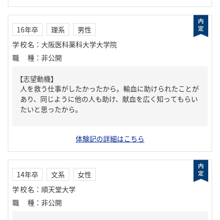
16年卒
理系
男性
学校名
：
大阪医科薬科大学大学院
職種
：
非公開
【志望動機】
人を救う仕事がしたかったから。輸血に助けられたことが
あり、同じように他の人も助け、献血を広く知ってもらい
たいと思ったから。
体験記の詳細はこちら
14年卒
文系
女性
学校名
：
順天堂大学
職種
：
非公開