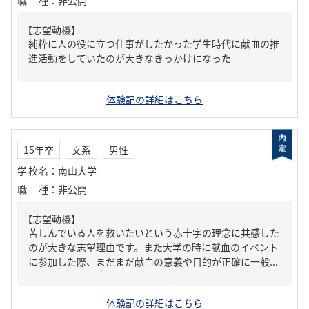
職種
：
非公開
【志望動機】
純粋に人の役に立つ仕事がしたかった学生時代に献血の推
進活動をしていたのが大きなきっかけになった
体験記の詳細はこちら
15年卒
文系
男性
学校名
：
南山大学
職種
：
非公開
【志望動機】
苦しんでいる人を救いたいという赤十字の理念に共感した
のが大きな志望理由です。また大学の時に献血のイベント
に参加した際、まだまだ献血の意義や目的が正確に一般...
体験記の詳細はこちら