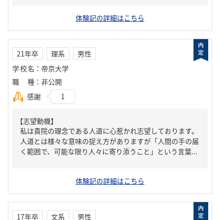
体験記の詳細はこちら
21年卒
理系
男性
学校名
：
帝京大学
職種
：
非公開
感謝
1
【志望動機】
私は貴院の理念である人道に心惹かれ志望しております。
人道とは様々な意味の捉え方がありますが「人間の手の届
く範囲で、可能な限り人々に寄り添うこと」という言葉...
体験記の詳細はこちら
17年卒
文系
男性