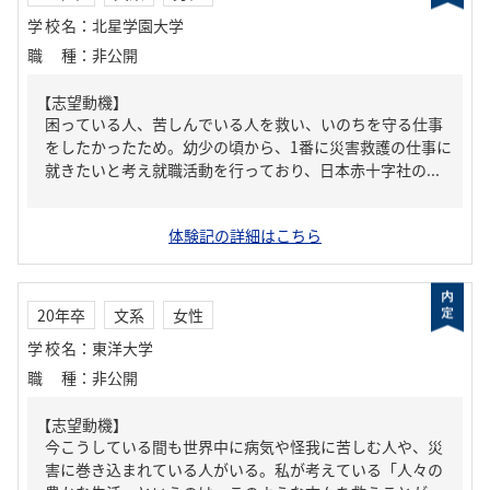
学校名
：
北星学園大学
職種
：
非公開
【志望動機】
困っている人、苦しんでいる人を救い、いのちを守る仕事
をしたかったため。幼少の頃から、1番に災害救護の仕事に
就きたいと考え就職活動を行っており、日本赤十字社の...
体験記の詳細はこちら
20年卒
文系
女性
学校名
：
東洋大学
職種
：
非公開
【志望動機】
今こうしている間も世界中に病気や怪我に苦しむ人や、災
害に巻き込まれている人がいる。私が考えている「人々の