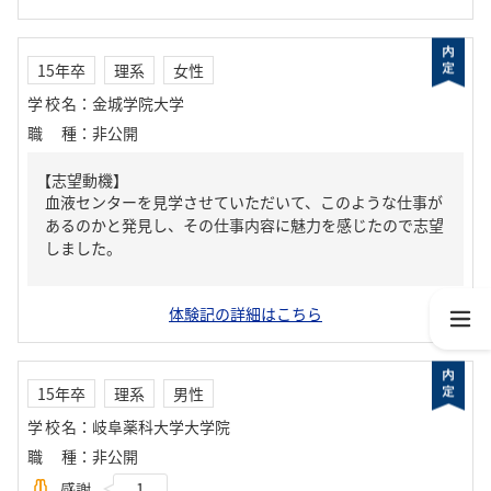
15年卒
理系
女性
学校名
：
金城学院大学
職種
：
非公開
【志望動機】
血液センターを見学させていただいて、このような仕事が
あるのかと発見し、その仕事内容に魅力を感じたので志望
しました。
体験記の詳細はこちら
15年卒
理系
男性
学校名
：
岐阜薬科大学大学院
職種
：
非公開
感謝
1