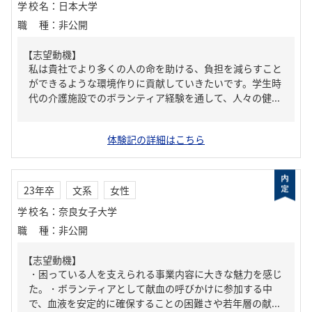
学校名
：
日本大学
職種
：
非公開
【志望動機】
私は貴社でより多くの人の命を助ける、負担を減らすこと
ができるような環境作りに貢献していきたいです。学生時
代の介護施設でのボランティア経験を通して、人々の健...
体験記の詳細はこちら
23年卒
文系
女性
学校名
：
奈良女子大学
職種
：
非公開
【志望動機】
・困っている人を支えられる事業内容に大きな魅力を感じ
た。・ボランティアとして献血の呼びかけに参加する中
で、血液を安定的に確保することの困難さや若年層の献...