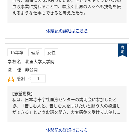
血液、輸血に興味があったため。世界でもトップレベルの
血液事業に携わることで、幅広く世界の人々へも技術を伝
えるような仕事もできると考えたため。
体験記の詳細はこちら
15年卒
理系
女性
学校名
：
北里大学大学院
職種
：
非公開
感謝
1
【志望動機】
私は、日本赤十字社血液センターの説明会に参加したと
き、「苦しむ人と、苦しむ人を助けたいと願う人の橋渡し
ができる」というお話を聞き、大変感銘を受けて志望し...
体験記の詳細はこちら