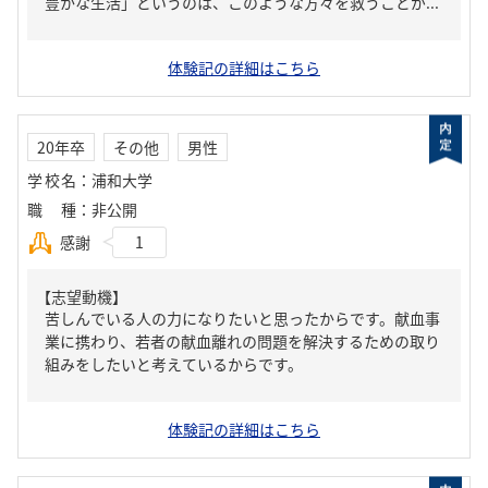
豊かな生活」というのは、このような方々を救うことが...
体験記の詳細はこちら
20年卒
その他
男性
学校名
：
浦和大学
職種
：
非公開
感謝
1
【志望動機】
苦しんでいる人の力になりたいと思ったからです。献血事
業に携わり、若者の献血離れの問題を解決するための取り
組みをしたいと考えているからです。
体験記の詳細はこちら