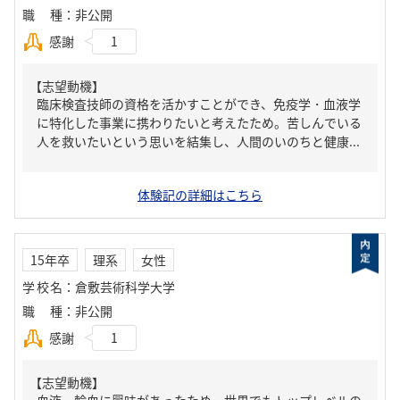
職種
：
非公開
感謝
1
【志望動機】
臨床検査技師の資格を活かすことができ、免疫学・血液学
に特化した事業に携わりたいと考えたため。苦しんでいる
人を救いたいという思いを結集し、人間のいのちと健康...
体験記の詳細はこちら
15年卒
理系
女性
学校名
：
倉敷芸術科学大学
職種
：
非公開
感謝
1
【志望動機】