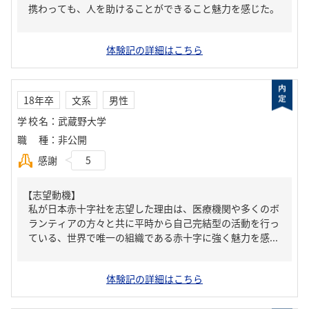
携わっても、人を助けることができること魅力を感じた。
体験記の詳細はこちら
18年卒
文系
男性
学校名
：
武蔵野大学
職種
：
非公開
感謝
5
【志望動機】
私が日本赤十字社を志望した理由は、医療機関や多くのボ
ランティアの方々と共に平時から自己完結型の活動を行っ
ている、世界で唯一の組織である赤十字に強く魅力を感...
体験記の詳細はこちら