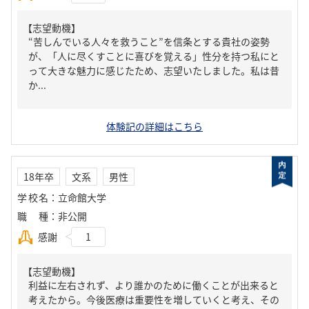
【志望動機】
“苦しんでいる人々を救うこと”を信条とする貴社の姿勢
が、「人に尽くすことに喜びを覚える」性分を持つ私にと
って大きな魅力に感じたため、志望いたしました。私は昔
か...
体験記の詳細はこちら
18年卒
文系
男性
学校名
：
立命館大学
職種
：
非公開
感謝
1
【志望動機】
利益に左右されず、より誰かのために働くことが出来ると
考えたから。今後医療は重要性を増していくと考え、その