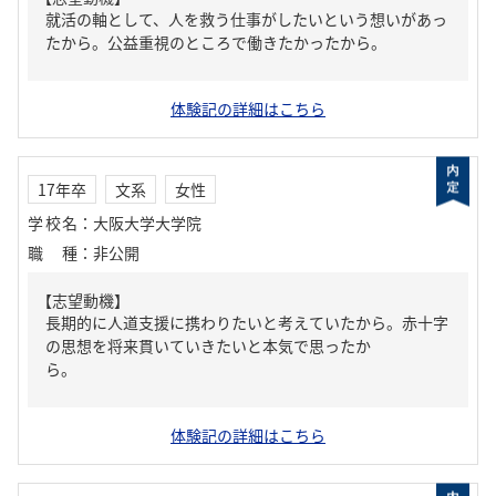
就活の軸として、人を救う仕事がしたいという想いがあっ
たから。公益重視のところで働きたかったから。
体験記の詳細はこちら
17年卒
文系
女性
学校名
：
大阪大学大学院
職種
：
非公開
【志望動機】
長期的に人道支援に携わりたいと考えていたから。赤十字
の思想を将来貫いていきたいと本気で思ったか
ら。
体験記の詳細はこちら