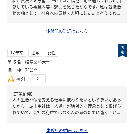
私が貴法人を志望した理由は、福祉活動を通じて社会に貢
献している事業内容に魅力を感じたからです。私は就職活
動の軸として、社会への貢献を大切にしたいと考えてお...
体験記の詳細はこちら
17年卒
理系
女性
学校名
：
岐阜薬科大学
職種
：
非公開
感謝
8
【志望動機】
人の生活や命を支える仕事に携わりたいという想いがあっ
たから。赤十字社は「人道」が絶対的な理念として掲げら
れていて、会社の利益ではなく人の命のために働くこと...
体験記の詳細はこちら