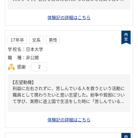
体験記の詳細はこちら
17年卒
文系
男性
学校名
：
日本大学
職種
：
非公開
感謝
2
【志望動機】
利益に左右されずに、苦しんでいる人を救うという活動に
職員として携わりたいと思い志望した。紛争や貧困につい
て学び、実際に途上国で生活をした時に「苦しんでいる...
体験記の詳細はこちら