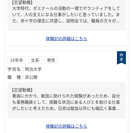
【志望動機】
大学時代、ゼミナールの活動の一環でボランティアをして
いて、人の支えになる仕事がしたいと思っていました。ま
た、赤十字の理念に共感し、説明会では、職員の方々が...
体験記の詳細はこちら
16年卒
文系
男性
学校名
：
明治大学
職種
：
非公開
【志望動機】
重病にかかり、献血に助けられた経験があったため、自分
も事務職員として、困難な状況にある人びとを助ける仕事
がしたいと考えたため。日赤は献血以外にも幅広く事業...
体験記の詳細はこちら