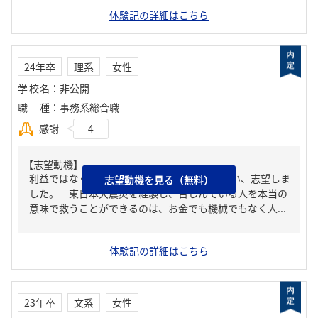
体験記の詳細はこちら
24年卒
理系
女性
学校名
：
非公開
職種
：
事務系総合職
感謝
4
【志望動機】
利益ではなく 苦しむ人のために働きたいと思い、志望しま
志望動機を見る（無料）
した。 東日本大震災を経験し、苦しんでいる人を本当の
意味で救うことができるのは、お金でも機械でもなく人...
体験記の詳細はこちら
23年卒
文系
女性