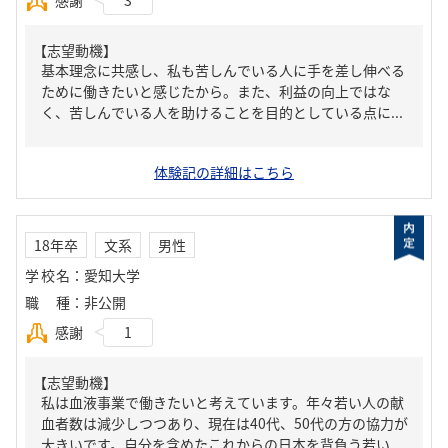
感謝
3
【志望動機】
基本理念に共感し、私も苦しんでいる人に手を差し伸べる
ために働きたいと感じたから。また、利益の向上ではな
く、苦しんでいる人を助けることを目的としている点に...
体験記の詳細はこちら
18年卒
文系
男性
学校名
：
愛知大学
職種
：
非公開
感謝
1
【志望動機】
私は血液事業で働きたいと考えています。年々若い人の献
血者数は減少しつつあり、現在は40代、50代の方の協力が
大きいです。自分を含めたこれからの日本を背負う若い...