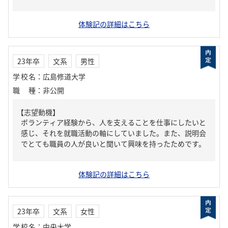
体験記の詳細はこちら
23年卒
文系
男性
学校名
：
広島修道大学
職種
：
非公開
【志望動機】
ボランティア経験から、人を支えることを仕事にしたいと
感じ、それを就職活動の軸にしていました。また、説明会
でとても職員の人が良いと聞いて興味を持ったためです。
体験記の詳細はこちら
23年卒
文系
女性
学校名
：
中央大学