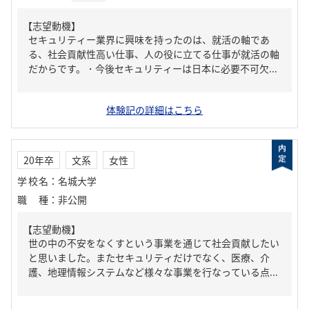
【志望動機】
セキュリティー業界に興味を持ったのは、就活の軸であ
る、社会貢献性高い仕事、人の役に立てる仕事が就活の軸
だからです。・今後セキュリティーは日本に必要不可欠...
体験記の詳細はこちら
20年卒
文系
女性
学校名
：
名城大学
職種
：
非公開
【志望動機】
世の中の不安をなくすという事業を通じて社会貢献したい
と思いました。またセキュリティだけでなく、医療、介
護、地理情報システムなど様々な事業を行なっている点...