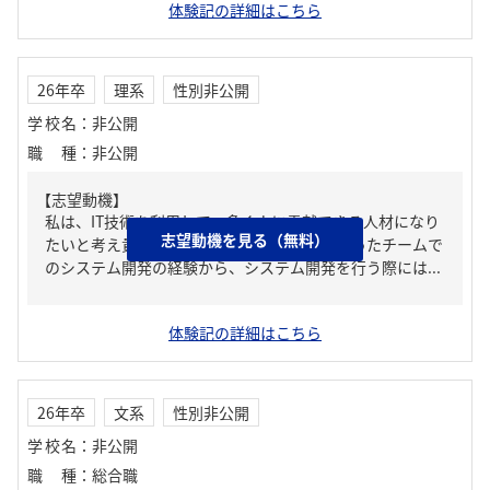
体験記の詳細はこちら
26年卒
理系
性別非公開
学校名
：
非公開
職種
：
非公開
【志望動機】
私は、IT技術を利用して、多く人に貢献できる人材になり
志望動機を見る（無料）
たいと考え貴社を志望する。大学の授業で行ったチームで
のシステム開発の経験から、システム開発を行う際には...
体験記の詳細はこちら
26年卒
文系
性別非公開
学校名
：
非公開
職種
：
総合職