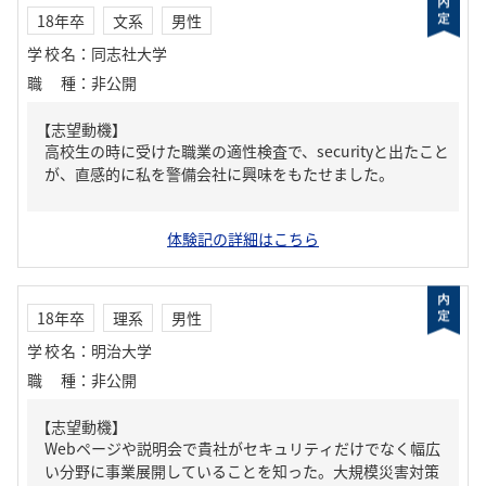
18年卒
文系
男性
学校名
：
同志社大学
職種
：
非公開
【志望動機】
高校生の時に受けた職業の適性検査で、securityと出たこと
が、直感的に私を警備会社に興味をもたせました。
体験記の詳細はこちら
18年卒
理系
男性
学校名
：
明治大学
職種
：
非公開
【志望動機】
Webページや説明会で貴社がセキュリティだけでなく幅広
い分野に事業展開していることを知った。大規模災害対策