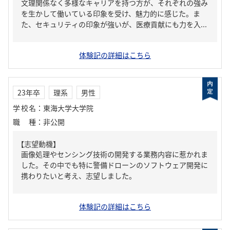
文理関係なく多様なキャリアを持つ方が、それぞれの強み
を生かして働いている印象を受け、魅力的に感じた。ま
た、セキュリティの印象が強いが、医療貢献にも力を入...
体験記の詳細はこちら
23年卒
理系
男性
学校名
：
東海大学大学院
職種
：
非公開
【志望動機】
画像処理やセンシング技術の開発する業務内容に惹かれま
した。その中でも特に警備ドローンのソフトウェア開発に
携わりたいと考え、志望しました。
体験記の詳細はこちら