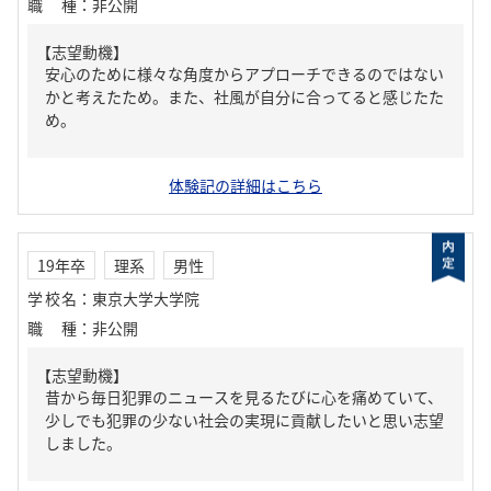
職種
：
非公開
【志望動機】
安心のために様々な角度からアプローチできるのではない
かと考えたため。また、社風が自分に合ってると感じたた
め。
体験記の詳細はこちら
19年卒
理系
男性
学校名
：
東京大学大学院
職種
：
非公開
【志望動機】
昔から毎日犯罪のニュースを見るたびに心を痛めていて、
少しでも犯罪の少ない社会の実現に貢献したいと思い志望
しました。