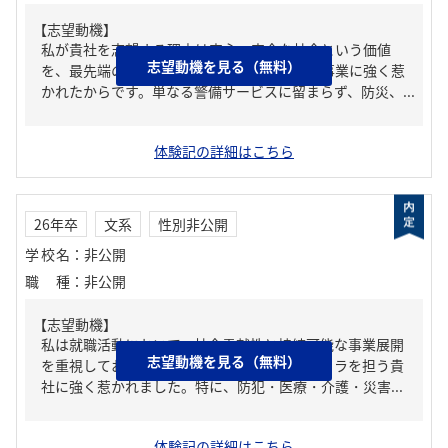
【志望動機】
私が貴社を志望する理由は安心・安全な社会という価値
志望動機を見る（無料）
を、最先端の技術と人の力で実現する貴社の事業に強く惹
かれたからです。単なる警備サービスに留まらず、防災、...
体験記の詳細はこちら
26年卒
文系
性別非公開
学校名
：
非公開
職種
：
非公開
【志望動機】
私は就職活動において、社会貢献性と持続可能な事業展開
志望動機を見る（無料）
を重視しており、生活に欠かせない社会インフラを担う貴
社に強く惹かれました。特に、防犯・医療・介護・災害...
体験記の詳細はこちら