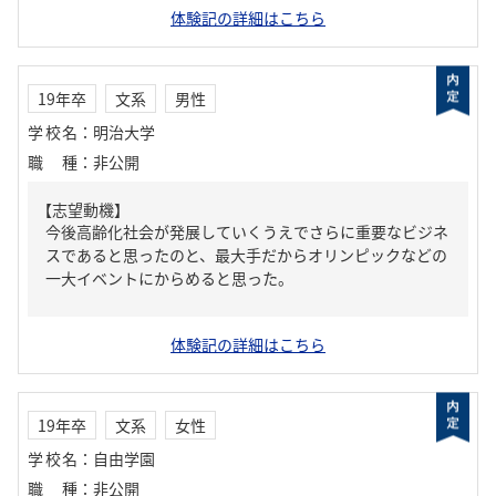
体験記の詳細はこちら
19年卒
文系
男性
学校名
：
明治大学
職種
：
非公開
【志望動機】
今後高齢化社会が発展していくうえでさらに重要なビジネ
スであると思ったのと、最大手だからオリンピックなどの
一大イベントにからめると思った。
体験記の詳細はこちら
19年卒
文系
女性
学校名
：
自由学園
職種
：
非公開