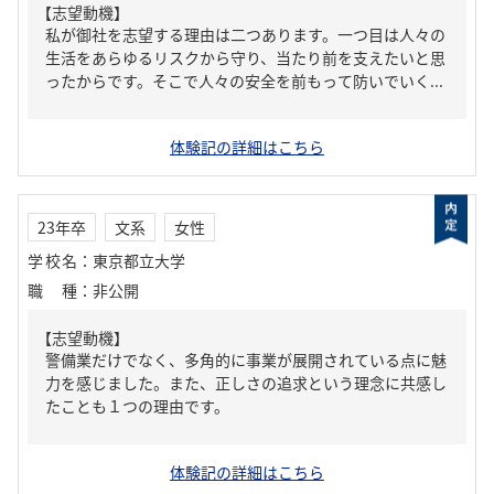
【志望動機】
私が御社を志望する理由は二つあります。一つ目は人々の
生活をあらゆるリスクから守り、当たり前を支えたいと思
ったからです。そこで人々の安全を前もって防いでいく...
体験記の詳細はこちら
23年卒
文系
女性
学校名
：
東京都立大学
職種
：
非公開
【志望動機】
警備業だけでなく、多角的に事業が展開されている点に魅
力を感じました。また、正しさの追求という理念に共感し
たことも１つの理由です。
体験記の詳細はこちら