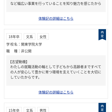
など幅広い事業を行っていることを知り魅力を感じたから
体験記の詳細はこちら
18年卒
文系
女性
学校名
：
関東学院大学
職種
：
非公開
【志望動機】
わたしの就職活動の軸として子どもから高齢者まですべて
の人が安心して豊かに育つ環境を支えていくことを大切に
していたからです。
体験記の詳細はこちら
15年卒
文系
男性