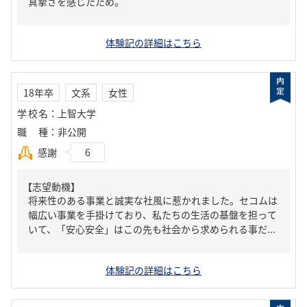
真摯さを感じたため。
体験記の詳細はこちら
18年卒
文系
女性
学校名
：
上智大学
職種
：
非公開
感謝
6
【志望動機】
将来性のある事業と誠実な社風に惹かれました。セコムは
幅広い事業を手掛けており、私たちの生活の基盤を担って
いて、「安心安全」はこの先も社会から求められる事だ...
体験記の詳細はこちら