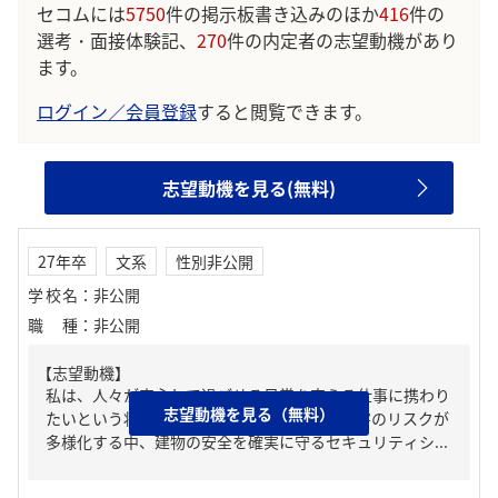
セコムには
5750
件の掲示板書き込みのほか
416
件の
選考・面接体験記、
270
件の内定者の志望動機があり
ます。
ログイン／会員登録
すると閲覧できます。
志望動機を見る(無料)
27年卒
文系
性別非公開
学校名
：
非公開
職種
：
非公開
【志望動機】
私は、人々が安心して過ごせる日常を支える仕事に携わり
志望動機を見る（無料）
たいという将来の目標があります。犯罪や災害のリスクが
多様化する中、建物の安全を確実に守るセキュリティシ...