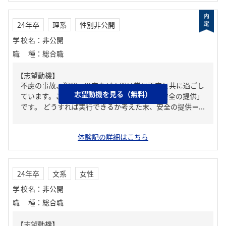
24年卒
理系
性別非公開
学校名
：
非公開
職種
：
総合職
【志望動機】
不慮の事故、犯罪、災害など人間は常に不安と共に過ごし
志望動機を見る（無料）
ています。こうした世の中に今必要な事は「安全の提供」
です。 どうすれば実行できるか考えた末、安全の提供＝...
体験記の詳細はこちら
24年卒
文系
女性
学校名
：
非公開
職種
：
総合職
【志望動機】