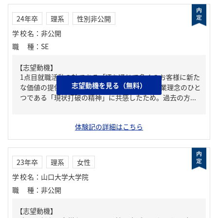
24年卒
理系
性別非公開
学校名
：
非公開
職種
：
SE
【志望動機】
1点目就職活動の軸である「ITを通じて多くのお客様に新た
志望動機を見る（無料）
な価値の提供」が実現できる。2点目貴社の企業理念のひと
つである「現状打破の精神」に共感したため。過去の方...
体験記の詳細はこちら
23年卒
理系
女性
学校名
：
山口大学大学院
職種
：
非公開
【志望動機】