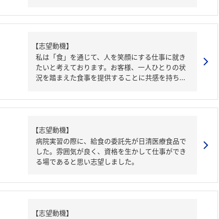
【志望動機】
私は「食」を通じて、人を笑顔にする仕事に就き
たいと考えております。お客様、一人ひとりの状
況を踏まえた食事を提供することに共感を持ち...
【志望動機】
病院実習の際に、給食の委託先が日清医療食品で
した。雰囲気が良く、資格を生かして仕事ができ
る場であると思い志望しました。
【志望動機】