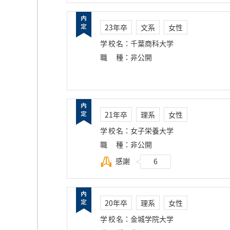
23年卒
文系
女性
学校名
：
千葉商科大学
職種
：
非公開
21年卒
理系
女性
学校名
：
女子栄養大学
職種
：
非公開
感謝
6
20年卒
理系
女性
学校名
：
金城学院大学