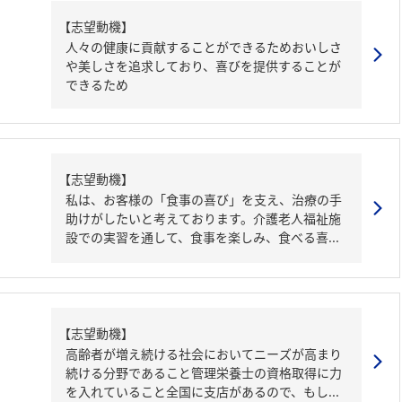
【志望動機】
人々の健康に貢献することができるためおいしさ
や美しさを追求しており、喜びを提供することが
できるため
【志望動機】
私は、お客様の「食事の喜び」を支え、治療の手
助けがしたいと考えております。介護老人福祉施
設での実習を通して、食事を楽しみ、食べる喜...
【志望動機】
高齢者が増え続ける社会においてニーズが高まり
続ける分野であること管理栄養士の資格取得に力
を入れていること全国に支店があるので、もし...