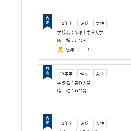
15年卒
理系
男性
学校名
：
帝塚山学院大学
職種
：
非公開
感謝
1
15年卒
理系
女性
学校名
：
美作大学
職種
：
非公開
15年卒
理系
女性