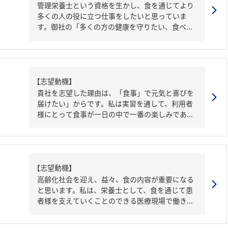
管理栄養士という資格を生かし、食を通じてより
多くの人の役に立つ仕事をしたいと思っていま
す。御社の「多くの方の健康を守りたい、食べ...
【志望動機】
貴社を志望した理由は、「食事」で元気と喜びを
届けたい」からです。私は実習を通して、利用者
様にとって食事が一日の中で一番の楽しみであ...
【志望動機】
高齢化社会を迎え、益々、食の内容が重要になる
と思います。私は、栄養士として、食を通じて患
者様を支えていくことのできる医療現場で働き...