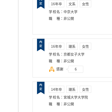
16年卒
文系
女性
学校名
：
中京大学
職種
：
非公開
16年卒
理系
女性
学校名
：
京都女子大学
職種
：
非公開
感謝
6
14年卒
理系
女性
学校名
：
宮城大学大学院
職種
：
非公開