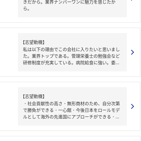
きだから。業界ナンバーワンに魅力を感じたか
ら。
【志望動機】
私は以下の理由でこの会社に入りたいと思いまし
た。業界トップである。管理栄養士の勉強会など
研修制度が充実している。病院給食に強い。委...
【志望動機】
・社会貢献性の高さ・無形商材のため、自分次第
で勝負ができる・一心館・今後日本をロールモデ
ルとして海外の先進国にアプローチができる・...