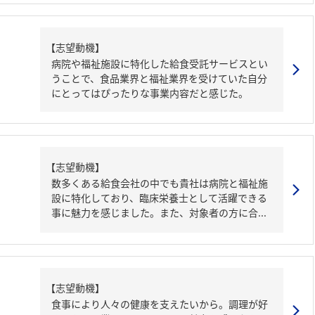
【志望動機】
病院や福祉施設に特化した給食受託サービスとい
うことで、食品業界と福祉業界を受けていた自分
にとってはぴったりな事業内容だと感じた。
【志望動機】
数多くある給食会社の中でも貴社は病院と福祉施
設に特化しており、臨床栄養士として活躍できる
事に魅力を感じました。また、対象者の方に合...
【志望動機】
食事により人々の健康を支えたいから。調理が好