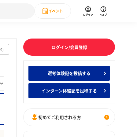
イベント
ログイン
ヘルプ
Event
の新卒就職人気企業ランキング
みんなのインターン人気企業ランキン
直近のイベント一覧
ログイン/会員登録
59
)
もっと見る
 IT・DX現場社員インタビュー
選考体験記を投稿する
の新卒就職人気企業ランキング
みんなのインターン人気企業ランキン
インターン体験記を投稿する
初めてご利用される方