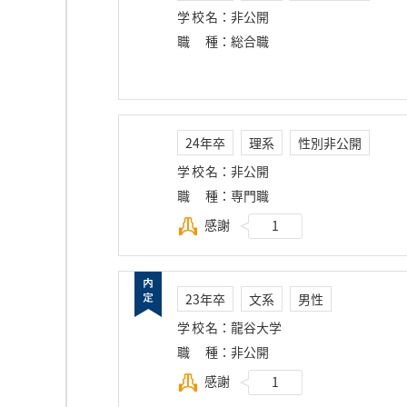
学校名
：
非公開
職種
：
総合職
24年卒
理系
性別非公開
学校名
：
非公開
職種
：
専門職
感謝
1
23年卒
文系
男性
学校名
：
龍谷大学
職種
：
非公開
感謝
1