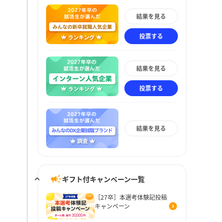
結果を見る
投票する
結果を見る
投票する
結果を見る
ギフト付キャンペーン一覧
［27卒］本選考体験記投稿
キャンペーン