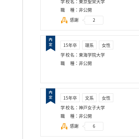
学校名
：
東京聖栄大学
職種
：
非公開
感謝
2
15年卒
理系
女性
学校名
：
東海学院大学
職種
：
非公開
15年卒
文系
女性
学校名
：
神戸女子大学
職種
：
非公開
感謝
6