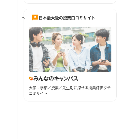
日本最大級の授業口コミサイト
大学・学部／授業／先生別に探せる授業評価クチ
コミサイト