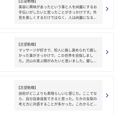
【志望動機】
美容に興味があったという事と人を綺麗にするお
手伝いがしたいと思ったことがきっかけです。外
見を美しくするだけではなく、人は綺麗になる...
【志望動機】
マッサージが好きで、知人に施し褒められて嬉し
かった事がきっかけで、この世界を目指しまし
た。沢山の喜ぶ顔がみたいと思いました。厳し...
【志望動機】
技術がどこよりも素晴らしいと感じた。ここでな
ら、自分自身成長できると思った。たかの友梨の
考え方に共感することが多かった。これからど...