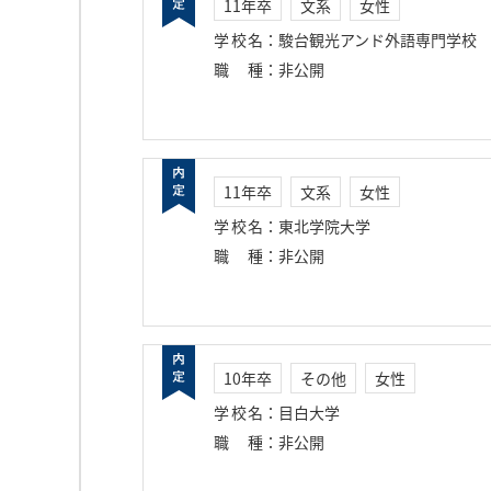
11年卒
文系
女性
学校名
：
駿台観光アンド外語専門学校
職種
：
非公開
11年卒
文系
女性
学校名
：
東北学院大学
職種
：
非公開
10年卒
その他
女性
学校名
：
目白大学
職種
：
非公開