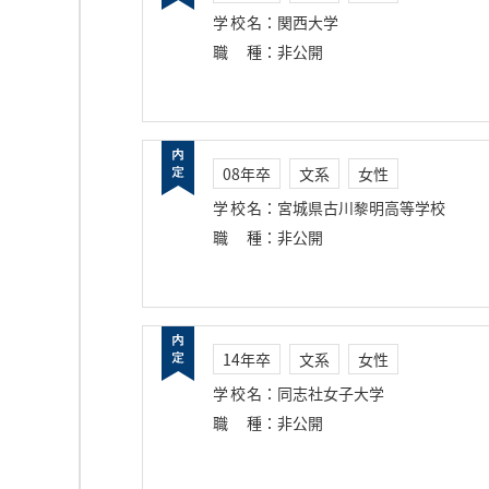
学校名
：
関西大学
職種
：
非公開
08年卒
文系
女性
学校名
：
宮城県古川黎明高等学校
職種
：
非公開
14年卒
文系
女性
学校名
：
同志社女子大学
職種
：
非公開