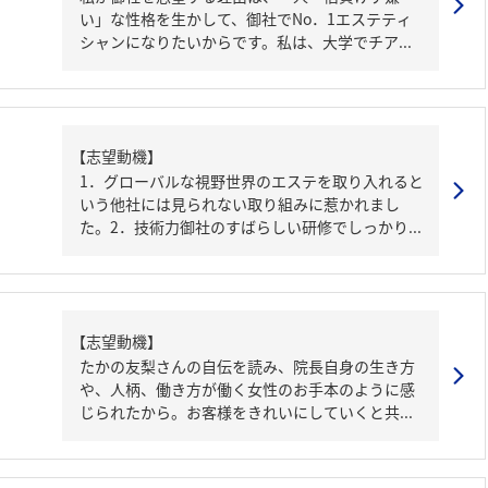
い」な性格を生かして、御社でNo．1エステティ
シャンになりたいからです。私は、大学でチア...
【志望動機】
1．グローバルな視野世界のエステを取り入れると
いう他社には見られない取り組みに惹かれまし
た。2．技術力御社のすばらしい研修でしっかり...
【志望動機】
たかの友梨さんの自伝を読み、院長自身の生き方
や、人柄、働き方が働く女性のお手本のように感
じられたから。お客様をきれいにしていくと共...