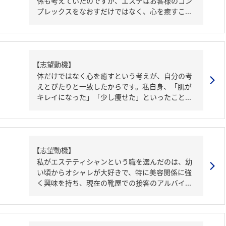
係も考えていたのですが、エステはお客様のコン
プレックスをなおすだけではなく、心を癒すこ...
【志望動機】
体だけではなく心を癒すという考えが、自分の考
えとぴたりと一致したからです。私自身、「肌が
キレイになった」「少し痩せた」といったこと...
【志望動機】
私がエステティシャンという職を選んだのは、幼
い頃からオシャレが大好きで、特に美容関係に強
く興味を持ち、現在の靴屋での接客のアルバイ...