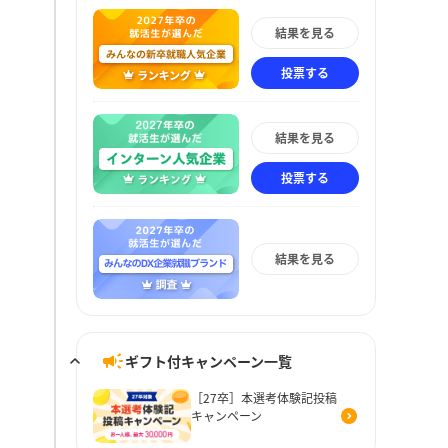
結果を見る
投票する
結果を見る
投票する
結果を見る
ギフト付キャンペーン一覧
［27卒］本選考体験記投稿
キャンペーン