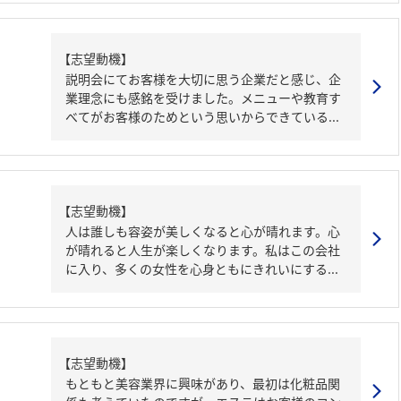
【志望動機】
説明会にてお客様を大切に思う企業だと感じ、企
業理念にも感銘を受けました。メニューや教育す
べてがお客様のためという思いからできている...
【志望動機】
人は誰しも容姿が美しくなると心が晴れます。心
が晴れると人生が楽しくなります。私はこの会社
に入り、多くの女性を心身ともにきれいにする...
【志望動機】
もともと美容業界に興味があり、最初は化粧品関