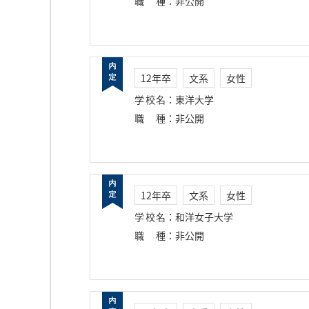
職種
：
非公開
12年卒
文系
女性
学校名
：
東洋大学
職種
：
非公開
12年卒
文系
女性
学校名
：
和洋女子大学
職種
：
非公開