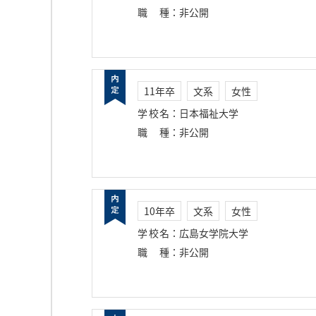
職種
：
非公開
11年卒
文系
女性
学校名
：
日本福祉大学
職種
：
非公開
10年卒
文系
女性
学校名
：
広島女学院大学
職種
：
非公開