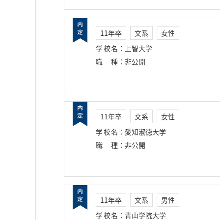
11年卒
文系
女性
学校名
：
上智大学
職種
：
非公開
11年卒
文系
女性
学校名
：
愛知淑徳大学
職種
：
非公開
11年卒
文系
男性
学校名
：
青山学院大学