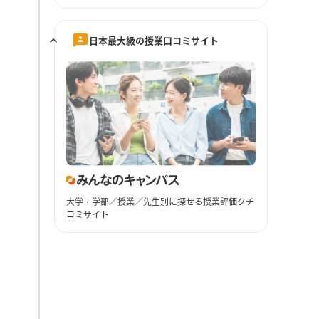
日本最大級の授業口コミサイト
大学・学部／授業／先生別に探せる授業評価クチ
コミサイト