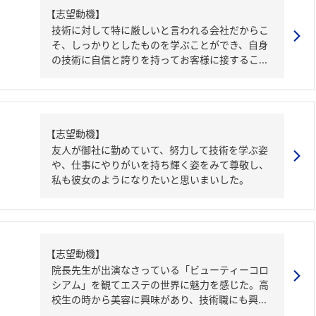
【志望動機】
技術に対して特に厳しいと言われる会社だからこ
そ、しっかりとしたものを学ぶことができ、自身
の技術に自信と誇りを持ってお客様に接するこ...
【志望動機】
友人が御社に勤めていて、努力して技術を学ぶ姿
や、仕事にやりがいを持ち輝く姿をみて尊敬し、
私も彼女のようになりたいと思いまいした。
【志望動機】
院長先生が出演なさっている「ビューティーコロ
シアム」を観てエステの世界に魅力を感じた。高
校生の時から美容に興味があり、技術職にも興...