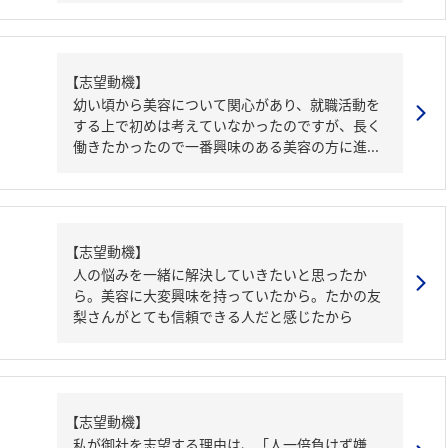
【志望動機】
幼い頃から美容について関心があり、就職活動を
する上で初めは考えていなかったのですが、長く
働きたかったので一番興味のある美容の方に進...
【志望動機】
人の悩みを一緒に解決していきたいと思ったか
ら。美容に大変興味を持っていたから。たかの友
梨さんがとても信頼できる人だと感じたから
【志望動機】
私が御社を志望する理由は、「人一倍負けず嫌