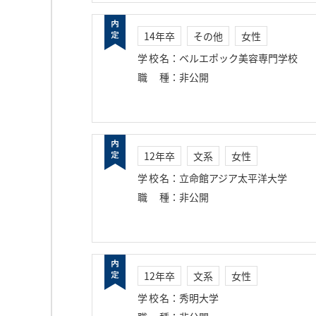
14年卒
その他
女性
学校名
：
ベルエポック美容専門学校
職種
：
非公開
12年卒
文系
女性
学校名
：
立命館アジア太平洋大学
職種
：
非公開
12年卒
文系
女性
学校名
：
秀明大学