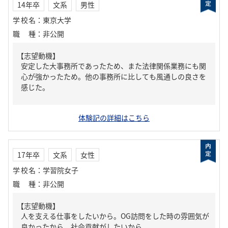
14年卒
文系
男性
学校名
：
東京大学
職種
：
非公開
【志望動機】
安定した大事務所であったため、また法律関係業務にも関
心が強かったため。他の事務所に比しても風通しの良さを
感じた。
体験記の詳細はこちら
17年卒
文系
女性
学校名
：
学習院女子
職種
：
非公開
【志望動機】
人を支える仕事をしたいから。OG訪問をした時の雰囲気が
良かったから。社会貢献がしたいから。