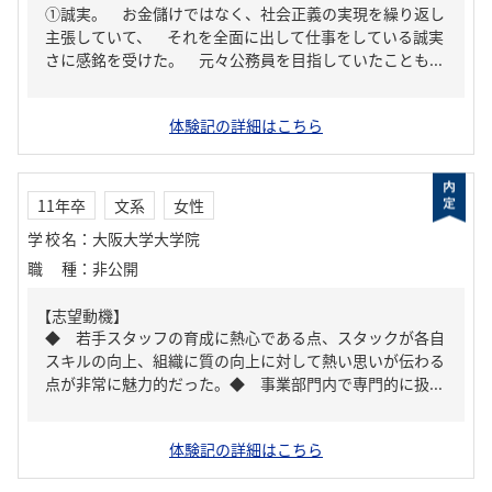
①誠実。 お金儲けではなく、社会正義の実現を繰り返し
主張していて、 それを全面に出して仕事をしている誠実
さに感銘を受けた。 元々公務員を目指していたことも...
体験記の詳細はこちら
11年卒
文系
女性
学校名
：
大阪大学大学院
職種
：
非公開
【志望動機】
◆ 若手スタッフの育成に熱心である点、スタックが各自
スキルの向上、組織に質の向上に対して熱い思いが伝わる
点が非常に魅力的だった。◆ 事業部門内で専門的に扱...
体験記の詳細はこちら