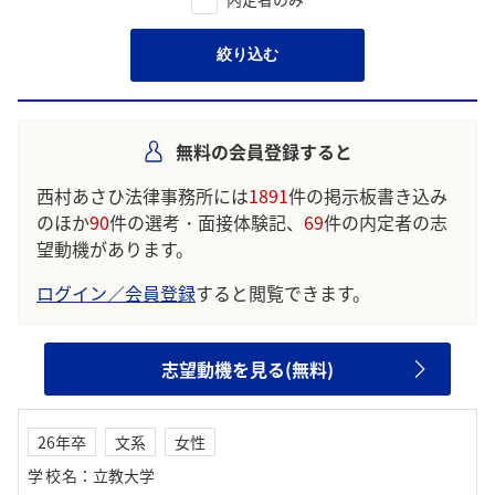
絞り込む
無料の会員登録すると
西村あさひ法律事務所には
1891
件の掲示板書き込み
のほか
90
件の選考・面接体験記、
69
件の内定者の志
望動機があります。
ログイン／会員登録
すると閲覧できます。
志望動機を見る(無料)
26年卒
文系
女性
学校名
：
立教大学