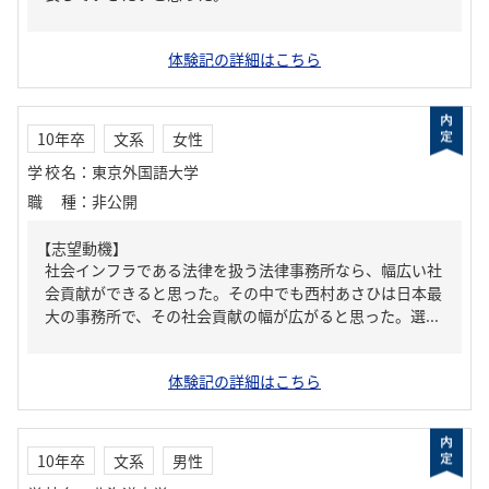
体験記の詳細はこちら
10年卒
文系
女性
学校名
：
東京外国語大学
職種
：
非公開
【志望動機】
社会インフラである法律を扱う法律事務所なら、幅広い社
会貢献ができると思った。その中でも西村あさひは日本最
大の事務所で、その社会貢献の幅が広がると思った。選...
体験記の詳細はこちら
10年卒
文系
男性