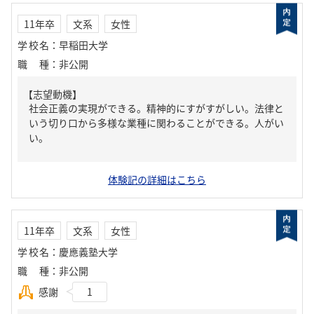
11年卒
文系
女性
学校名
：
早稲田大学
職種
：
非公開
【志望動機】
社会正義の実現ができる。精神的にすがすがしい。法律と
いう切り口から多様な業種に関わることができる。人がい
い。
体験記の詳細はこちら
11年卒
文系
女性
学校名
：
慶應義塾大学
職種
：
非公開
感謝
1