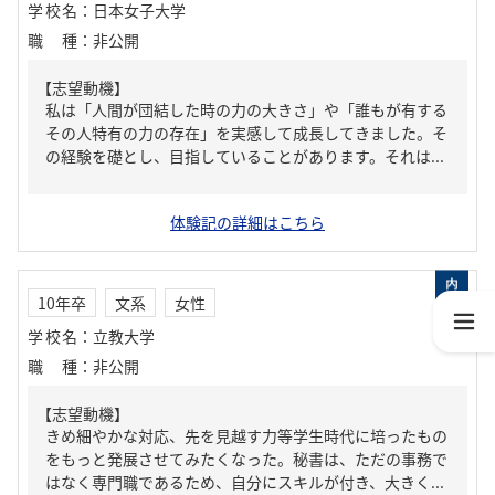
学校名
：
日本女子大学
職種
：
非公開
【志望動機】
私は「人間が団結した時の力の大きさ」や「誰もが有する
その人特有の力の存在」を実感して成長してきました。そ
の経験を礎とし、目指していることがあります。それは...
体験記の詳細はこちら
10年卒
文系
女性
学校名
：
立教大学
職種
：
非公開
【志望動機】
きめ細やかな対応、先を見越す力等学生時代に培ったもの
をもっと発展させてみたくなった。秘書は、ただの事務で
はなく専門職であるため、自分にスキルが付き、大きく...