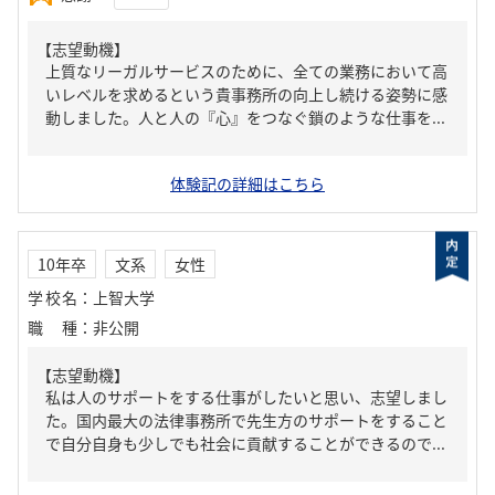
【志望動機】
上質なリーガルサービスのために、全ての業務において高
いレベルを求めるという貴事務所の向上し続ける姿勢に感
動しました。人と人の『心』をつなぐ鎖のような仕事を...
体験記の詳細はこちら
10年卒
文系
女性
学校名
：
上智大学
職種
：
非公開
【志望動機】
私は人のサポートをする仕事がしたいと思い、志望しまし
た。国内最大の法律事務所で先生方のサポートをすること
で自分自身も少しでも社会に貢献することができるので...