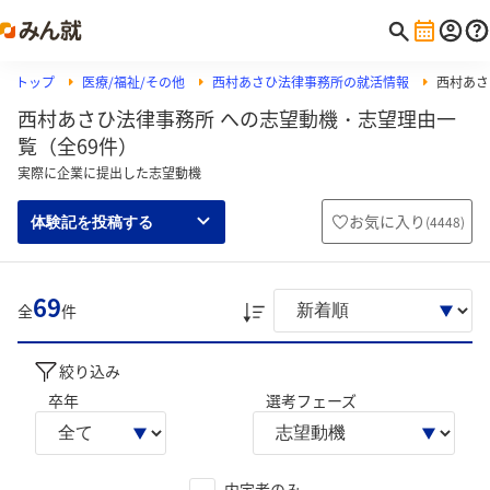
トップ
医療/福祉/その他
西村あさひ法律事務所の就活情報
西村あさ
西村あさひ法律事務所 への志望動機・志望理由一
覧（全69件）
実際に企業に提出した志望動機
お気に入り
(
4448
)
体験記を投稿する
69
全
件
絞り込み
卒年
選考フェーズ
内定者のみ