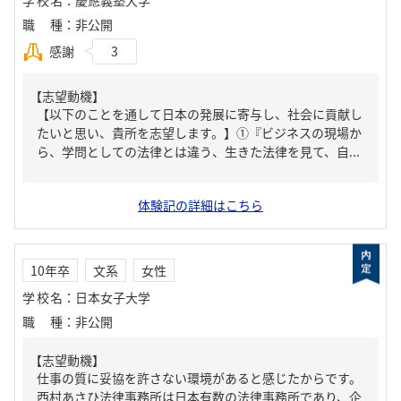
学校名
：
慶應義塾大学
職種
：
非公開
感謝
3
【志望動機】
【以下のことを通して日本の発展に寄与し、社会に貢献し
たいと思い、貴所を志望します。】①『ビジネスの現場か
ら、学問としての法律とは違う、生きた法律を見て、自...
体験記の詳細はこちら
10年卒
文系
女性
学校名
：
日本女子大学
職種
：
非公開
【志望動機】
仕事の質に妥協を許さない環境があると感じたからです。
西村あさひ法律事務所は日本有数の法律事務所であり、企