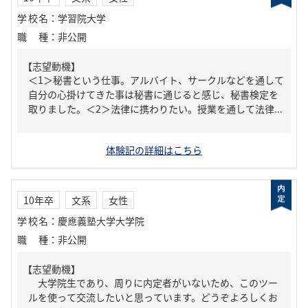
学校名
：
学習院大学
職種
：
非公開
【志望動機】
＜1＞秘書という仕事。アルバイト、サークルなどを通して
自分の心掛けてきた事は秘書に通じると感じ、秘書検定を
取りました。＜2＞法律に携わりたい。授業を通して法律...
体験記の詳細はこちら
10年卒
文系
女性
学校名
：
慶應義塾大学大学院
職種
：
非公開
【志望動機】
大学院生であり、周りに内定者がいないため、このツー
ルを使って交流したいと思っています。どうぞよろしくお