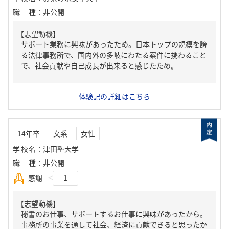
職種
：
非公開
【志望動機】
サポート業務に興味があったため。日本トップの規模を誇
る法律事務所で、国内外の多岐にわたる案件に携わること
で、社会貢献や自己成長が出来ると感じたため。
体験記の詳細はこちら
14年卒
文系
女性
学校名
：
津田塾大学
職種
：
非公開
感謝
1
【志望動機】
秘書のお仕事、サポートするお仕事に興味があったから。
事務所の事業を通して社会、経済に貢献できると思ったか