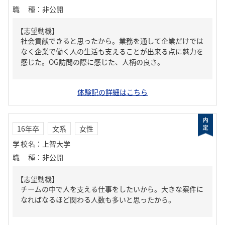
職種
：
非公開
【志望動機】
社会貢献できると思ったから。業務を通して企業だけでは
なく企業で働く人の生活も支えることが出来る点に魅力を
感じた。OG訪問の際に感じた、人柄の良さ。
体験記の詳細はこちら
16年卒
文系
女性
学校名
：
上智大学
職種
：
非公開
【志望動機】
チームの中で人を支える仕事をしたいから。大きな案件に
なればなるほど関わる人数も多いと思ったから。