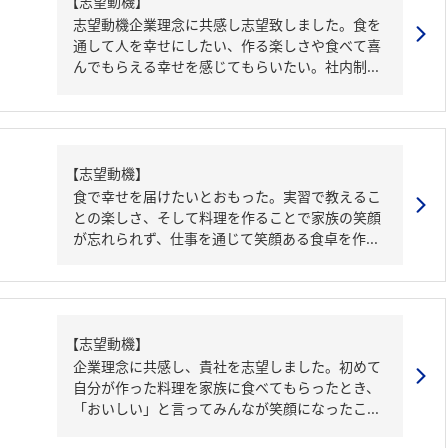
【志望動機】
志望動機企業理念に共感し志望致しました。食を
通して人を幸せにしたい、作る楽しさや食べて喜
んでもらえる幸せを感じてもらいたい。社内制...
【志望動機】
食で幸せを届けたいとおもった。実習で教えるこ
との楽しさ、そして料理を作ることで家族の笑顔
が忘れられず、仕事を通じて笑顔ある食卓を作...
【志望動機】
企業理念に共感し、貴社を志望しました。初めて
自分が作った料理を家族に食べてもらったとき、
「おいしい」と言ってみんなが笑顔になったこ...