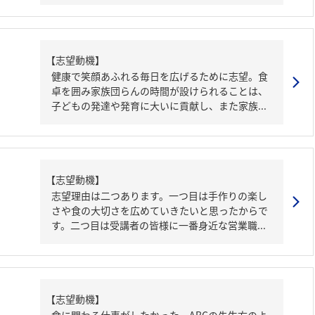
【志望動機】
健康で笑顔あふれる毎日を広げるために志望。食
卓を囲み家族団らんの時間が設けられることは、
子どもの発達や発育に大いに貢献し、また家族...
【志望動機】
志望理由は二つあります。一つ目は手作りの楽し
さや食の大切さを広めていきたいと思ったからで
す。二つ目は受講者の皆様に一番身近な営業職...
【志望動機】