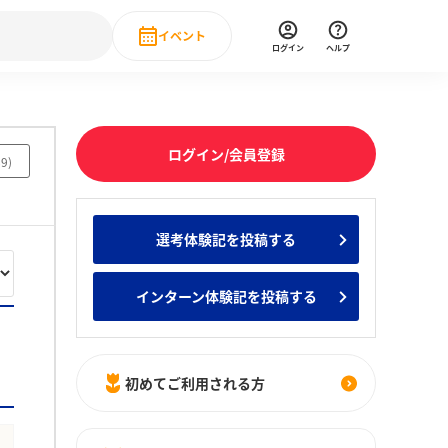
イベント
ログイン
ヘルプ
Event
の新卒就職人気企業ランキング
みんなのインターン人気企業ランキン
直近のイベント一覧
ログイン/会員登録
89
)
もっと見る
 IT・DX現場社員インタビュー
選考体験記を投稿する
の新卒就職人気企業ランキング
みんなのインターン人気企業ランキン
インターン体験記を投稿する
初めてご利用される方