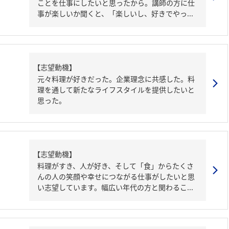
ことを仕事にしたいと思ったから。講師の方に仕
事が楽しいか聞くと、「楽しいし、好きでやっ...
【志望動機】
元々料理が好きだった。企業理念に共感した。料
理を通して新たなライフスタイルを提供したいと
思った。
【志望動機】
料理がすき、人が好き、そして「食」からたくさ
んの人の笑顔や幸せにつながる仕事がしたいと思
い志望しています。幅広い年代の方と関わるこ...