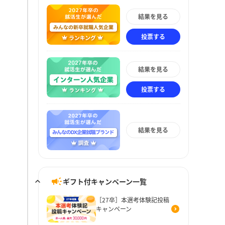
結果を見る
投票する
結果を見る
投票する
結果を見る
ギフト付キャンペーン一覧
［27卒］本選考体験記投稿
キャンペーン