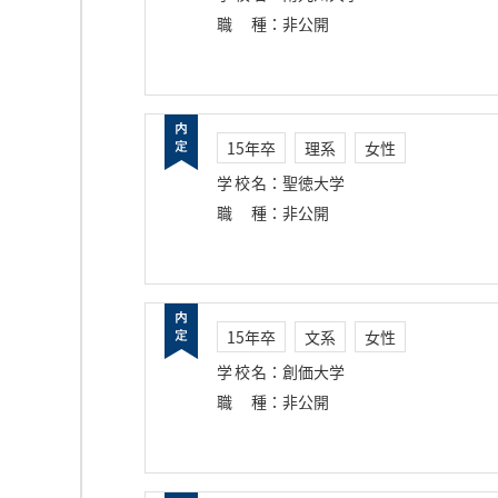
職種
：
非公開
15年卒
理系
女性
学校名
：
聖徳大学
職種
：
非公開
15年卒
文系
女性
学校名
：
創価大学
職種
：
非公開