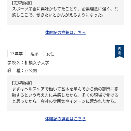
【志望動機】
スポーツ栄養に興味がもてたことや、企業理念に強く、共
感しここで、働きたいとかんがえるようになった。
体験記の詳細はこちら
13年卒
理系
女性
学校名
：
相模女子大学
職種
：
非公開
【志望動機】
まずはヘルスケアで働いて基本を学んでから他の部門に移
動するという考え方に共感したから。多くの現場で働ける
と思ったから。会社の雰囲気やイメージに惹かれたから。
体験記の詳細はこちら