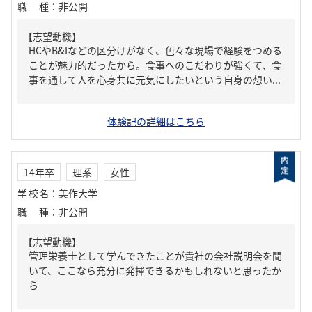
職種
：
非公開
【志望動機】
HCやB&Iなどの区分けがなく、色々な現場で経験をつめる
ことが魅力的だったから。食事へのこだわりが強くて、食
事を通して人を心身共に元気にしたいという自身の想い...
体験記の詳細はこちら
14年卒
理系
女性
学校名
：
美作大学
職種
：
非公開
【志望動機】
管理栄養士として学んできたことが貴社の会社説明会を聞
いて、ここなら充分に発揮できるかもしれないと思ったか
ら