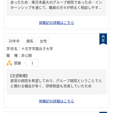
あったため・東日本最大のグループ病院であった点・イン
ターンシップを通じて、職員の方々が明るく相談しやす...
体験記の詳細はこちら
20年卒
理系
女性
学校名
：
十文字学園女子大学
職種
：
非公開
感謝
1
【志望動機】
直営の病院を希望しており、グループ病院ということで人
と関わる機会が多く、研修制度も充実していたため
体験記の詳細はこちら