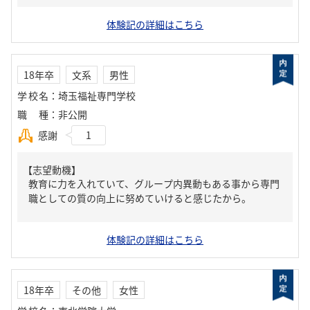
体験記の詳細はこちら
18年卒
文系
男性
学校名
：
埼玉福祉専門学校
職種
：
非公開
感謝
1
【志望動機】
教育に力を入れていて、グループ内異動もある事から専門
職としての質の向上に努めていけると感じたから。
体験記の詳細はこちら
18年卒
その他
女性