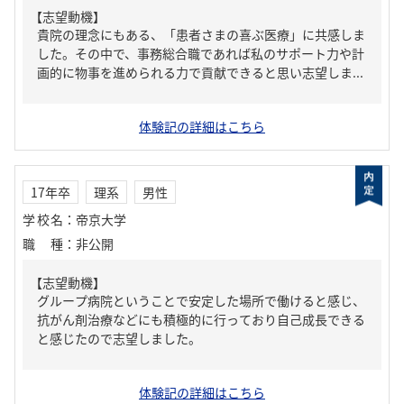
【志望動機】
貴院の理念にもある、「患者さまの喜ぶ医療」に共感しま
した。その中で、事務総合職であれば私のサポート力や計
画的に物事を進められる力で貢献できると思い志望しま...
体験記の詳細はこちら
17年卒
理系
男性
学校名
：
帝京大学
職種
：
非公開
【志望動機】
グループ病院ということで安定した場所で働けると感じ、
抗がん剤治療などにも積極的に行っており自己成長できる
と感じたので志望しました。
体験記の詳細はこちら