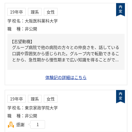
19年卒
理系
女性
学校名
：
大阪医科薬科大学
職種
：
非公開
【志望動機】
グループ病院で他の病院の方々との仲良さを、話している
口調や雰囲気から感じられた。グループ内で転勤できるこ
とから、急性期から慢性期まで広い知識を得ることがで...
体験記の詳細はこちら
19年卒
理系
女性
学校名
：
東京家政学院大学
職種
：
非公開
感謝
1