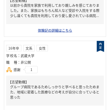
【志望動機】
以前から貴院を家族で利用しており親しみを感じておりま
した。また、家族はもちろん知人など受診や入院をする際
少し遠くても貴院を利用しており愛し愛されている病院...
体験記の詳細はこちら
16年卒
文系
女性
学校名
：
武蔵大学
職種
：
非公開
感謝
1
【志望動機】
グループ病院であるためしっかりと学べると思ったためま
た、地域に密着した医療などの考えが自分に合っていると
思った