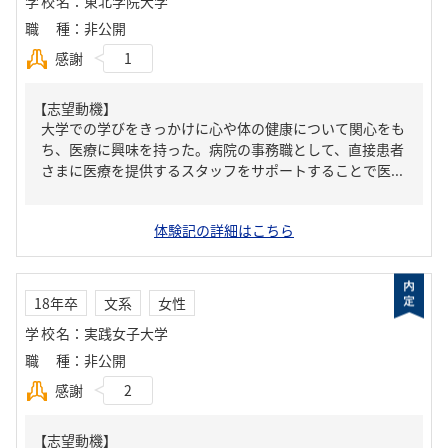
学校名
：
東北学院大学
職種
：
非公開
感謝
1
【志望動機】
大学での学びをきっかけに心や体の健康について関心をも
ち、医療に興味を持った。病院の事務職として、直接患者
さまに医療を提供するスタッフをサポートすることで医...
体験記の詳細はこちら
18年卒
文系
女性
学校名
：
実践女子大学
職種
：
非公開
感謝
2
【志望動機】