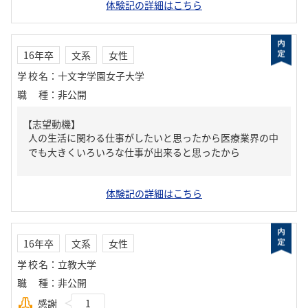
体験記の詳細はこちら
16年卒
文系
女性
学校名
：
十文字学園女子大学
職種
：
非公開
【志望動機】
人の生活に関わる仕事がしたいと思ったから医療業界の中
でも大きくいろいろな仕事が出来ると思ったから
体験記の詳細はこちら
16年卒
文系
女性
学校名
：
立教大学
職種
：
非公開
感謝
1