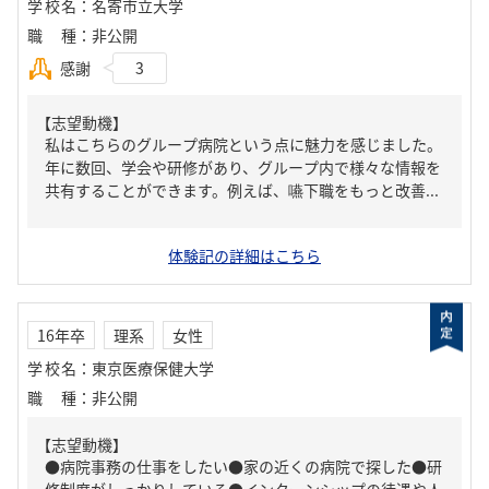
学校名
：
名寄市立大学
職種
：
非公開
感謝
3
【志望動機】
私はこちらのグループ病院という点に魅力を感じました。
年に数回、学会や研修があり、グループ内で様々な情報を
共有することができます。例えば、嚥下職をもっと改善...
体験記の詳細はこちら
16年卒
理系
女性
学校名
：
東京医療保健大学
職種
：
非公開
【志望動機】
●病院事務の仕事をしたい●家の近くの病院で探した●研