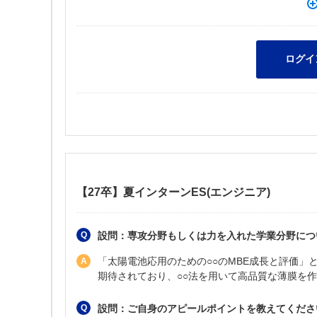
【27卒】夏インターンES(エンジニア)
設問：専攻分野もしくは力を入れた学業分野につ
「太陽電池応用のための○○のMBE成長と評価」
期待されており、○○法を用いて高品質な薄膜を
設問：ご自身のアピールポイントを教えてくださ