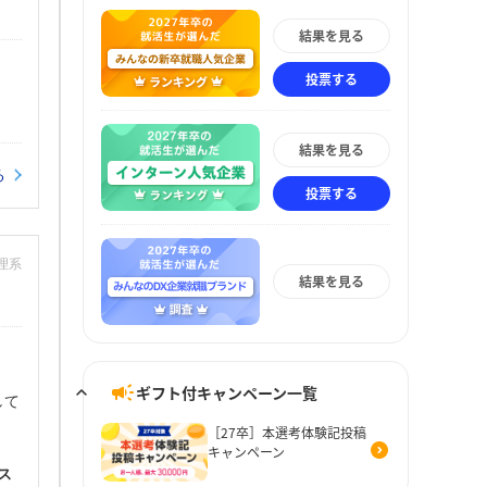
結果を見る
投票する
結果を見る
る
投票する
：理系
結果を見る
ギフト付キャンペーン一覧
して
［27卒］本選考体験記投稿
キャンペーン
ス