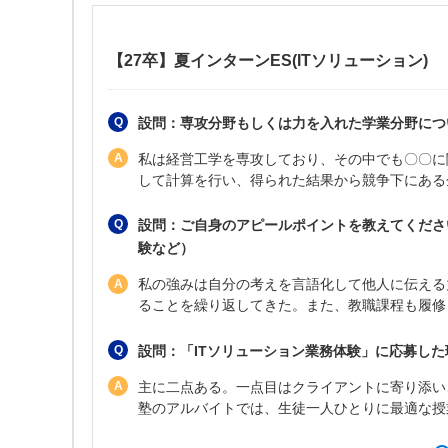
【27卒】夏インターンES(ITソリューション)
設問：専攻分野もしくは力を入れた学業分野につ
私は経営工学を専攻しており、その中でも〇〇に
して計算を行い、得られた結果から競争下にある
設問：ご自身のアピールポイントを教えてくださ
験など）
私の強みは自分の考えを言語化して他人に伝える
ることを繰り返してきた。また、教職課程も履修
設問：「ITソリューション業務体験」に応募し
主に二点ある。一点目はクライアントに寄り添い
塾のアルバイトでは、生徒一人ひとりに最適な授