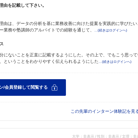
た理由を記載して下さい。
た理由は、データの分析を基に業務改善に向けた提案を実践的に学びたい
ー業務や塾講師のアルバイトでの経験を通じて、
ス
分にないことを正直に記載するようにした。その上で、でもこう思って
、ということをわかりやすく伝えられるようにした
この先輩のインターン体験記を見
大学：非表示 / 性別：非表示 / 文理：