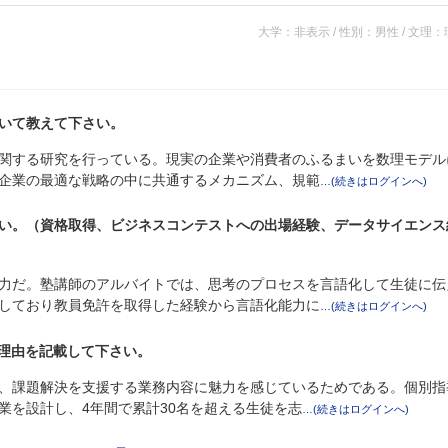
大学：非表示 / 性別：男性 / 文理
いて教えて下さい。
関する研究を行っている。現実の企業や消費者のふるまいを数理モデル
企業の最適な戦略の中に共通するメカニズム、規範
い。（資格取得、ビジネスコンテストへの出場経験、データサイエンス
力だ。塾講師のアルバイトでは、思考のプロセスを言語化して生徒に伝
しており教員免許を取得した経験から言語化能力に
た理由を記載して下さい。
、課題解決を支援する業務内容に魅力を感じているためである。個別指
業を設計し、4年間で累計30名を超える生徒を志