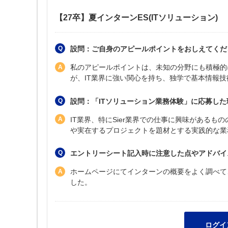
【27卒】夏インターンES(ITソリューション)
設問：ご自身のアピールポイントをおしえてくだ
私のアピールポイントは、未知の分野にも積極的
が、IT業界に強い関心を持ち、独学で基本情報
設問：「ITソリューション業務体験」に応募し
IT業界、特にSier業界での仕事に興味がある
や実在するプロジェクトを題材とする実践的な業
エントリーシート記入時に注意した点やアドバイ
ホームページにてインターンの概要をよく調べて
した。