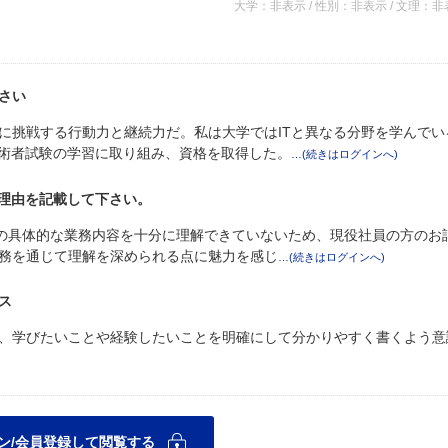
大学：非表示 / 性別：非表示 / 文理：
さい
に挑戦する行動力と継続力だ。私は大学ではITと異なる分野を学んでい
技術者試験の学習に取り組み、資格を取得した。
た理由を記載して下さい。
ものの具体的な業務内容を十分に理解できていないため、現役社員の方のお
務を通じて理解を深められる点に魅力を感じ
ス
、学びたいことや経験したいことを明確にして分かりやすく書くよう意