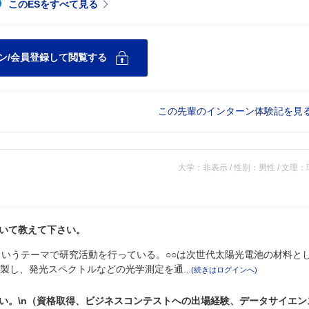
この先輩のインターン体験記を見
大学：非表示 / 性別：男性 / 文理
いて教えて下さい。
というテーマで研究活動を行っている。○○は次世代太陽光電池の材料と
作製し、発光スペクトルなどの光学測定を通
い。\n（資格取得、ビジネスコンテストへの出場経験、データサイエン