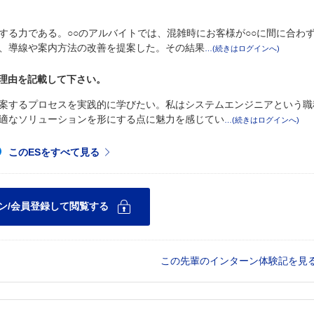
する力である。○○のアルバイトでは、混雑時にお客様が○○に間に合わ
、導線や案内方法の改善を提案した。その結果
た理由を記載して下さい。
案するプロセスを実践的に学びたい。私はシステムエンジニアという職
適なソリューションを形にする点に魅力を感じてい
この先輩のインターン体験記を見