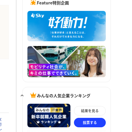
Feature特別企画
みんなの人気企業ランキング
結果を見る
パ
投票する
行
レ