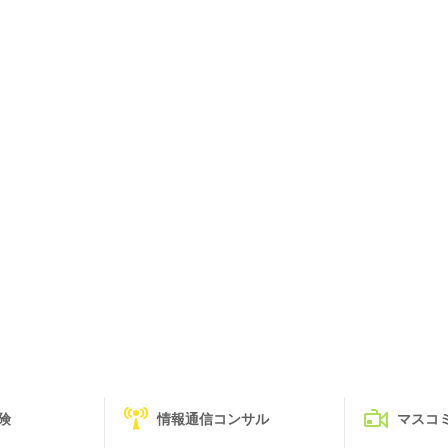
険
情報通信コンサル
マスコ