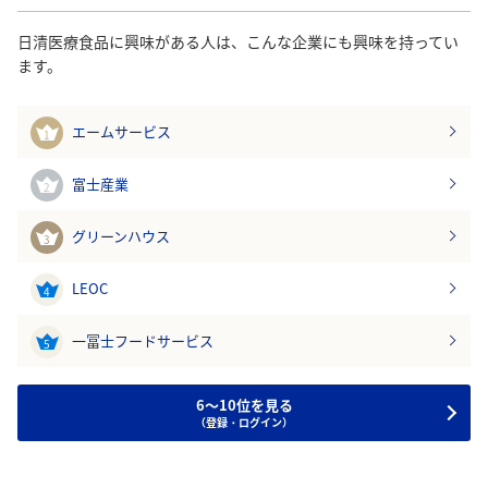
日清医療食品に興味がある人は、こんな企業にも興味を持ってい
ます。
エームサービス
1
富士産業
2
グリーンハウス
3
LEOC
4
一冨士フードサービス
5
6～10位を見る
（登録・ログイン）