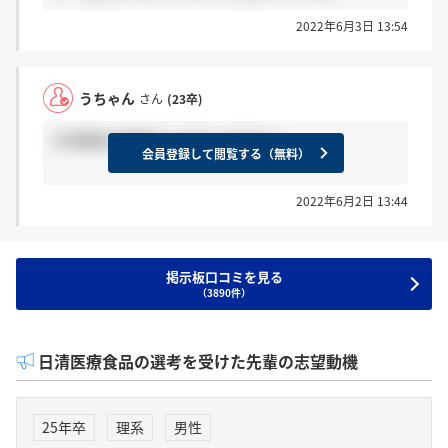
2022年6月3日 13:54
うちゃん
さん
(23卒)
2次面接の結果きてる方いますか？
会員登録して閲覧する（無料）
2022年6月2日 13:44
掲示板口コミを見る
（3890件）
日清医療食品の選考を受けた先輩の志望動機
25年卒
理系
男性