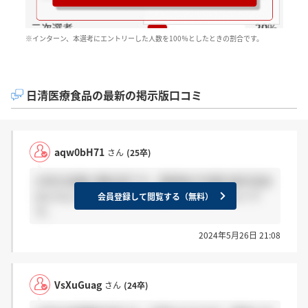
※インターン、本選考にエントリーした人数を100％としたときの割合です。
日清医療食品の最新の掲示版口コミ
aqw0bH71
さん
(25卒)
25卒の栄養士職志望です。面接後の先輩社員交流会
はどのように行われたのか教えていただきたいで
会員登録して閲覧する（無料）
す。
2024年5月26日 21:08
VsXuGuag
さん
(24卒)