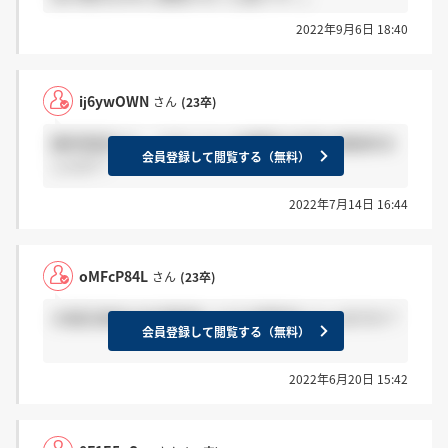
2022年9月6日 18:40
ij6ywOWN
さん
(23卒)
最終面接から、どのくらいの期間で合否の連絡来ま
会員登録して閲覧する（無料）
したか？
2022年7月14日 16:44
oMFcP84L
さん
(23卒)
大阪区選考の先週面接した方 結果来た人いますか？
会員登録して閲覧する（無料）
2022年6月20日 15:42