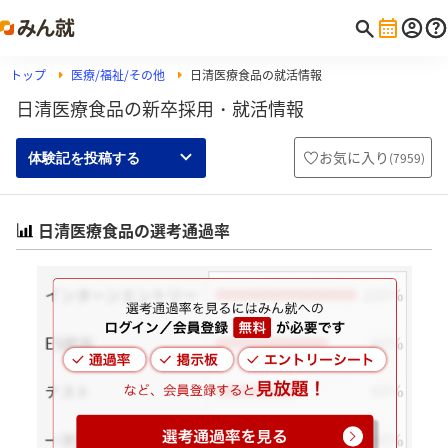
トップ
医療/福祉/その他
日清医療食品の就活情報
日清医療食品の新卒採用・就活情報
お気に入り
(
7959
)
体験記を投稿する
日清医療食品の選考通過率