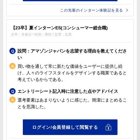
この先輩のインターン体験記を見る
【23卒】夏インターンES(コンシューマー総合職)
大学：非表示 / 性別：男性 / 文理：文系
設問：アマゾンジャパンを志望する理由を教えてくださ
い
買い物を通して常に新たな価値をユーザーに提供し続
け、人々のライフスタイルをデザインする職業であると
考えているからである。
エントリーシート記入時に注意した点やアドバイス
選考要素はあまりないように感じた。簡潔にまとめるこ
とを意識した。