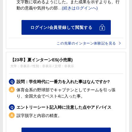
文字数に収めるようにした。また成果を示すよりも、行
動の意義や気持ちの部
この先輩のインターン体験記を見る
【23卒】夏インターンES(小売業)
大学：非表示 / 性別：非表示 / 文理：非表示
設問：学生時代に一番力を入れた事はなんですか?
体育会系の野球部でキャプテンとしてチームを引っ張
り、全国大会でベスト4に入った事。
エントリーシート記入時に注意した点やアドバイス
誤字脱字と内容の精査。