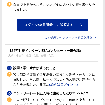
自由であるからこそ、シンプルに見やすい履歴書作りを
しました。
この先輩のインターン体験記を見る
【24卒】夏インターンES(コンシューマー総合職)
大学：非表示 / 性別：女性 / 文理：文系
設問：学生時代頑張ったこと
私は個別指導塾で留年危機の高校生を進学させることに
貢献した。その際、私一人ではなく他の講師と連携する
ことを意識した。具体
エントリーシート記入時に注意した点やアドバイス
一人で頑張ったエピソードではなく、他者と協力したエ
ピソードを選んで協調性をアピールしました。