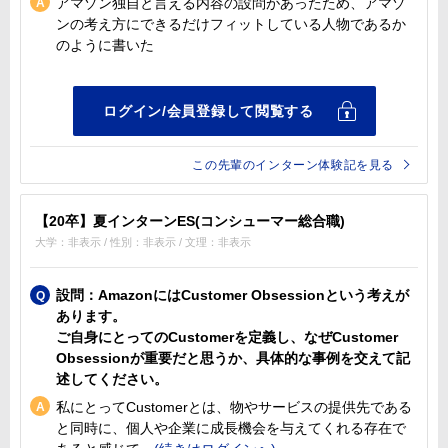
アマゾン独自と言える内容の設問があったため、アマゾ
ンの考え方にできるだけフィットしている人物であるか
のように書いた
この先輩のインターン体験記を見る
【20卒】夏インターンES(コンシューマー総合職)
大学：非表示 / 性別：非表示 / 文理：非表示
設問：AmazonにはCustomer Obsessionという考えが
あります。
ご自身にとってのCustomerを定義し、なぜCustomer
Obsessionが重要だと思うか、具体的な事例を交えて記
述してください。
私にとってCustomerとは、物やサービスの提供先である
と同時に、個人や企業に成長機会を与えてくれる存在で