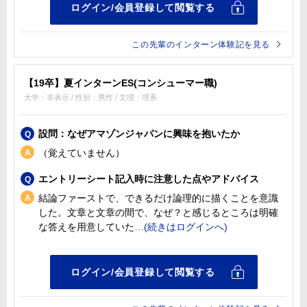
この先輩のインターン体験記を見る
【19卒】夏インターンES(コンシューマー職)
大学：非表示 / 性別：男性 / 文理：理系
設問：なぜアマゾンジャパンに興味を抱いたか
（覚えていません）
エントリーシート記入時に注意した点やアドバイス
結論ファーストで、できるだけ論理的に描くことを意識
した。文章と文章の間で、なぜ？と感じるところは明確
な答えを用意していた