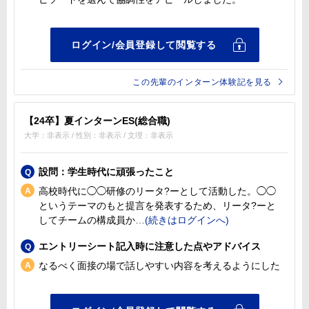
この先輩のインターン体験記を見る
【24卒】夏インターンES(総合職)
大学：非表示 / 性別：非表示 / 文理：非表示
設問：学生時代に頑張ったこと
高校時代に◯◯研修のリータ?ーとして活動した。◯◯
というテーマのもと提言を発表するため、リータ?ーと
してチームの構成員か
エントリーシート記入時に注意した点やアドバイス
なるべく面接の場で話しやすい内容を考えるようにした