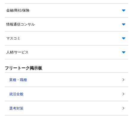
金融/商社/保険
情報通信コンサル
マスコミ
人材/サービス
フリートーク掲示板
業種・職種
就活全般
選考対策