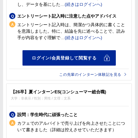
し、データを基にした
エントリーシート記入時に注意した点やアドバイス
エントリーシート記入時は、簡潔かつ具体的に書くこと
を意識しました。特に、結論を先に述べることで、読み
手が内容をすぐ理解で
この先輩のインターン体験記を見る
【26卒】夏インターンES(コンシューマー総合職)
大学：非表示 / 性別：男性 / 文理：文系
設問：学生時代に頑張ったこと
カフェでのアルバイトで売り上げを向上させたことにつ
いて書きました（詳細は控えさせていただきます）