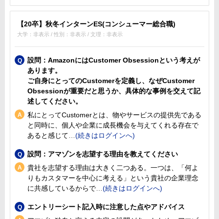
【20卒】秋冬インターンES(コンシューマー総合職)
大学：非表示 / 性別：非表示 / 文理：非表示
設問：AmazonにはCustomer Obsessionという考えが
あります。
ご自身にとってのCustomerを定義し、なぜCustomer
Obsessionが重要だと思うか、具体的な事例を交えて記
述してください。
私にとってCustomerとは、物やサービスの提供先である
と同時に、個人や企業に成長機会を与えてくれる存在で
あると感じて
設問：アマゾンを志望する理由を教えてください
貴社を志望する理由は大きく二つある。一つは、「何よ
りもカスタマーを中心に考える」という貴社の企業理念
に共感しているからで
エントリーシート記入時に注意した点やアドバイス