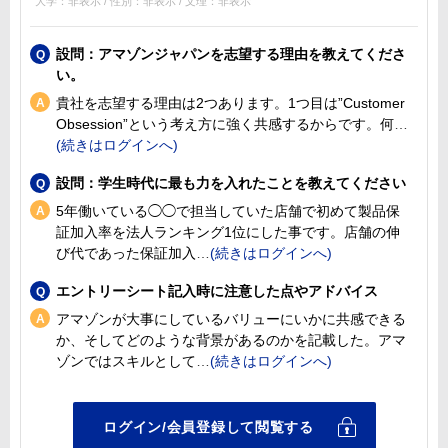
大学：非表示 / 性別：非表示 / 文理：非表示
設問：アマゾンジャパンを志望する理由を教えてくださ
い。
貴社を志望する理由は2つあります。1つ目は”Customer
Obsession”という考え方に強く共感するからです。何
設問：学生時代に最も力を入れたことを教えてください
5年働いている◯◯で担当していた店舗で初めて製品保
証加入率を法人ランキング1位にした事です。店舗の伸
び代であった保証加入
エントリーシート記入時に注意した点やアドバイス
アマゾンが大事にしているバリューにいかに共感できる
か、そしてどのような背景があるのかを記載した。アマ
ゾンではスキルとして