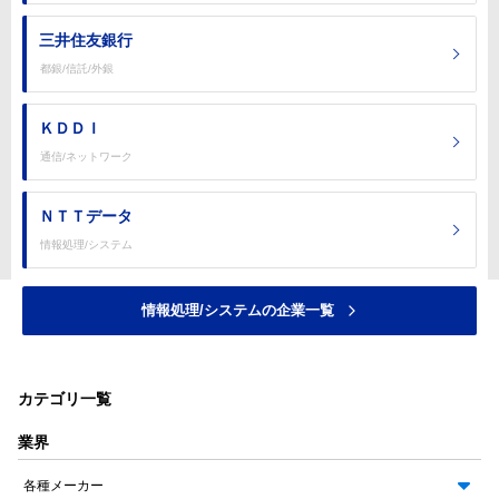
三井住友銀行
都銀/信託/外銀
ＫＤＤＩ
通信/ネットワーク
ＮＴＴデータ
情報処理/システム
情報処理/システムの企業一覧
カテゴリ一覧
業界
各種メーカー