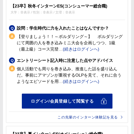
【23卒】秋冬インターンES(コンシューマー総合職)
大学：非表示 / 性別：非表示 / 文理：非表示
設問：学生時代に力を入れたことはなんですか？
【登りましょう！！～ボルダリング～】 ボルダリング
にて周囲の人を巻き込みミニ大会を企画しつつ、1級
（最上級）コース完登
エントリーシート記入時に注意した点やアドバイス
個人活動でも周りを巻き込み、推進した話を盛り込ん
だ。事前にアマゾンが重視するOLPを見て、それに合う
ようなエピソードを用
この先輩のインターン体験記を見る