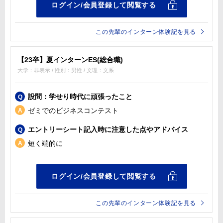
この先輩のインターン体験記を見る
【23卒】夏インターンES(総合職)
大学：非表示 / 性別：男性 / 文理：文系
設問：学せり時代に頑張ったこと
ゼミでのビジネスコンテスト
エントリーシート記入時に注意した点やアドバイス
短く端的に
この先輩のインターン体験記を見る