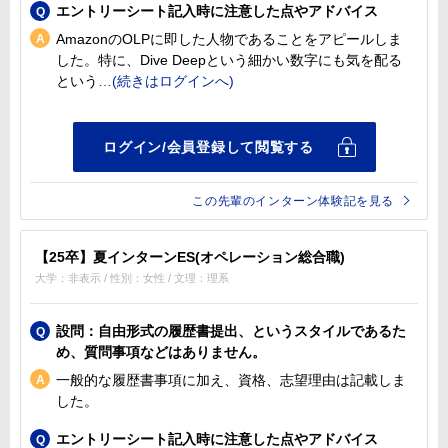
エントリーシート記入時に注意した点やアドバイス
AmazonのOLPに即した人物であることをアピールしま
した。特に、Dive Deepという細かい数字にも気を配る
という
この先輩のインターン体験記を見る
【25卒】夏インターンES(オペレーション総合職)
大学：非表示 / 性別：女性 / 文理：理系
設問：自由形式の履歴書提出、というスタイルであるた
め、質問事項などはありません。
一般的な履歴書事項に加え、資格、志望理由は記載しま
した。
エントリーシート記入時に注意した点やアドバイス