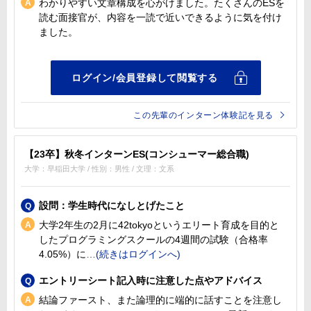
わかりやすい文章構成を心がけました。たくさんのESを
読む面接官が、内容を一読で近いできるように気を付け
ました。
この先輩のインターン体験記を見る
【23卒】秋冬インターンES(コンシューマー総合職)
大学：早稲田大学 / 性別：男性 / 文理：文系
設問：学生時代になしとげたこと
大学2年生の2月に42tokyoというエリート育成を目的と
したプログラミングスクールの4週間の試験（合格率
4.05%）に
エントリーシート記入時に注意した点やアドバイス
結論ファースト、また論理的に端的に話すことを注意し