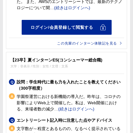
た。 また、AWSのエントリーシートでは、最新のテクノ
ロジーについて聞
この先輩のインターン体験記を見る
【23卒】夏インターンES(コンシューマー総合職)
大学：非表示 / 性別：女性 / 文理：文系
設問：学生時代に最も力を入れたことを教えてください
（300字程度）
学園祭運営における新機能の導入だ。昨年は、コロナの
影響によりWeb上で開催した。私は、Web開催におけ
る、来場者数の減少
エントリーシート記入時に注意した点やアドバイス
文字数が～程度とあるものの、なるべく提示されている