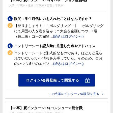
【23卒】夏インターンES(オペレーション総合職)
大学：非表示 / 性別：非表示 / 文理：非表示
設問：学生時代に力を入れたことはなんですか？
【登りましょう！！～ボルダリング～】 ボルダリング
にて周囲の人を巻き込みミニ大会を企画しつつ、1級
（最上級）コース完登
エントリーシート記入時に注意した点やアドバイス
エントリーシートは形式的なものであり、ほとんど見ら
れていないという情報を入手していた。そのため、自分
のいつも通りのエピソ
この先輩のインターン体験記を見る
【23卒】夏インターンES(コンシューマ総合職)