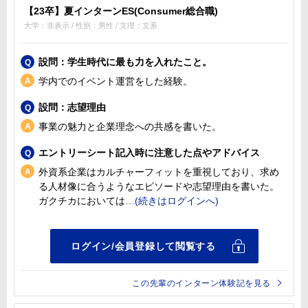
【23卒】夏インターンES(Consumer総合職)
大学：非表示 / 性別：男性 / 文理：文系
設問：学生時代に最も力を入れたこと。
学内でのイベント運営をした経験。
設問：志望理由
事業の魅力と企業理念への共感を書いた。
エントリーシート記入時に注意した点やアドバイス
外資系企業はカルチャーフィットを重視しており、求め
る人材像に合うようなエピソードや志望理由を書いた。
ガクチカにおいては
この先輩のインターン体験記を見る