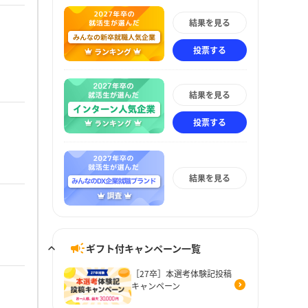
結果を見る
投票する
結果を見る
投票する
結果を見る
ギフト付キャンペーン一覧
［27卒］本選考体験記投稿
キャンペーン