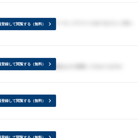
の英語試験を採用しており、スピーキングテストのみでおそらくB2レ
員登録して閲覧する（無料）
員登録して閲覧する（無料）
すが本当ですか？もし落ちた場合はその原因ってわかりますか
員登録して閲覧する（無料）
員登録して閲覧する（無料）