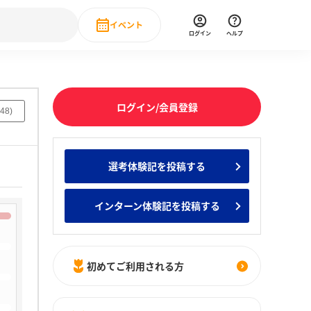
イベント
ログイン
ヘルプ
Event
の新卒就職人気企業ランキング
みんなのインターン人気企業ランキン
直近のイベント一覧
ログイン/会員登録
48
)
もっと見る
 IT・DX現場社員インタビュー
選考体験記を投稿する
の新卒就職人気企業ランキング
みんなのインターン人気企業ランキン
インターン体験記を投稿する
初めてご利用される方