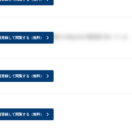
なのでしょうか？
pに応募したんですが、一次面接のcoding testの難易度が知っている
員登録して閲覧する（無料）
員登録して閲覧する（無料）
ただいた方いますか？
員登録して閲覧する（無料）