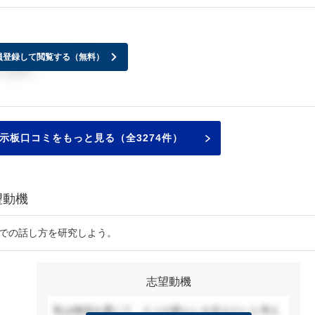
いらっしゃいますか？
員登録して閲覧する（無料）
します。
示板口コミをもっと見る（全3274件）
望動機
接での話し方を研究しよう。
志望動機
私は物流を通じて、人々の暮らしを支えたいと考え