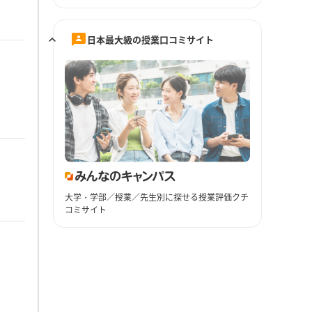
日本最大級の授業口コミサイト
大学・学部／授業／先生別に探せる授業評価クチ
コミサイト