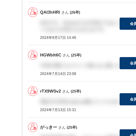
QAl3hHRl
さん
(26卒)
本当です。AmazonではTOEICではなく他
会
ベル以上を求められるためです。
2024年9月17日 14:46
HGWbIt6C
さん
(25卒)
会
TOEIC9割でもテストで落ちると聞いたので
2024年7月14日 23:08
rTX9WSv2
さん
(25卒)
会
英語力の目安があれば教えていたぢきたいです
2024年7月13日 15:31
がっきー
さん
(25卒)
会