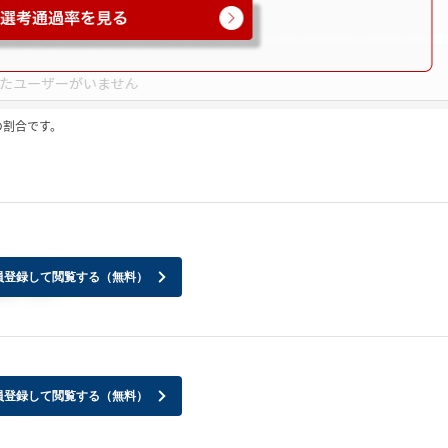
の割合です。
員登録して閲覧する（無料）
生います？
員登録して閲覧する（無料）