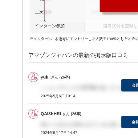
※インターン、本選考にエントリーした人数を100％としたとき
アマゾンジャパンの最新の掲示版口コミ
yuki
さん
(26卒)
会
こことメガバンクの専門職で迷っている理系院
2025年5月6日 19:14
QAl3hHRl
さん
(26卒)
会
B2レベル以上を求められていると思います
2024年9月17日 14:47