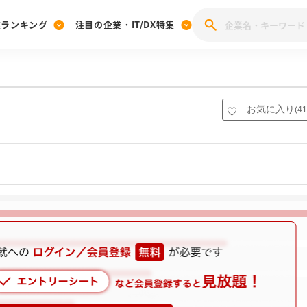
業ランキング
注目の企業・IT/DX特集
注目の企業特集
みんなのIT業界新卒就職人気企業ランキング
みんな
[27卒] 本選考体験記投稿キャンペーン
28卒 注目企業特集
27卒 注目企業特集
みんなのDX企業就職ブランド調査
お気に入り
(
41
注目のIT・DX企業特集
28卒 IT・DX企業特集
27卒 IT・DX企業特集
28卒
みんなのIT業界新卒就職人気企業ランキング
みんな
企業研究