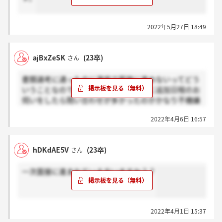
2022年5月27日 18:49
ajBxZeSK
(23卒)
さん
書類選考に通ったのに満席で面接に進めないってどう
いうことなのでしょう、、、人事の方に追加日程のお
伺いをしたら問い合わせが多かったのかかなり不機嫌
な感じでした（泣）
2022年4月6日 16:57
hDKdAE5V
(23卒)
さん
一次面接に進まれている方いますか？？
2022年4月1日 15:37