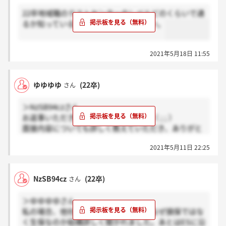
22卒地域職のテストセンターのレベルどのくらいで通
るか知っている方いたら教えてください。
2021年5月18日 11:55
ゆゆゆゆ
(22卒)
さん
＞NzSB94czさん
お返事いただきありがとうございます（ ; ; ）
面接内容についても詳しく教えていただき、ありがと
うございます（ ; ; ）！
2021年5月11日 22:25
参考にして頑張ります！！！
NzSB94cz
(22卒)
さん
＞ゆゆゆゆさん
私の場合、他社選考状況や志望動機、なぜ損保ではな
く生保なのか結構詳しく聞かれました。あとはESに沿