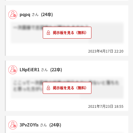
pqpq
(24卒)
さん
一次面接で志望度など聞かれますか？
2023年4月17日 22:20
LNpEiER1
(22卒)
さん
ここって一次面接の結果は翌日までに来ないと落ちた
と思った方がいいのでしょうか？
2021年7月23日 18:55
3PvZOYls
(24卒)
さん