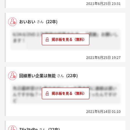
2021年6月25日 23:31
おいおい
(22卒)
さん
6/24.6/25の２次面接の結果きた方、「感謝」お願いし
ます！
2021年6月25日 19:27
回線悪い企業は無能
(22卒)
さん
先日最終受けた者ですがここって基本的に連絡は遅い
んですかね？一次と二次は翌日に連絡だったんですけ
ど
2021年6月14日 01:10
Z6x3trRp
(22卒)
さん