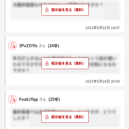
次最終面接なのですがどんな質問されますか？
2023年5月22日 18:07
3PvZOYls
(24卒)
さん
年次が上がるにつれ基本給がなくなるという話を聞い
たのですがそれって本当ですか？完全歩合制になるの
ですか？
2023年5月24日 20:59
Foa6JYqp
(25卒)
さん
最終面接では志望度聞かれなかったんですが、どうで
したか？