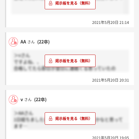
2021年5月20日 21:14
AA
(22卒)
さん
＞vさん
ですよね、、
合格してたら即日か翌日に連絡くる思っていたの
で、、
2021年5月20日 20:31
v
(22卒)
さん
＞AAさん
1日経ちましたが来てないです…落ちたかなと思って
ます…
2021年5月20日 19:05