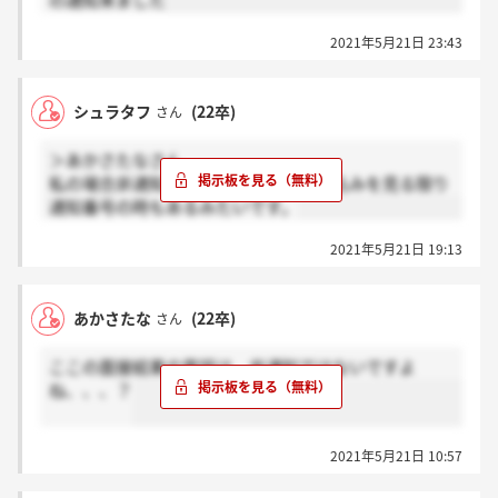
の通知来ました
2021年5月21日 23:43
シュラタフ
(22卒)
さん
＞あかさたなさん
私の場合非通知でしたが、過去の書き込みを見る限り
通知番号の時もあるみたいです。
2021年5月21日 19:13
あかさたな
(22卒)
さん
ここの面接結果の電話は、非通知ではないですよ
ね、、、？
2021年5月21日 10:57