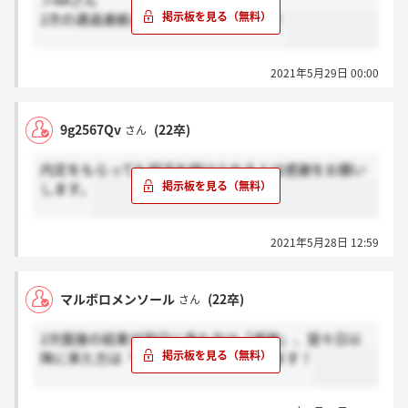
＞AAさん
2次の通過連絡1週間経ってきましたよ！
2021年5月29日 00:00
9g2567Qv
(22卒)
さん
内定をもらっても就活を続けられる人は感謝をお願い
します。
2021年5月28日 12:59
マルボロメンソール
(22卒)
さん
2次面接の結果が翌日に来た方は「感謝」、翌々日以
降に来た方は「ホント？」をお願いします！