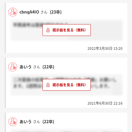
cbnqA4IO
(23卒)
さん
早期選考は面接2回ですか？
2022年3月30日 15:20
あいう
(22卒)
さん
二次面接の結果が、1週間ほどの方「感謝」お願いし
ます。2週間ほどの方「ホント？」お願いします。
2021年6月30日 22:16
あいう
(22卒)
さん