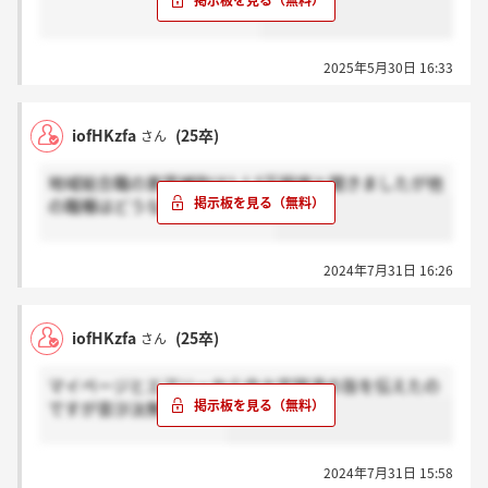
2025年5月30日 16:33
iofHKzfa
(25卒)
さん
地域総合職の家賃補助は1-1.5万程度と聞きましたが他
の職種はどうなんでしょうか。
2024年7月31日 16:26
iofHKzfa
(25卒)
さん
マイページとエアリーから内々定辞退の旨を伝えたの
ですが音沙汰無しです、
2024年7月31日 15:58