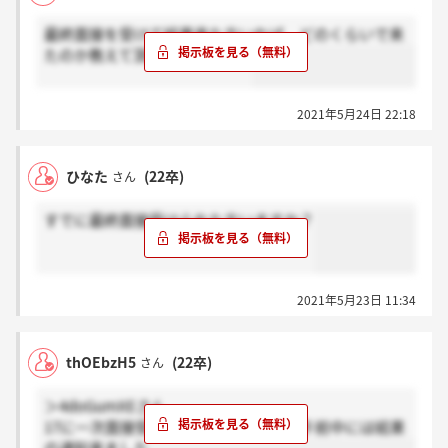
最終面接を受けて結果来た方いれば、どのくらいで来
たのか教えて頂きたいです。！
2021年5月24日 22:18
ひなた
(22卒)
さん
すでに最終面接受けられた方いますか？
2021年5月23日 11:34
thOEbzH5
(22卒)
さん
＞4doGumXEさん
17に一次面接受けましたが、次の日の午前中には結果