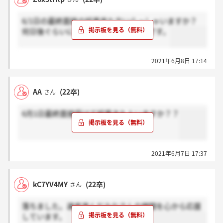
6/1日の最終面接の結果来た方いらっしゃいますか？
何日後ぐらいに来たか教えて頂きたいです。
2021年6月8日 17:14
AA
(22卒)
さん
6月1日最終面接受けて結果きた人いますか？？
2021年6月7日 17:37
kC7YV4MY
(22卒)
さん
落ちました。選考進んだみなさんの健闘を心から応援
しています。