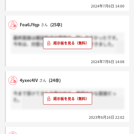
2024年7月6日 14:00
Foa6JYqp
(25卒)
さん
最終面接は雑談形式の面接で、話しやすかったです。
今年は、対面とオンライン選ぶことができました。
2024年7月6日 14:08
4yxec4IV
(24卒)
さん
今まで受けてきた企業の中で一番穏やかな面接だっ
た。
2023年6月16日 22:02