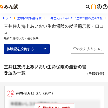
トップ
生命保険/損害保険
三井住友海上あいおい生命保険の就活情報
三井住友海上あいおい生命保険の就活掲示板・口コ
ミ
最新の選考状況・選考結果
お気に入り
(
9668
)
体験記を投稿する
三井住友海上あいおい生命保険の最新の書
き込み一覧
(全8579件)
wWN8LGTZ
(26卒)
さん
年収高いしコスパ最強だよな