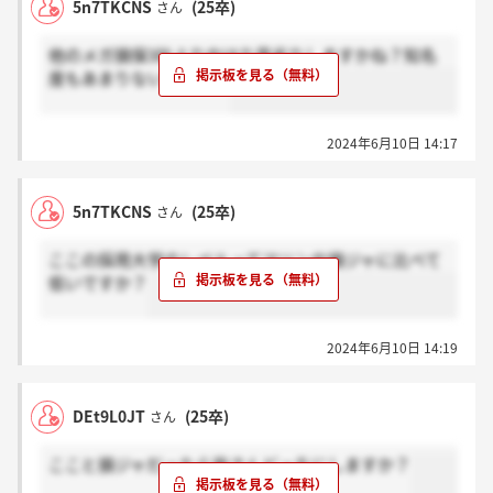
5n7TKCNS
(25卒)
さん
他のメガ損保3社よりやはり見劣りしますかね？知名
度もあまりないですし。
2024年6月10日 14:17
5n7TKCNS
(25卒)
さん
ここの採用大学のレベルってマリンや損ジャに比べて
低いですか？
2024年6月10日 14:19
DEt9L0JT
(25卒)
さん
ここと損ジャだったら皆さんどっちにしますか？