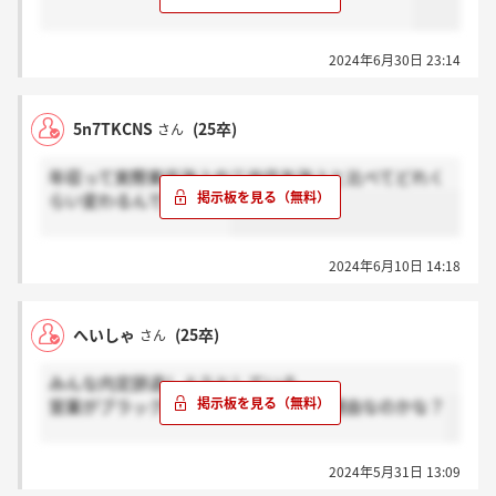
2024年6月30日 23:14
5n7TKCNS
(25卒)
さん
年収って実際東京海上や三井住友海上と比べてどれく
らい変わるんですかね？
2024年6月10日 14:18
へいしゃ
(25卒)
さん
みんな内定辞退しようとしている。
営業がブラックって聞くけど、それが理由なのかな？
2024年5月31日 13:09