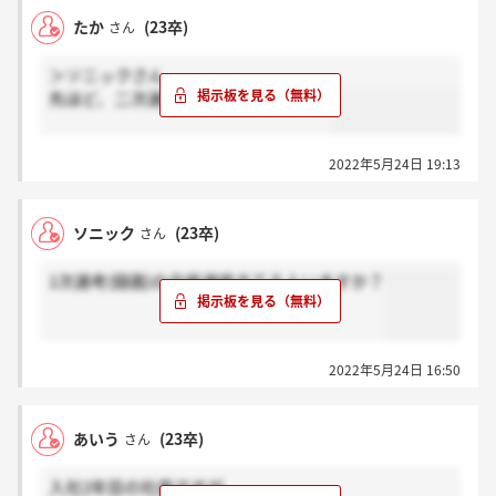
たか
(23卒)
さん
＞ソニックさん
先ほど、二次選考の案内がきました！
2022年5月24日 19:13
ソニック
(23卒)
さん
1次選考(録画)の合格連絡きてる人いますか？
2022年5月24日 16:50
あいう
(23卒)
さん
入社2年目の社員ですが