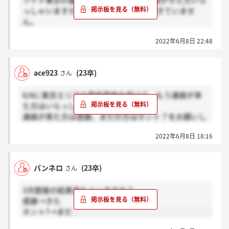
ワイド東京の最終面接を受けて合格連絡がきた方いら
っしゃいますか？私は6日に受けてまだきていませ
ん。
きた方→感謝 まだの方→ホント
2022年6月8日 22:48
でお願いします
ace923
(23卒)
さん
6/8に東京エリアの最終面接を受けて、もう連絡が来
た方はいらっしゃいますか。
連絡が来た方は感謝、まだの方はホント？をお願いし
ます。
2022年6月8日 18:16
パンネロ
(23卒)
さん
3次面接の結果来た人いますか？
感謝→きた
ホント?→まだ