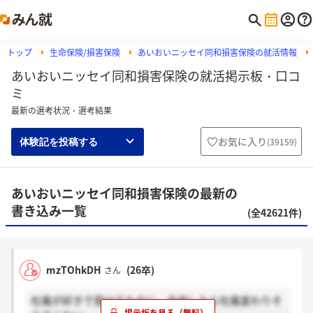
トップ
生命保険/損害保険
あいおいニッセイ同和損害保険の就活情報
あいおいニッセイ同和損害保険の就活掲示板・口コ
ミ
最新の選考状況・選考結果
お気に入り
(
39159
)
体験記を投稿する
あいおいニッセイ同和損害保険の最新の
書き込み一覧
(全42621件)
mzTOhkDH
(26卒)
さん
社風が好きで受けてたのに、合併したら社風変わりそ