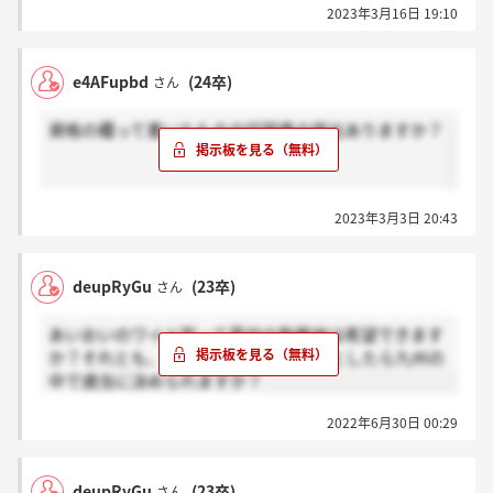
2023年3月16日 19:10
e4AFupbd
(24卒)
さん
資格の欄って書いたものの証明書の提出ありますか？
2023年3月3日 20:43
deupRyGu
(23卒)
さん
あいおいのワイド型って最初の勤務地は希望できます
か？それとも、九州のワイドエリアだとしたら九州の
中で適当に決められますか？
2022年6月30日 00:29
deupRyGu
(23卒)
さん