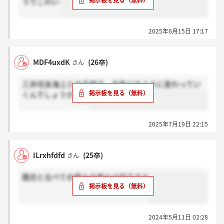
うでこわい
2025年6月15日 17:17
MDF4uxdK
(26卒)
さん
三井住友海上との合併で、今後どのように変わってい
くんでしょうかね。
2025年7月19日 22:15
ILrxhfdfd
(25卒)
さん
競合と比べての個々の強みは何ですか
2024年5月11日 02:28