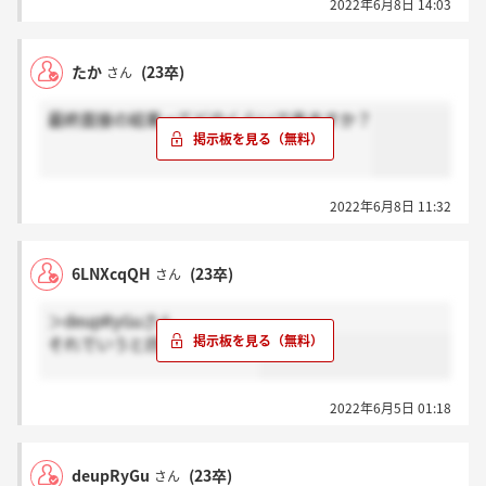
2022年6月8日 14:03
たか
(23卒)
さん
最終面接の結果ってどのくらいで来ますか？
2022年6月8日 11:32
6LNXcqQH
(23卒)
さん
＞deupRyGuさん
それでいうと四次が最終です
2022年6月5日 01:18
deupRyGu
(23卒)
さん