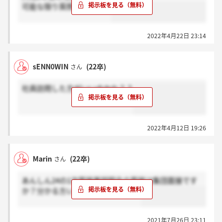
可能な限り質問答えるよん
2022年4月22日 23:14
sENN0WIN
(22卒)
さん
社員訪問した方がいいのかな？？
2022年4月12日 19:26
Marin
(22卒)
さん
あんしん24の1次面接兼説明会の面接は集団面接です
か？分かる方いらっしゃいますか？
2021年7月26日 23:11