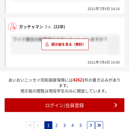
2021年7月5日 14:16
ガッチャマン
(22卒)
さん
ワイド東京の結果来てる方いらっしゃいますか？
2021年7月4日 14:30
あいおいニッセイ同和損害保険には
42621
件の書き込みがあり
ます。
掲示板の閲覧は現役学生のみに開放しています。
ログイン/会員登録
1
2
3
4
5