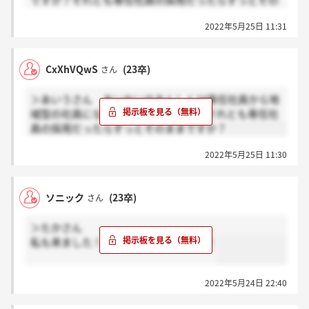
ですか？それとも専任社員の採用だったらずっとその
ままですか？専任社員の良さやダメなところだれかわ
2022年5月25日 11:31
かれば教えてください
CxXhVQwS
(23卒)
さん
＞あいうさん あいおいのあんしん24専任社員から地
域型の社員になることは可能ですか？それとも専任社
員の採用だったらずっとそのままですか？
2022年5月25日 11:30
ソニック
(23卒)
さん
＞たかさん
私も来ました！ありがとうございます！
2022年5月24日 22:40