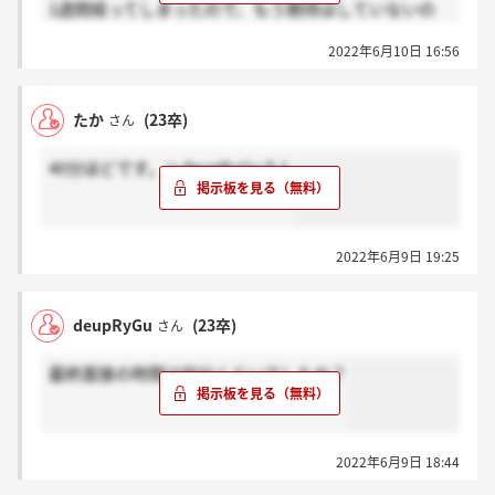
1週間経ってしまったので、もう期待はしていないの
ですが…
2022年6月10日 16:56
たか
(23卒)
さん
40分ほどです。＞deupRyGuさん
2022年6月9日 19:25
deupRyGu
(23卒)
さん
最終面接の時間は何分くらいでしたか？
2022年6月9日 18:44