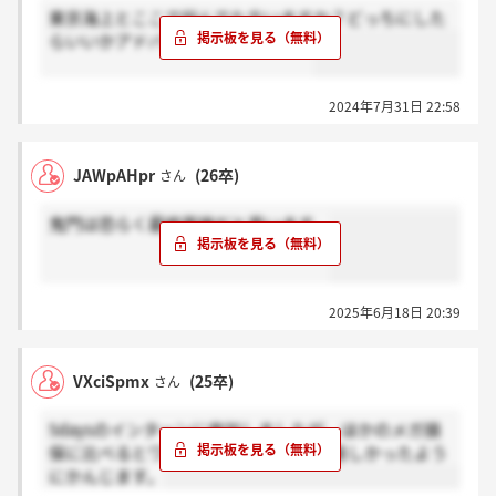
東京海上とここで悩んでた方いますか？どっちにした
らいいかアドバイス頂きたいです。
2024年7月31日 22:58
JAWpAHpr
(26卒)
さん
鬼門は恐らく最終面接だと思います。
2025年6月18日 20:39
VXciSpmx
(25卒)
さん
5daysのインターンに参加しましたが、ほかのメガ損
保に比べるとワークの難易度は比較的易しかったよう
にかんじます。