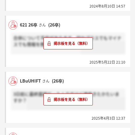
2024年8月10日 14:57
621 26卒
(26卒)
さん
合併について不安があります。何かプラスでもマイナ
スでも情報を教えて欲しいです。
2025年5月22日 21:10
LBuUHIFT
(26卒)
さん
3日前に最終面接だったんですけど連絡きたかたいま
すか？
2025年4月3日 12:37