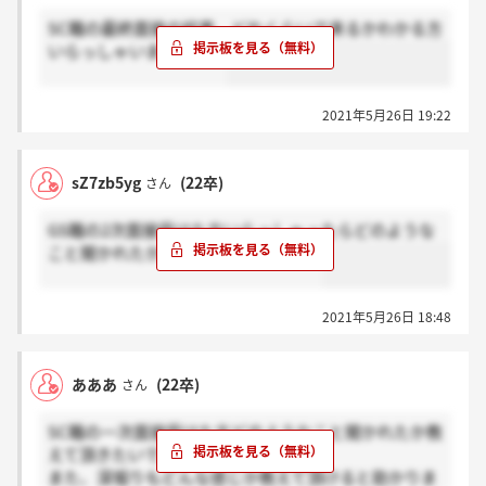
SC職の最終面接の結果、どれくらいで来るかわかる方
いらっしゃいますか…？
2021年5月26日 19:22
sZ7zb5yg
(22卒)
さん
GS職の2次面接受けた方いらっしゃったらどのような
こと聞かれたか教えて頂きたいです。
2021年5月26日 18:48
あああ
(22卒)
さん
SC職の一次面接受けた方どのようなこと聞かれたか教
えて頂きたいです。
また、深堀りもどんな感じか教えて頂けると助かりま