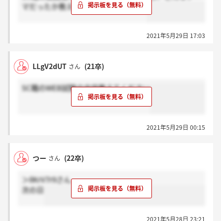
マだったか教えていただきたいです。
2021年5月29日 17:03
LLgV2dUT
(21卒)
さん
SC職のWEB試験の内容教えてください
2021年5月29日 00:15
つー
(22卒)
さん
＞IlKrV7r9さん
次の日
2021年5月28日 23:21