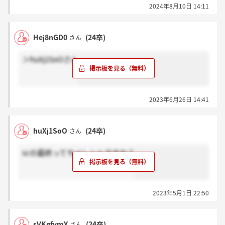
2024年8月10日 14:11
Hej8nGD0
(24卒)
さん
＞huXj1SoOさん
2023年6月26日 14:41
huXj1SoO
(24卒)
さん
scの最終ってサイレントですか？
2023年5月1日 22:50
sVKgfvmY
(24卒)
さん