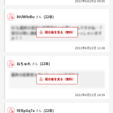
2021年6月29日 09:56
8tUW9zBu
(22卒)
さん
SCも最終の翌日に結果来ないと厳しいんですかね…？
翌日以降に連絡来て内定もらった方いらっしゃいます
か？？
2021年6月22日 11:38
ねちゅれ
(22卒)
さん
最終の結果来た方いらっしゃいますか？
2021年6月21日 14:39
9EBpGq7a
(22卒)
さん