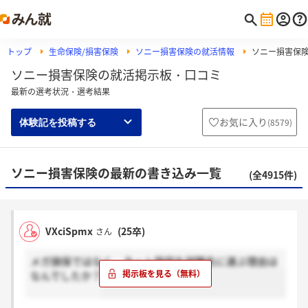
トップ
生命保険/損害保険
ソニー損害保険の就活情報
ソニー損害保
ソニー損害保険の就活掲示板・口コミ
最新の選考状況・選考結果
お気に入り
(
8579
)
体験記を投稿する
ソニー損害保険の最新の書き込み一覧
(全4915件)
VXciSpmx
(25卒)
さん
メガ損保ではなく、ネット損保を就職先に選ぶ理由は
なんでしたか？