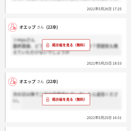
す、、
2021年5月26日 17:25
オエップ
(22卒)
さん
＞myuさん
最終面接、どういうこと聞かれましたか？雰囲気も教
えていただけないでしょうか
2021年5月25日 18:53
オエップ
(22卒)
さん
次の日以降で二次の結果来た方いましたら返信くださ
い。
2021年5月25日 16:31