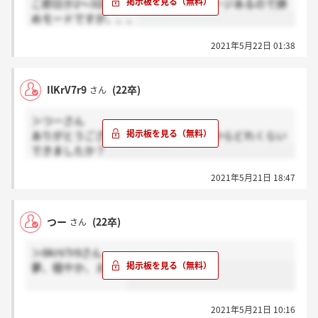
こ即日か2～3日とかで、結果くるイメージあるので諦
めモードですが、、、
2021年5月22日 01:38
IlKrV7r9
(22卒)
さん
＞つーさん
ありがとうございます！内定は受けてからどれくらい
できましたか？
2021年5月21日 18:47
つー
(22卒)
さん
＞IlKrV7r9さん
夢、穏やか、えぐい
2021年5月21日 10:16