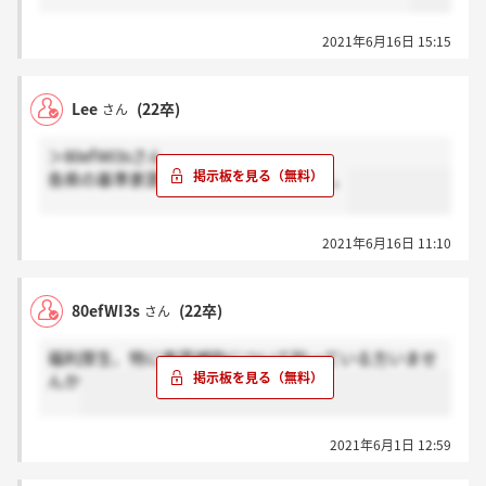
2021年6月16日 15:15
Lee
(22卒)
さん
＞80efWI3sさん
各県の基準家賃の8割だった気がします。
2021年6月16日 11:10
80efWI3s
(22卒)
さん
福利厚生、特に家賃補助について知っている方いませ
んか
2021年6月1日 12:59