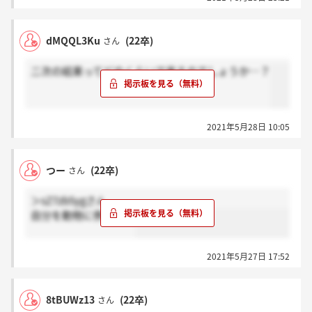
dMQQL3Ku
(22卒)
さん
二次の結果ってどのくらいで来るのでしょうか…？
2021年5月28日 10:05
つー
(22卒)
さん
＞sZ7zb5ygさん
自分を動物に例えると
2021年5月27日 17:52
8tBUWz13
(22卒)
さん