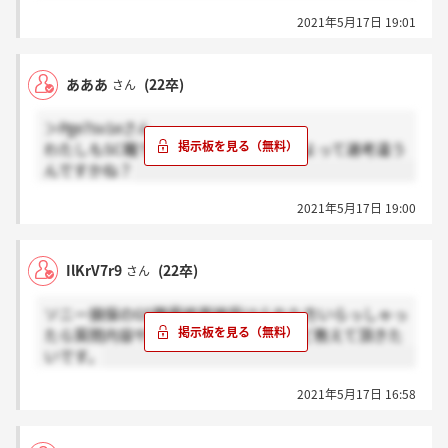
2021年5月17日 19:01
あああ
(22卒)
さん
＞Pge7sv1eさん
わたしもSC職です、、。エリアとかによって選考違う
んですかね？
2021年5月17日 19:00
IlKrV7r9
(22卒)
さん
ソニー損保のGS職最終面接受けられた方いらっしゃっ
たら質問内容や雰囲気、詰められ方など教えて頂きた
いです。
2021年5月17日 16:58