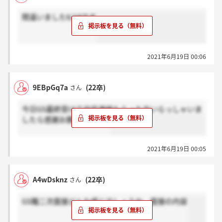
間違いました6/18です
2021年6月19日 00:06
9EBpGq7a
(22卒)
さん
今日GS最終受けて内定連絡もらった方いらっしゃいま
したら感謝お願いします。
2021年6月19日 00:05
A4wDsknz
(22卒)
さん
GS職二次面接どんな感じでしょうか、面接の内容