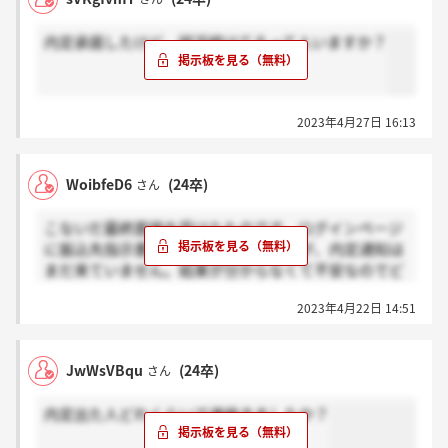
内定承諾したけど、就活続けてるって人いますか？
2023年4月27日 16:13
WoibfeD6
(24卒)
さん
こないだ最終面接を受けたものです。ログインページ
に振込先指示書が添付されていましたが、内定通知は
まだ来ていません。結果が分からなくて不安なのでど
なたか教えて頂けませんか？
2023年4月22日 14:51
内定者のみ振込先指示が表示されている→感謝
内定なしでも振込先指示書の表示ある→ホント？
JwWsVBqu
(24卒)
さん
内定出た人どれくらいで連絡きましたか？