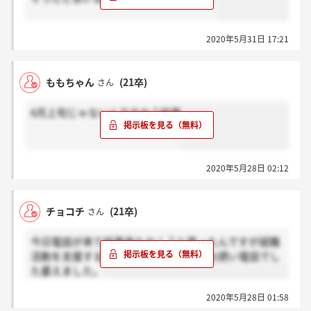
2020年5月31日 17:21
ももちゃん
(21卒)
さん
6月上旬じゃないんですか？結果
2020年5月28日 02:12
チョコチ
(21卒)
さん
今日電話が来て結果来たか！？と思ったんですが就職
活動を支援する企業からのイベントのお誘い電話でし
た萎えました。
2020年5月28日 01:58