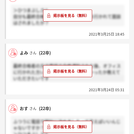
＞ひつまぶしさん
自分も最終合格したのですが、オフィス行かれて面談
はされましたか？
もしされていたらどんなことを話されたか知りたいで
2021年3月25日 18:45
す
よみ
(22卒)
さん
最終合格者の方で電話で合格通知された後、オフィス
に行かれた方いましたら、何をもっていったか教えて
いただきたいです
2021年3月24日 05:31
おす
(22卒)
さん
ふつうに電話で御社に決めましたって言えばいいんじ
ゃないですか？