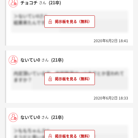
チョコチ
(21卒)
さん
＞ないてい0さん
結果来たんですか？？
2020年6月2日 18:41
ないてい0
(21卒)
さん
内定頂いている方、内定辞退はいつまでとか言われて
ますか？
2020年6月2日 18:33
ないてい0
(21卒)
さん
＞ももちゃんさん
そうだと思います。電話なんですかね？