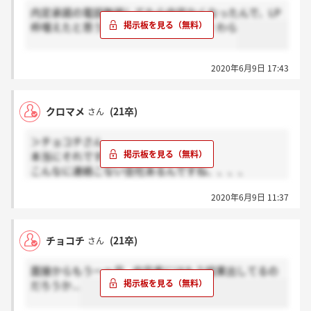
内定承諾の電話無視してたら内定なくなったんで、LP
枠増えたと思うんで頑張ってください！わら
2020年6月9日 17:43
クロマメ
(21卒)
さん
＞チョコチさん
本当にそれです。
こんなに連絡こない会社あるんですね、、、、
#6月の上旬とは
2020年6月9日 11:37
チョコチ
(21卒)
さん
面接からもう一ヶ月...内定者にはもう結果出してるの
だろうか...