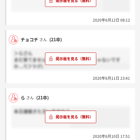
2020年6月12日 08:12
チョコチ
(21卒)
さん
＞らさん
まだ来てません...さすがに明日来るんじゃないです
か....?(フラグ)
2020年6月11日 23:41
ら
(21卒)
さん
本日連絡きた方いますか？
2020年6月10日 17:51