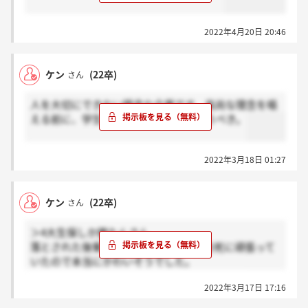
2022年4月20日 20:46
ケン
(22卒)
さん
人を大切にできない残念な企業です。高尚な理念を唱
える前に、学生に対して誠実に向き合うべき。
2022年3月18日 01:27
ケン
(22卒)
さん
＞4大生保しか勝たんさん
落とされた後輩を知ってます。年末も必死に頑張って
いたので本当にかわいそうでした。
学生に対する態度を改めたほうがいいですね。
2022年3月17日 17:16