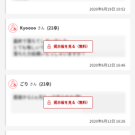
内定複数あったので他社に行くつもりでした（＾＾）
2020年6月19日 10:52
さようならソニー生命（＾＾）/～～
Kyoooo
(21卒)
さん
最終で落ちてしまいました。
とても悔しいです。
落ちた方結構いらっしゃいますか？
2020年6月12日 16:46
ごり
(21卒)
さん
面接から1ヵ月たって祈られた(笑)
2020年6月12日 16:26