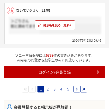
ないてい0
(21卒)
さん
＞ごりさん
割と諦めてます笑
2020年5月23日 09:46
ソニー生命保険には
6789
件の書き込みがあります。
掲示板の閲覧は現役学生のみに開放しています。
ログイン/会員登録
1
2
3
4
5
会員登録すると掲示板が見放題！