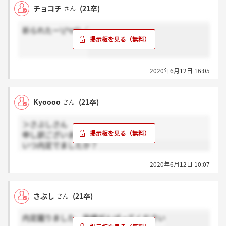
チョコチ
(21卒)
さん
祈られたー\(^o^)／
2020年6月12日 16:05
Kyoooo
(21卒)
さん
＞さぶしさん
申し訳ございません。
いつ内定でましたか？
2020年6月12日 10:07
さぶし
(21卒)
さん
内定蹴りました。皆様がんばってください