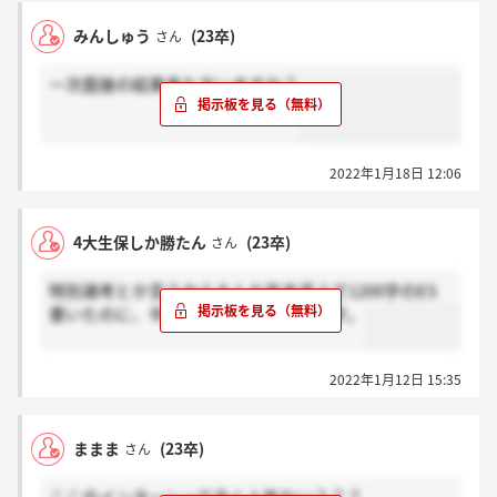
みんしゅう
(23卒)
さん
一次面接の結果来た方いますか？
2022年1月18日 12:06
4大生保しか勝たん
(23卒)
さん
特別選考とか言うからみんな年末返上で1200字のES
書いたのに、半分も落とす◯ミ企業です。
2022年1月12日 15:35
ままま
(23卒)
さん