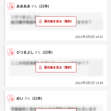
ああああ
(22卒)
さん
＞ひつまぶしさん
総合職早期選考の最終結果ってもう出てますか？
2021年3月4日 14:31
ひつまぶし
(22卒)
さん
ここの内定承諾した方いらっしゃいますか？？
2021年3月1日 13:34
めい
(22卒)
さん
早期選考に参加された方で最終の連絡来た方います