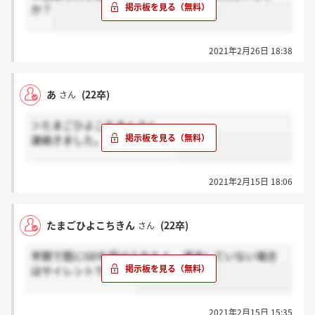
か？
2021年2月26日 18:38
あ
(22卒)
さん
＞たまごひよこちきんさん
連絡きました。お祈りでした。
2021年2月15日 18:06
たまごひよこちきん
(22卒)
さん
早期で既にGDを受けられた人、通過していない場合
はサイレントですか？
2021年2月15日 15:35