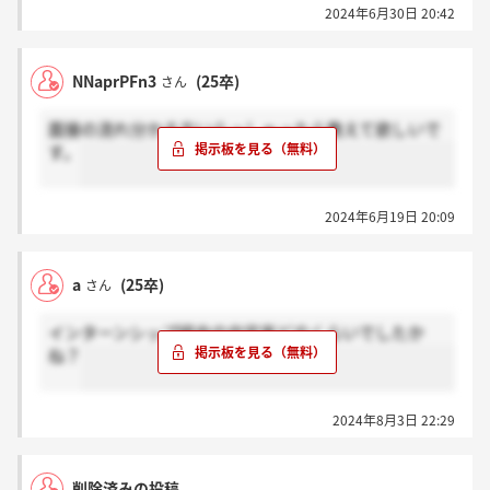
2024年6月30日 20:42
NNaprPFn3
(25卒)
さん
面接の流れ分かる方いらっしゃったら教えて欲しいで
す。
2024年6月19日 20:09
a
(25卒)
さん
インターンシップ経由の内定率どのくらいでしたか
ね？
2024年8月3日 22:29
削除済みの投稿