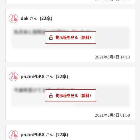
dak
(22卒)
さん
先月末に説明会とES提出しましたよ～
2021年8月4日 14:13
phJmPbK8
(22卒)
さん
今選考受けてる方いませんか
2021年8月4日 01:58
phJmPbK8
(22卒)
さん