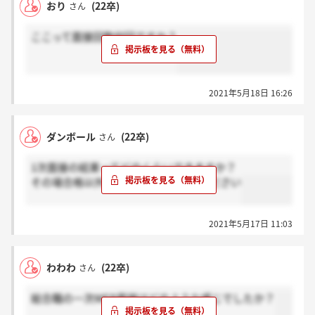
おり
(22卒)
さん
ここって面接回数何回ですか？
2021年5月18日 16:26
ダンボール
(22卒)
さん
1次面接の結果ってどのくらいできますか？
その場合格以外で通過した方教えてください
2021年5月17日 11:03
わわわ
(22卒)
さん
総合職の一次WEB面接はどのような感じでしたか？