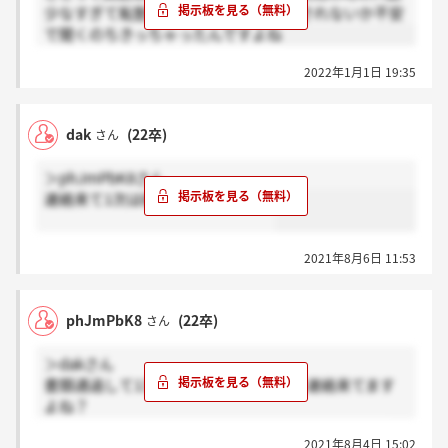
少なすぎて転勤嫌なのかなとか勘違いされないか不安
で聞くのちきっちゃったんですよね
2022年1月1日 19:35
dak
(22卒)
さん
＞phJmPbK8さん
連絡来て1次は終わってますね、、
2021年8月6日 11:53
phJmPbK8
(22卒)
さん
＞dakさん
書類通過して1次面接進んでる方はもう連絡来てます
よね？
自分は来てないからサイレントなのかなと思い、、
2021年8月4日 15:02