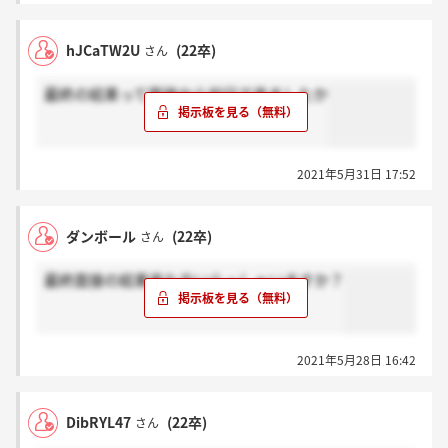
hJCaTW2U
(22卒)
さん
最終の結果って面接から何日で来ましたか
2021年5月31日 17:52
ダンボール
(22卒)
さん
最終面接の結果来た方いらっしゃいますか？
2021年5月28日 16:42
DibRYL47
(22卒)
さん