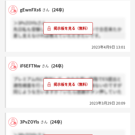
gEwnFXs6
(24卒)
さん
＞3PvZOYlsさん
先日私も受験したのですが、どのくらいで合否来たか
差し支えなければ教えていただきたいです。
2023年4月9日 13:01
iF6EFTNw
(24卒)
さん
プレミアムISに参加して、かなり早い段階でES提出と
適性検査を行ったのに未だに一度も連絡ないのですが
同じような方いますか？いたら感謝ボタン押していた
だけるとありがたいです。
2023年3月29日 20:09
3PvZOYls
(24卒)
さん