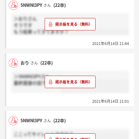
5NWNl3PY
(22卒)
さん
＞おりさん
そうです
もう結果ってきてますか？
2021年6月14日 21:44
おり
(22卒)
さん
＞5NWNl3PYさん
最終面接の話ですか？
2021年6月14日 21:01
5NWNl3PY
(22卒)
さん
ここってサイレントですか？