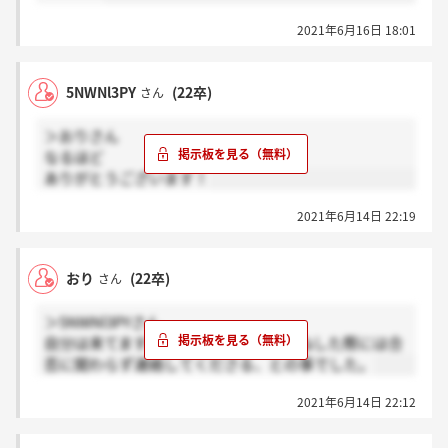
2021年6月16日 18:01
5NWNl3PY
(22卒)
さん
＞おりさん
なるほど
ありがとうございます！
2021年6月14日 22:19
おり
(22卒)
さん
＞5NWNl3PYさん
自分は来てます！人事の方に以前お尋ねした際には合
否に関わらず連絡してくださる、との事でした。
2021年6月14日 22:12