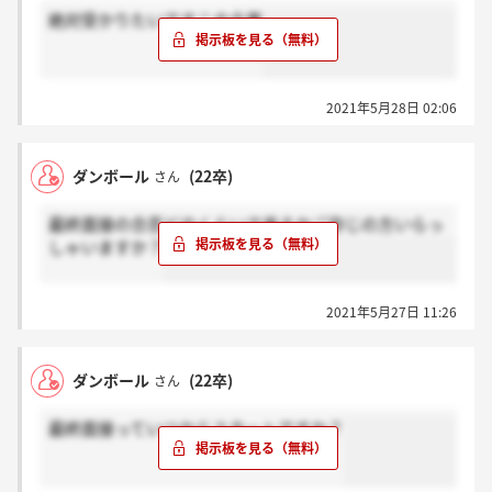
絶対受かりたいですこの企業
2021年5月28日 02:06
ダンボール
(22卒)
さん
最終面接の合否どのくらいで来るかご存じの方いらっ
しゃいますか？
2021年5月27日 11:26
ダンボール
(22卒)
さん
最終面接っていつからスタートですか？