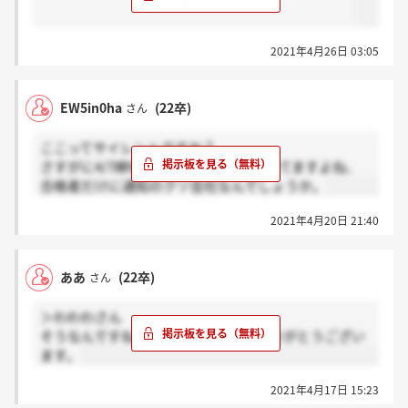
2021年4月26日 03:05
EW5in0ha
(22卒)
さん
ここってサイレントですか？
さすがに4/7締切のES通知ってもういってますよね、
合格者だけに通知のクソ会社なんでしょうか。
2021年4月20日 21:40
ああ
(22卒)
さん
＞わわわさん
そうなんですね！教えてくださり、ありがとうござい
ます。
2021年4月17日 15:23