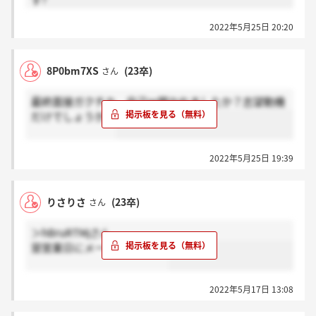
す?
2022年5月25日 20:20
8P0bm7XS
(23卒)
さん
最終面接ガクチカ、自己pr聞かれましたか？志望動機
だけでしょうか？
2022年5月25日 19:39
りさりさ
(23卒)
さん
＞hBruRTMjさん
翌営業日にメール来ましたよ
2022年5月17日 13:08