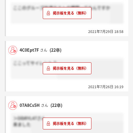
ここのグループ共通テストの種類ってなんですか
2021年7月29日 18:58
4C0Ept7F
(22卒)
さん
ここってサイレント？
2021年7月26日 16:19
07A8Cs5H
(22卒)
さん
＞DibRYL47さん
来ました