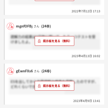
2022年7月12日 17:13
mgnfOFBj
(24卒)
さん
読解力の結果は1日後に届いて、もう一つテストを受
けましたよ。
2023年4月13日 16:02
gEwnFXs6
(24卒)
さん
ESを出してから文章読解力検査を受験したのですが、
どれくらいで合否来ましたか？？
2023年4月9日 13:41