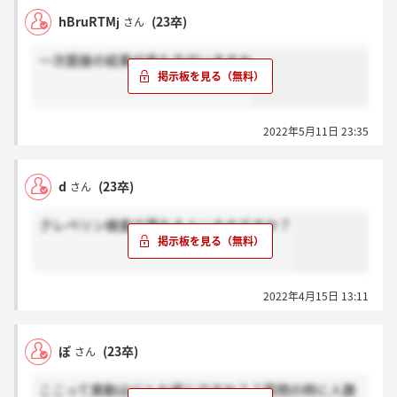
hBruRTMj
(23卒)
さん
一次面接の結果が来た方がいますか
2022年5月11日 23:35
d
(23卒)
さん
クレペリン検査で落ちる人いるのですか？
2022年4月15日 13:11
ぽ
(23卒)
さん
ここって異動はどんな感じですか？？質問の時に人数