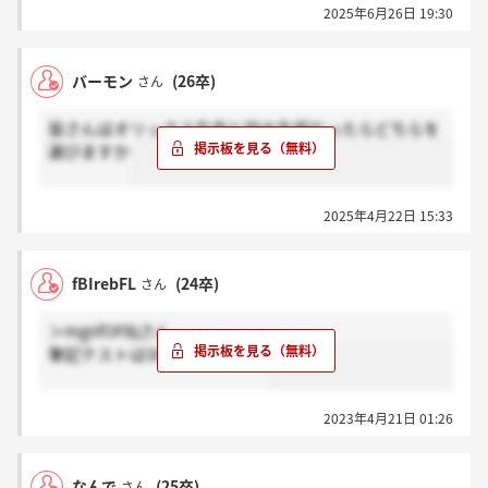
2025年6月26日 19:30
バーモン
(26卒)
さん
皆さんはオリックス生命と四大生保だったらどちらを
選びますか
2025年4月22日 15:33
fBIrebFL
(24卒)
さん
＞mgnfOFBjさん
筆記テストはSPIでしょうか？
2023年4月21日 01:26
なんで
(25卒)
さん