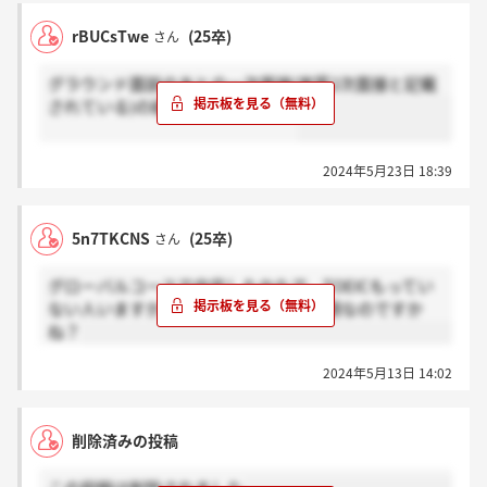
rBUCsTwe
(25卒)
さん
グラウンド面談のあとの一次面接(実質2次面接と記載
されている)の結果は即日ですか？
2024年5月23日 18:39
5n7TKCNS
(25卒)
さん
グローバルコースで内定したかたで、TOEICもってい
ない人いますか？グローバルは英語必須なのですか
ね？
2024年5月13日 14:02
削除済みの投稿