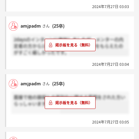
2024年7月27日 03:03
amjpadm
(25卒)
さん
2daysのインターンに参加しましたが、メンターの内
定者の方から1日ごとのフィードバックをもらえたの
がすごく嬉しかったです。
2024年7月27日 03:04
amjpadm
(25卒)
さん
面接で他の損保との差別化に関する質問をされた方い
らっしゃいますか？？
2024年7月27日 03:05