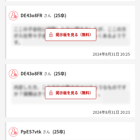
DE43o8FR
(25卒)
さん
ここの子会社に就職した方に聞きましたが、ここの方
が入社早々子会社に出向に行くことがよくあるようで
す。
2024年8月31日 20:25
DE43o8FR
(25卒)
さん
内定した方、この会社の働き方はどのようなものです
か？保険はきつい印象がありますが。。。
2024年8月31日 20:23
PpES7vtk
(25卒)
さん