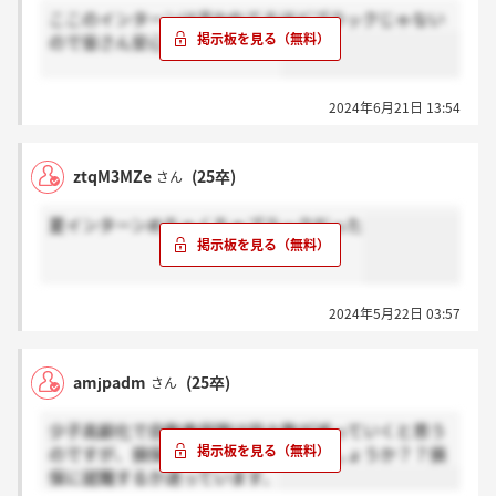
ここのインターンは言われてるほどブラックじゃない
ので皆さん安心してください笑
2024年6月21日 13:54
ztqM3MZe
(25卒)
さん
夏インターンめちゃくちゃブラックだった
2024年5月22日 03:57
amjpadm
(25卒)
さん
少子高齢化で自動車保険は段々数が減っていくと思う
のですが、損保の将来性はどうなんでしょうか？？損
保に就職するか迷っています、