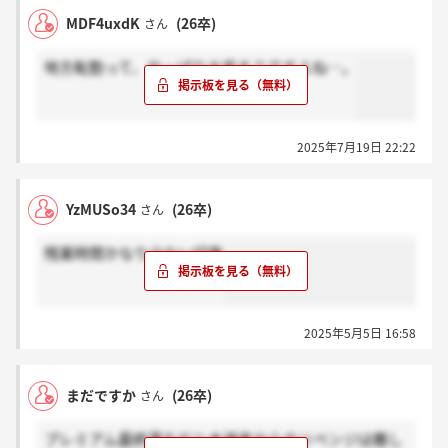
MDF4uxdK
(26卒)
さん
地方転勤って、やっぱり大変そうですよね…。
2025年7月19日 22:22
YzMUSo34
(26卒)
さん
残業時間かなり少ない印象
2025年5月5日 16:58
まだですか
(26卒)
さん
プレミアム最終落ちだと本選考からのリベンジは難し