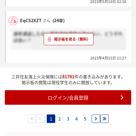
2023年5月10日 02:18
EqCS2XZT
(24卒)
さん
選考通過したのに面談予約満席で進めない、どうすれ
ば良い？
2023年4月15日 21:27
三井住友海上火災保険には
81781
件の書き込みがあります。
掲示板の閲覧は現役学生のみに開放しています。
ログイン/会員登録
1
2
3
4
5