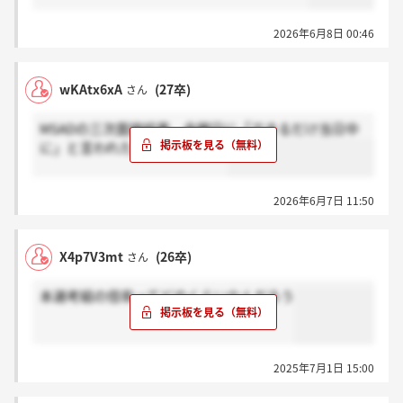
2026年6月8日 00:46
wKAtx6xA
(27卒)
さん
MSADの三次面接結果、金曜日に「できるだけ当日中
に」と言われたが、来ないな…
2026年6月7日 11:50
X4p7V3mt
(26卒)
さん
本選考組の倍率ってどのくらいなんだろう
2025年7月1日 15:00