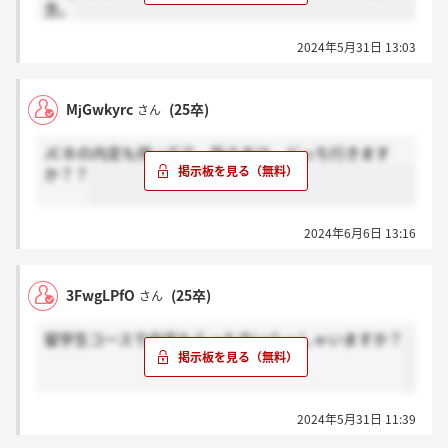
念。
2024年5月31日 13:03
MjGwkyrc
(25卒)
さん
JCＢの内定も持ってて、皆さまは、どっち行きます
か？？
2024年6月6日 13:16
3FwgLPfO
(25卒)
さん
留学生コースで内定もらった方いらっしゃいますか？
2024年5月31日 11:39