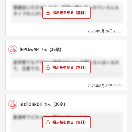
懇親会に行きましたが、採用人数も多いのでいろんな
タイプの人がいました。
2025年6月26日 23:56
fFPtkw4R
(26卒)
さん
高学歴でもデザイン思考力テストで落ちる人はいるの
で、注意です。
2025年6月27日 00:08
mzTOhkDH
(26卒)
さん
夏選考でどれくらい取るんでしょうか