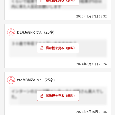
くらいで結果でるのでしょうか？最終の結果が5日以
内に来た人反応お願いします
2025年3月17日 13:32
DE43o8FR
(25卒)
さん
３０歳で年収７００万いきますかね？
2024年8月31日 20:24
ztqM3MZe
(25卒)
さん
インターンのエリア職メンターさんが皆さん美人でし
た。
2024年6月15日 00:46