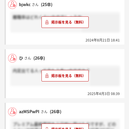
bjwkc
(25卒)
さん
離職率はどれくらいなのでしょうか
2024年8月21日 18:41
ひ
(26卒)
さん
内定出てる人って今もう多いのですか？
2025年4月3日 08:39
azMSPwPI
(26卒)
さん
プレミアム最終面談を三日前に受けたのですが、どの