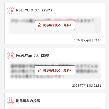
RSETYUIO
(25卒)
さん
グローバル職とエリア職ってなにが変わりますか？
2024年7月6日 02:16
Foa6JYqp
(25卒)
さん
最終面接が来週ありまして、選考終わった方でどんな
流れか教えてもらえないですか？もし、質問内容もわ
かるなら教えてもらいたいです！
2024年7月13日 02:31
削除済みの投稿