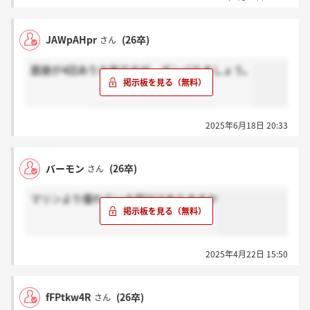
JAWpAHpr
(26卒)
さん
面接が4回あり大変ですが、ガンバりましょう。
2025年6月18日 20:33
バーモン
(26卒)
さん
マリンより優れている部分はありますか
2025年4月22日 15:50
fFPtkw4R
(26卒)
さん