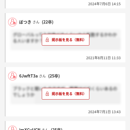
2024年7月6日 14:15
ぼつき
(22卒)
さん
グローバルって入社後どのくらいから転勤するかわか
る人いますか？
2021年8月11日 11:33
6JwftT3a
(25卒)
さん
ブラックと聞いたのですが、残業はどのくらいあるの
でしょうか
2024年7月1日 13:43
imXCvUCN
(25卒)