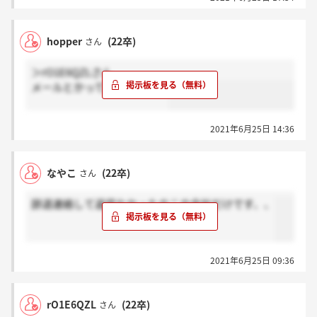
hopper
(22卒)
さん
＞rO1E6QZLさん
メールとかって来ましたか？
2021年6月25日 14:36
なやこ
(22卒)
さん
辞退連絡して返信なかったのこの会社だけです、、
2021年6月25日 09:36
rO1E6QZL
(22卒)
さん