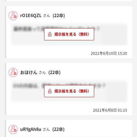
rO1E6QZL
(22卒)
さん
最終面接って逆質問何分くらいでしたか？
2021年6月10日 15:20
おほけん
(22卒)
さん
ESの内容は、面接において関係ありますか？
2021年6月8日 01:15
uRYgAh8u
(22卒)
さん