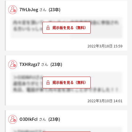
7YrLbJog
(23卒)
さん
内々定を頂いて、オンライン内定者座談会に参加され
る方いらっしゃいますか…？
2022年3月18日 15:59
TXHRzgz7
(23卒)
さん
＞O3DIkFcIさん
返信ありがとうございます！
先日、電話が来て内々定を頂くことができました！！
「メールでも送りましたが…」って言われたので内定
2022年3月10日 14:01
通知のようなものだったんですね！
O3DIkFcI
(23卒)
さん