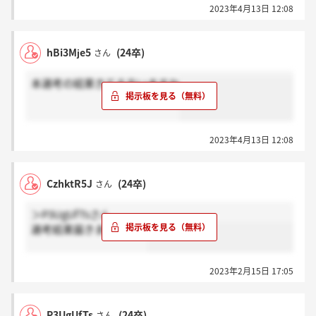
2023年4月13日 12:08
hBi3Mje5
(24卒)
さん
本選考の結果きてる方いますか
2023年4月13日 12:08
CzhktR5J
(24卒)
さん
＞P3UgUfTsさん
選考結果届きましたか？
2023年2月15日 17:05
P3UgUfTs
(24卒)
さん