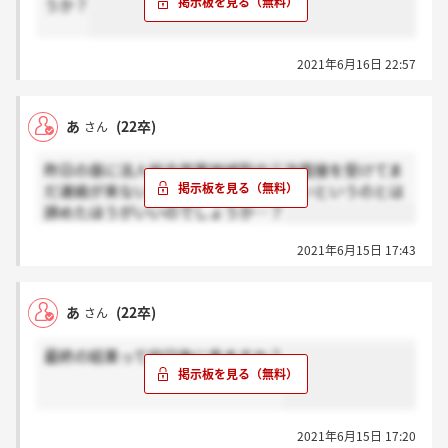
うか？
2021年6月16日 22:57
あ
(22卒)
さん
昨日の昼に法人総合営業地域型の三次面接を受けてま
だ連絡が来ないのですが、翌日に来ないというのとは
諦めたほうがいいのでしょうか…？
2021年6月15日 17:43
あ
(22卒)
さん
最終の結果って何日後に来ますか？
2021年6月15日 17:20