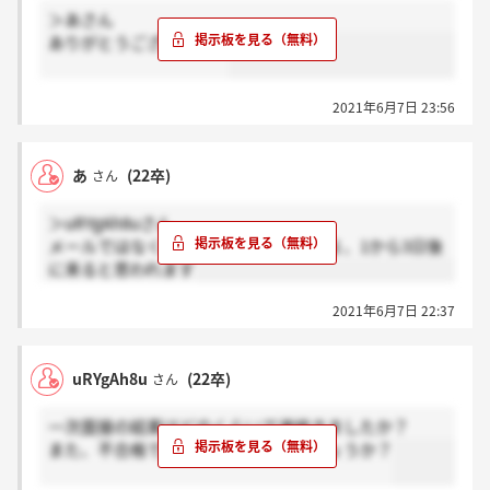
＞あさん
ありがとうございます！
2021年6月7日 23:56
あ
(22卒)
さん
＞uRYgAh8uさん
メールではなく、マイページに来ますよ、1から3日後
に来ると思われます
2021年6月7日 22:37
uRYgAh8u
(22卒)
さん
一次面接の結果はどのくらいで連絡きましたか？
また、不合格でもメールが来るのでしょうか？