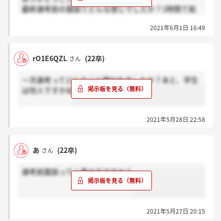
最終選考前の面談てどんな感じでしたか？1時間て結
構長いですよね
2021年6月1日 16:49
rO1E6QZL
(22卒)
さん
一次選考ってどんなこと聞かれましたか？あと、学生
は何人ですかね
2021年5月28日 22:58
あ
(22卒)
さん
選考前面談って人事の方ですか？
2021年5月27日 20:15