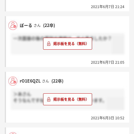
2021年6月7日 21:24
ぽーる
(22卒)
さん
一次面接の後の面談の連絡は、すぐ来ましたか？
2021年6月7日 21:05
rO1E6QZL
(22卒)
さん
＞あさん
そうなんですね！返信ありがとうございます。
2021年6月3日 10:52