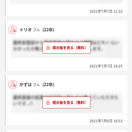
2021年7月7日 21:32
トリオ
(22卒)
さん
最終前面談から最終面接の案内まで期間はどれくらい
かかったか教えてほしいです！お願いします。
2021年7月7日 18:25
かずは
(22卒)
さん
最終面接の結果は何日後に来たのか教えていただきた
いです...!!
2021年7月6日 16:53