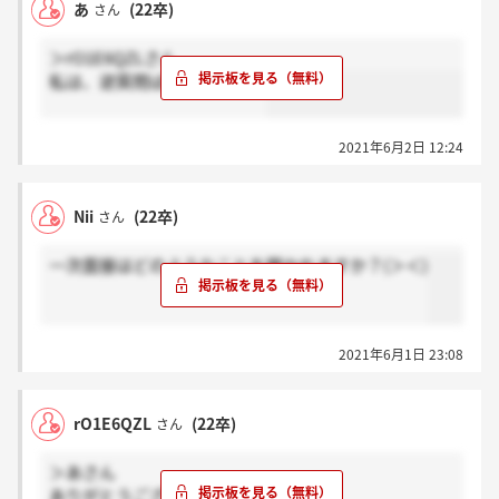
あ
(22卒)
さん
＞rO1E6QZLさん
私は、逆質問ばかりでした！
2021年6月2日 12:24
Nii
(22卒)
さん
一次面接はどのようなことを聞かれますか？(＞＜)
2021年6月1日 23:08
rO1E6QZL
(22卒)
さん
＞あさん
ありがとうございます！