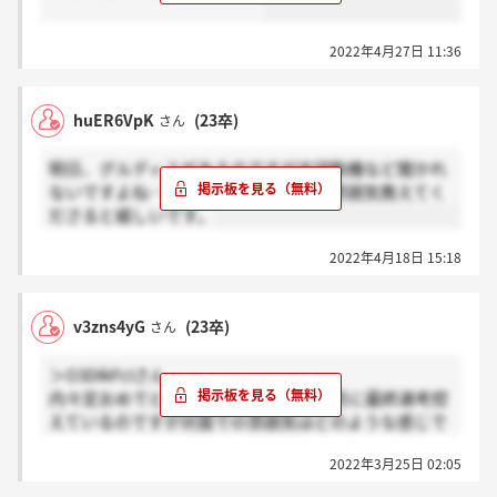
2022年4月27日 11:36
huER6VpK
(23卒)
さん
明日、グルディスがあるのですが志望動機など聞かれ
ないですよね…？また、グルディスの雰囲気教えてく
ださると嬉しいです。
2022年4月18日 15:18
v3zns4yG
(23卒)
さん
＞O3DIkFcIさん
内々定おめでとうございます！私も来月に最終選考控
えているのですが対面での雰囲気はどのような感じで
したか？
2022年3月25日 02:05