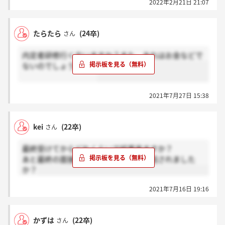
2022年2月21日 21:07
これは内定通知なのでしょうか？それとも、これから
別で電話等で連絡くるのでしょうか。
たらたら
(24卒)
さん
どなたかご存知の方がいらっしゃれば、お聞きしたい
です。
内定者研修行く方いますか？また、あれはお金などで
ないのでしょうかね？
2021年7月27日 15:38
kei
(22卒)
さん
最終受けてからどれくらいで結果来ますか？
あと最終の面接終わりくらいに合否の話されました
か？
2021年7月16日 19:16
かずは
(22卒)
さん