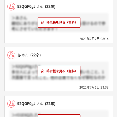
92QGP0gJ
(22卒)
さん
＞あさん
親切にありがとうございます！これから受けるので参
考にさせていただきます！
2021年7月2日 08:14
あ
(22卒)
さん
＞92QGP0gJさん
多分人によって違いますが、私はESに書いたこと、1
次面接で言ったこと、他の企業でなくなぜ御社なのか
を聞かれました
2021年7月1日 23:33
92QGP0gJ
(22卒)
さん
＞rO1E6QZLさん