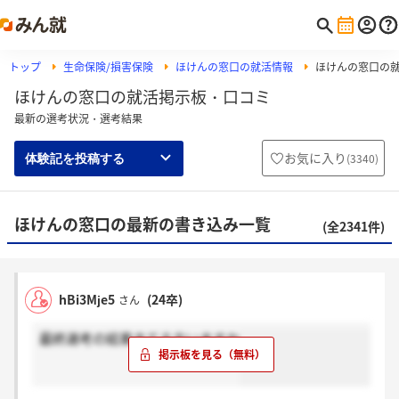
トップ
生命保険/損害保険
ほけんの窓口の就活情報
ほけんの窓口の
ほけんの窓口の就活掲示板・口コミ
最新の選考状況・選考結果
お気に入り
(
3340
)
体験記を投稿する
ほけんの窓口の最新の書き込み一覧
(全2341件)
hBi3Mje5
(24卒)
さん
最終選考の結果きてる方いますか