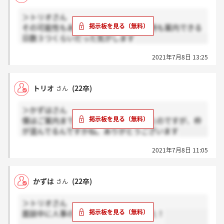
＞トリオさん
その可能性もあると思います！自分の時も案内できる
日数３つくらいだった気がします
2021年7月8日 13:25
トリオ
(22卒)
さん
＞かずはさん
僕はご案内までお待ち下さいと言われたのですが、枠
が混んでるんですかね。ありがとうございます
2021年7月8日 11:05
かずは
(22卒)
さん
＞トリオさん
面談中に人事の方が予約してくれました！