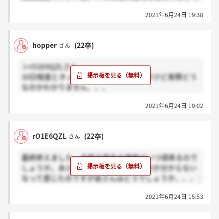
たのですが、落ちましたかね～(涙)
2021年6月24日 19:38
hopper
(22卒)
さん
＞rO1E6QZLさん
10日程度とネットとかでは言われてますけど実際どう
なのかわかりません、、、
印象や志望意欲とかだと私は思っています！
2021年6月24日 19:02
rO1E6QZL
(22卒)
さん
最終終えました。合格の場合の連絡はいつ頃来るので
しょうか。あと、どこで判断されてるのか分からない
なって感じたのですが皆さんはどうでしょうか、、、
2021年6月24日 15:53