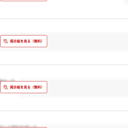
多かった。
ひしと伝わりました。