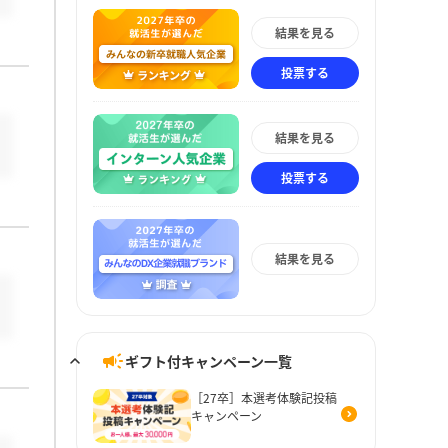
結果を見る
投票する
結果を見る
投票する
結果を見る
ギフト付キャンペーン一覧
［27卒］本選考体験記投稿
キャンペーン