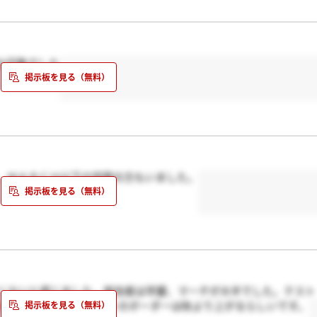
な印象でした
、ＭＡＲＣＨ以下の学歴の方もいました。
高くないと感じました。参加者は早慶、マーチが大半でした。テスト
本選考でのテストセンターのボーダーは秋より上がるらしいです。