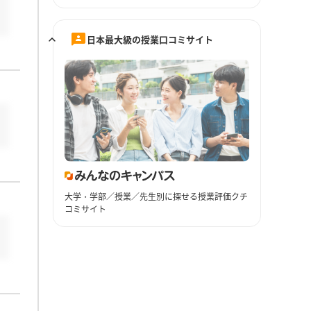
日本最大級の授業口コミサイト
大学・学部／授業／先生別に探せる授業評価クチ
コミサイト