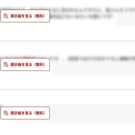
を辞退すれば、内々定出せると言われたんですけど、皆さんそうで
ましたが、辞退しないと案内出さないみたいな感じです）
すけどまだ次の連絡来てないです、、1回目ではその日のうちに連絡が
くらいに連絡来ましたか。
す・