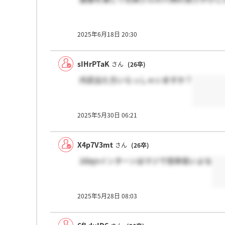
2025年6月18日 20:30
sIHrPTaK
さん
(26卒)
内定出た方いらっしゃいますか？
2025年5月30日 06:21
X4p7V3mt
さん
(26卒)
2daysインターンはマジで倍率低いよな
2025年5月28日 08:03