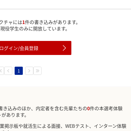
クチャには
1
件の書き込みがあります。
は現役学生のみに開放しています。
ログイン/会員登録
1
書き込みのほか、内定者を含む先輩たちの
0
件の本選考体験
トがあります。
企業掲示板や就活生による面接、WEBテスト、インターン体験