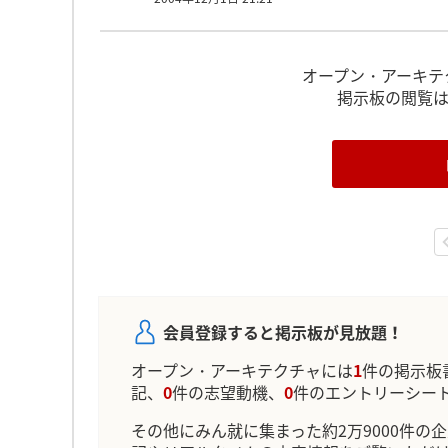
オープン・アーキテ
掲示板の閲覧
会員登録すると掲示板が見放題！
オープン・アーキテクチャには
1
件の掲示板
記、
0
件の志望動機、
0
件のエントリーシー
その他にみん就に集まった約2万9000件の