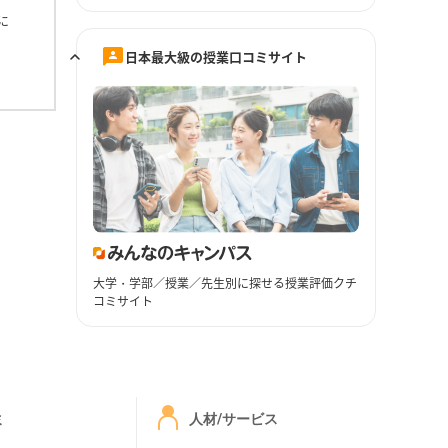
に
日本最大級の授業口コミサイト
大学・学部／授業／先生別に探せる授業評価クチ
コミサイト
ミ
人材/サービス