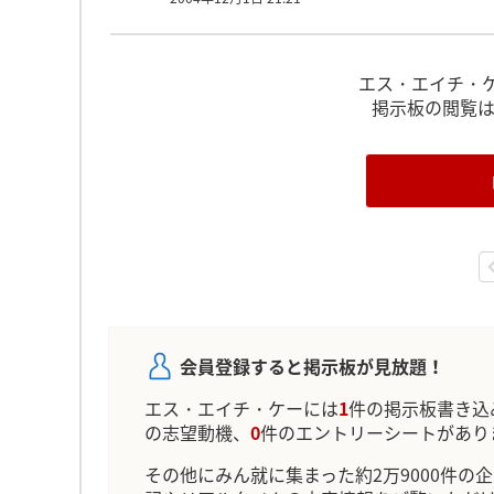
エス・エイチ・
掲示板の閲覧
会員登録すると掲示板が見放題！
エス・エイチ・ケーには
1
件の掲示板書き込
の志望動機、
0
件のエントリーシートがあり
その他にみん就に集まった約2万9000件の