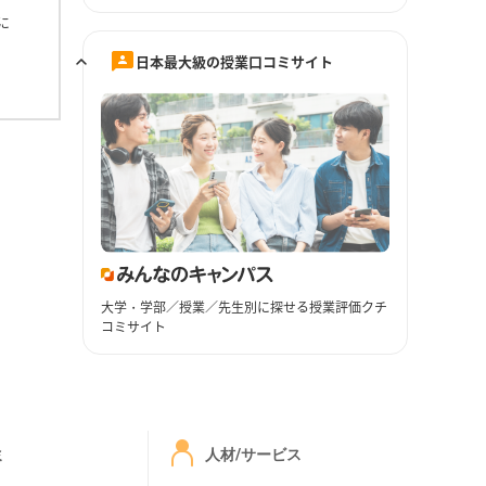
に
日本最大級の授業口コミサイト
大学・学部／授業／先生別に探せる授業評価クチ
コミサイト
ミ
人材/サービス