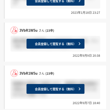
会員登録して閲覧する（無料）
♂?
2023年1月18日 23:27
3VbR1W5u
さん
(23卒)
適性検査の計算問題って 10の位がないときは、０っ
会員登録して閲覧する（無料）
て記入すればよかったんですよね？
2022年9月9日 20:38
3VbR1W5u
さん
(23卒)
看護師の面接を今度受けます。 看護師の適性検査の
内容はどのようなものか分かる方いたら教えていた
会員登録して閲覧する（無料）
だけると有難いです。
2022年9月7日 18:40