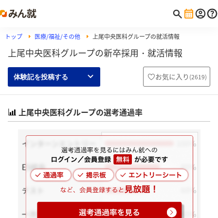
トップ
医療/福祉/その他
上尾中央医科グループの就活情報
上尾中央医科グループの新卒採用・就活情報
お気に入り
(
2619
)
体験記を投稿する
上尾中央医科グループの選考通過率