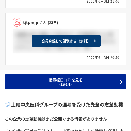
2022年6月3日 21:06
tjtpmjp
さん
(23卒)
2週間以内に連絡って言われて一生連絡来ないと思
ってたら一ヶ月後に祈られてサイレントならちゃん
会員登録して閲覧する（無料）
とサイレントであって欲しかった（笑）
2022年6月3日 20:50
掲示板口コミを見る
（1201件）
上尾中央医科グループの選考を受けた先輩の志望動機
この企業の志望動機はまだ公開できる情報がありません
この企業の選考を受けた人へ。後輩のために志望動機を投稿しま