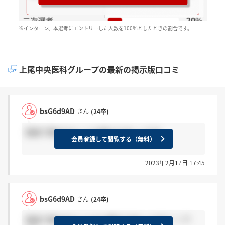
※インターン、本選考にエントリーした人数を100％としたときの割合です。
上尾中央医科グループの最新の掲示版口コミ
bsG6d9AD
さん
(24卒)
面接で聞かれたことを教えてほしいです。
会員登録して閲覧する（無料）
2023年2月17日 17:45
bsG6d9AD
さん
(24卒)
面接で聞かれたことなど教えてほしいです！！??