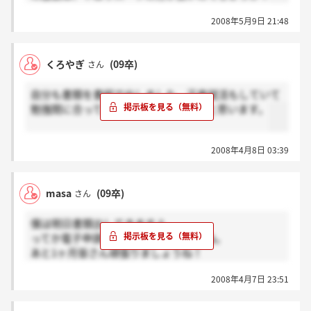
2008年5月9日 21:48
くろやぎ
(09卒)
さん
自分も書類を書留で出しました。正直就活もしていて
勉強間に合っていませんが頑張りたいと思います。
2008年4月8日 03:39
masa
(09卒)
さん
僕は明日書類出してきますよ。
ってか電子申請ってのもあったんですね。
あと1ヶ月皆さん頑張りましょうね！
自分も頑張らなくちゃ。。
2008年4月7日 23:51