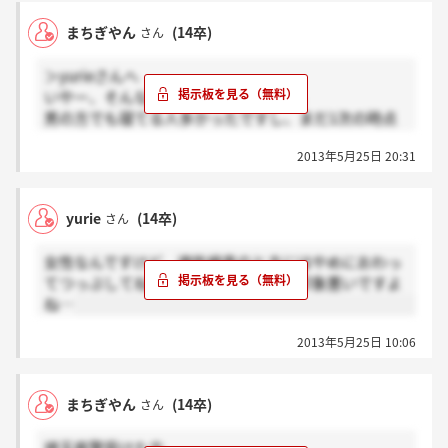
まちぎやん
(14卒)
さん
＞yurieさんへ
いやー、そんなことないと思いますよ。
男の方でも寝てる人多かったですし、まだ1次の時点
ではそこまで細かくはチェックしないと思います。
2013年5月25日 20:31
yurie
(14卒)
さん
女性なんですけど、適性検査のときにはやめにおわっ
てつっぷしてねちゃったんですけど、印象悪いですよ
ね…
2013年5月25日 10:06
まちぎやん
(14卒)
さん