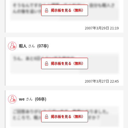
そうなんですか！！頑張ってください。自分も暇人さ
んの後を追いかけます！
2007年3月29日 21:19
暇人
(07卒)
さん
うん、あと6日くらいで入校かな。
2007年3月27日 22:45
we
(08卒)
さん
ご回答ありがとうございます。参考になりました。
ところで、暇人さんは今年の4月採用ですか？