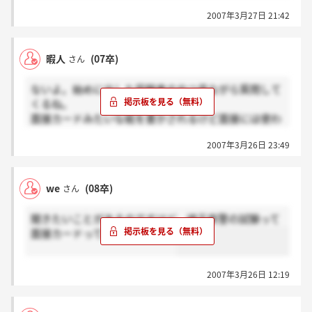
2007年3月27日 21:42
暇人
(07卒)
さん
ないよ。始めに出した受験表のやつ見ながら質問して
くるね。
面接カードみたいな紙を書かされるけど面接には使わ
れないしね。
2007年3月26日 23:49
we
(08卒)
さん
聞きたいことがあるのですけど、埼玉県警の試験って
面接カードってあるのですか？
2007年3月26日 12:19